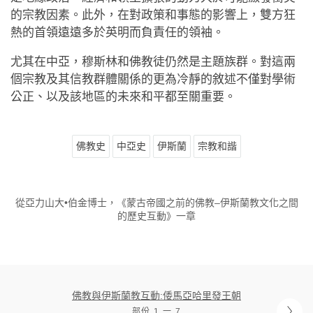
的宗教因素。此外，在對政策和事態的影響上，雙方狂
熱的首領遠遠多於英明而負責任的領袖。
尤其在中亞，穆斯林和佛教徒仍然是主題族群。對這兩
個宗教及其信教群體關係的更為冷靜的敘述不僅對學術
公正、以及該地區的未來和平都至關重要。
佛教史
中亞史
伊斯蘭
宗教和諧
從亞力山大•伯金博士，《蒙古帝國之前的佛教–伊斯蘭教文化之間
的歷史互動》一章
佛教與伊斯蘭教互動:倭馬亞哈里發王朝
部份 1 一 7