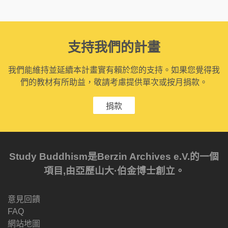
支持我們的計畫
我們能維持並延續本計畫實有賴於您的支持。如果您覺得我
們的教材有所助益，敬請考慮提供單次或按月捐款。
捐款
Study Buddhism是Berzin Archives e.V.的一個
項目,由亞歷山大·伯金博士創立。
意見回饋
FAQ
網站地圖