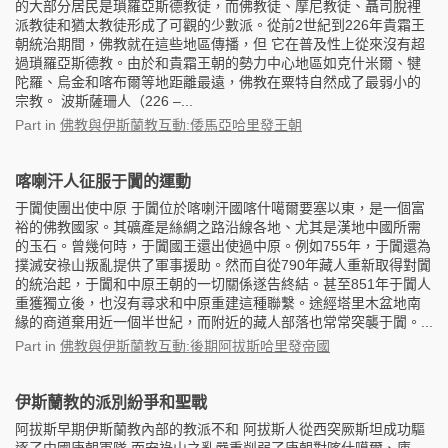
的大部分居民是瑣羅亞斯德教徒，而佛教徒、摩尼教徒、聶司脫裡
派教徒和猶太教徒形成了可觀的少數派。從前2世紀到226年貴霜王
朝統治期間，佛教就在這些地區傳播，但 它在普及性上從來沒有超
過瑣羅亞斯德教。由於和貴霜王朝的勢力中心地區如克什米爾、犍
陀羅、烏金和喀布爾等地距離最遠，佛教在粟特自然成了最弱小的
宗教。 波斯薩珊人（226 –...
Part
in
佛教與伊斯蘭教互動:倭馬亞哈里發王朝
喀喇汗人征服于闐的運動
于闐使團出使中原 于闐位於喀喇汗國喀什噶爾要塞以東，是一個富
裕的佛教國家。其礦產是絲綢之路沿線各地、尤其是漢地中國所需
的玉石。曾幾何時，于闐國王還出使過中原。例如755年，于闐還為
撲滅安祿山叛亂提供了軍事援助。然而自從790年藏人重新取得對闐
的統治起，于闐和中原王朝的一切關係遂告終結。甚至851年于闐人
重獲獨立後，也沒有尋求和中原重建這種聯繫。途經塔里木盆地南
緣的商道棄用近一個半世紀，而附近的藏人部落也常常突襲于闐。...
Part
in
佛教與伊斯蘭教互動:後期阿拔斯哈里發帝國
伊斯蘭教的派別紛爭和聖戰
阿拔斯早期伊斯蘭教內部的教派不和 阿拔斯人從西突厥斯坦成功驅