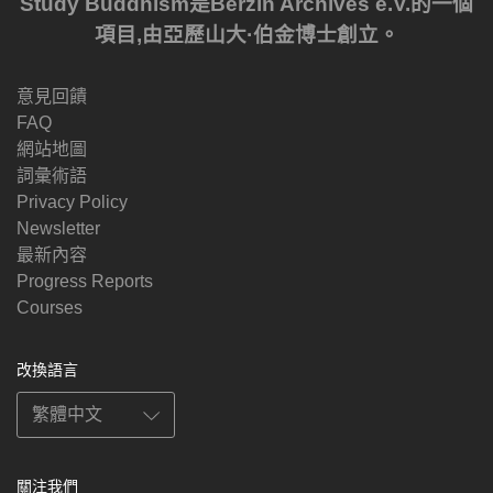
Study Buddhism是Berzin Archives e.V.的一個
項目,由亞歷山大·伯金博士創立。
意見回饋
FAQ
網站地圖
詞彙術語
Privacy Policy
Newsletter
最新內容
Progress Reports
Courses
改換語言
關注我們