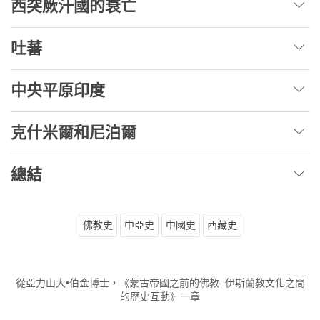
西突厥汗國的衰亡
吐蕃
中央平原印度
克什米爾和尼泊爾
總結
佛教史
中亞史
中國史
西藏史
從亞力山大•伯金博士，《蒙古帝國之前的佛教–伊斯蘭教文化之間
的歷史互動》一章