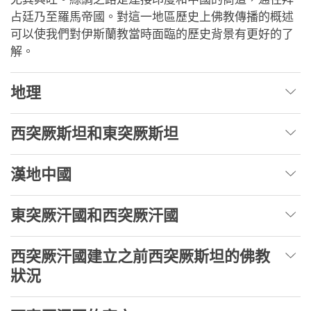
占廷乃至羅馬帝國。對這一地區歷史上佛教傳播的概述
可以使我們對伊斯蘭教當時面臨的歷史背景有更好的了
解。
地理
西突厥斯坦和東突厥斯坦
漢地中國
東突厥汗國和西突厥汗國
西突厥汗國建立之前西突厥斯坦的佛教
狀況