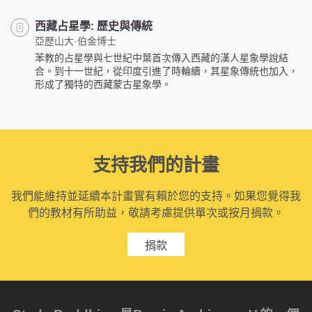
西藏占星學: 歷史與傳統
亞歷山大·伯金博士
苯教的占星學與七世紀中葉首次傳入西藏的漢人星象學說結
合。到十一世紀，從印度引進了時輪續，其星象傳統也加入，
形成了獨特的西藏蒙古星象學。
支持我們的計畫
我們能維持並延續本計畫實有賴於您的支持。如果您覺得我
們的教材有所助益，敬請考慮提供單次或按月捐款。
捐款