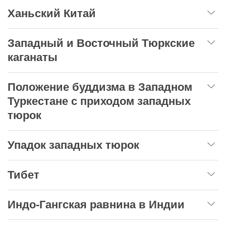
Ханьский Китай
Западный и Восточный Тюркские
каганаты
Положение буддизма в Западном
Туркестане с приходом западных
тюрок
Упадок западных тюрок
Тибет
Индо-Гангская равнина в Индии