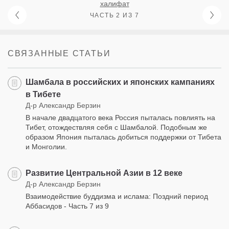
халифат
ЧАСТЬ 2 ИЗ 7
СВЯЗАННЫЕ СТАТЬИ
Шамбала в российских и японских кампаниях
в Тибете
Д-р Александр Берзин
В начале двадцатого века Россия пыталась повлиять на
Тибет, отождествляя себя с Шамбалой. Подобным же
образом Япония пыталась добиться поддержки от Тибета
и Монголии.
Развитие Центральной Азии в 12 веке
Д-р Александр Берзин
Взаимодействие буддизма и ислама: Поздний период
Аббасидов - Часть 7 из 9