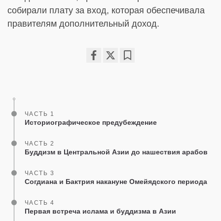
собирали плату за вход, которая обеспечивала
правителям дополнительный доход.
Share
Bookmark
on
facebook
ЧАСТЬ 1
Историографическое предубеждение
ЧАСТЬ 2
Буддизм в Центральной Азии до нашествия арабов
ЧАСТЬ 3
Согдиана и Бактрия накануне Омейядского периода
ЧАСТЬ 4
Первая встреча ислама и буддизма в Азии