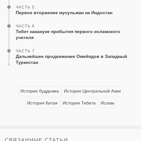
ЧАСТЬ 5
Первое вторжение мусульман на Индостан
ЧАСТЬ 6
Тибет накануне прибытия первого исламского
учителя
ЧАСТЬ 7
Дальнейшее продвижение Омейядов в Западный
Туркестан
История буддизма
История Центральной Азии
История Китая
История Тибета
Ислам
СВЯЗАННЫЕ СТАТЬИ