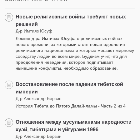
Новые религиозные войны требуют новых
решений
Д-р Имтияз Юсуф
Лекция д-ра Имтияза Юсуфа о религиозных войнах
нового времени, за которыми стоит новая идеология
религиозного национализма и которые мешают мирному
соседству людей во всём мире. Буддизм учит, что для
преодоления неведения, которое подпитывает
нынешние конфликты, необходимо образование.
Восстановление после падения тибетской
империи
Д-р Александр Берзин
История Тибета до Пятого Далай-ламы - Часть 2 из 4
Отношения между мусульманами народности
хуэй, тибетцами и уйгурами 1996
Д-р Александр Берзин