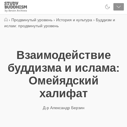
Close
Study
Buddhism
Home
›
Продвинутый уровень
›
История и культура
›
Буддизм и
ислам: продвинутый уровень
Взаимодействие
буддизма и ислама:
Омейядский
халифат
Д-р Александр Берзин