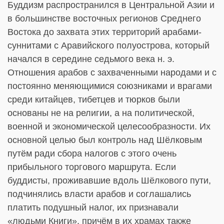
Буддизм распространился в Центральной Азии и
в большинстве восточных регионов Среднего
Востока до захвата этих территорий арабами-
суннитами с Аравийского полуострова, который
начался в середине седьмого века н. э.
Отношения арабов с захваченными народами и с
постоянно меняющимися союзниками и врагами
среди китайцев, тибетцев и тюрков были
основаны не на религии, а на политической,
военной и экономической целесообразности. Их
основной целью был контроль над Шёлковым
путём ради сбора налогов с этого очень
прибыльного торгового маршрута. Если
буддисты, проживавшие вдоль Шёлкового пути,
подчинялись власти арабов и соглашались
платить подушный налог, их признавали
«людьми Книги», причём в их храмах также