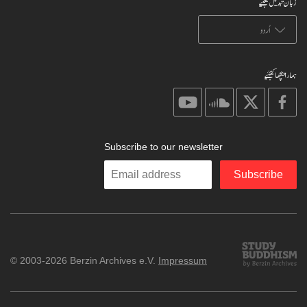
زبان تبدیل کیجئیے
ہمارا پیچھا کیجئیے
on
on
on
on
youtube
soundcloud
X
facebook
Subscribe to our newsletter
Enter
Subscribe
your
email
Study
© 2003-2026 Berzin Archives e.V.
Impressum
Buddhism
Home