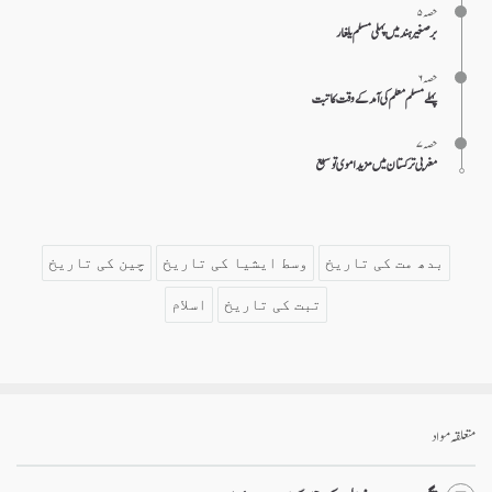
حصہ ۵
بر صغیر ہند میں پہلی مسلم یلغار
حصہ ۶
پہلے مسلم معلم کی آمد کے وقت کا تبت
حصہ ۷
مغربی ترکستان میں مزید اموی توسیع
بدھ مت کی تاریخ
وسط ایشیا کی تاریخ
چین کی تاریخ
تبت کی تاریخ
اسلام
متعلقہ مواد