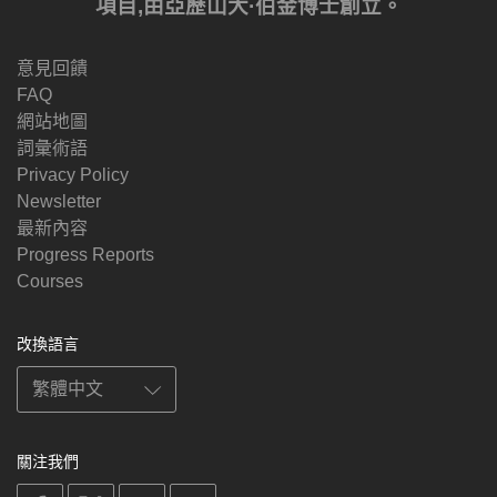
項目,由亞歷山大·伯金博士創立。
意見回饋
FAQ
網站地圖
詞彙術語
Privacy Policy
Newsletter
最新內容
Progress Reports
Courses
改換語言
關注我們
on
on
on
on