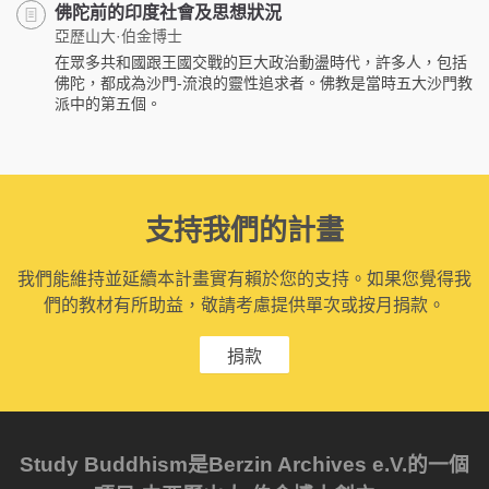
佛陀前的印度社會及思想狀況
亞歷山大·伯金博士
在眾多共和國跟王國交戰的巨大政治動盪時代，許多人，包括
佛陀，都成為沙門-流浪的靈性追求者。佛教是當時五大沙門教
派中的第五個。
支持我們的計畫
我們能維持並延續本計畫實有賴於您的支持。如果您覺得我
們的教材有所助益，敬請考慮提供單次或按月捐款。
捐款
Study Buddhism是Berzin Archives e.V.的一個