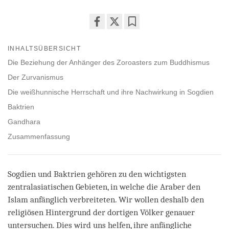
Share
Bookmark
on
INHALTSÜBERSICHT
facebook
Die Beziehung der Anhänger des Zoroasters zum Buddhismus
Der Zurvanismus
Die weißhunnische Herrschaft und ihre Nachwirkung in Sogdien
Baktrien
Gandhara
Zusammenfassung
Sogdien und Baktrien gehören zu den wichtigsten
zentralasiatischen Gebieten, in welche die Araber den
Islam anfänglich verbreiteten. Wir wollen deshalb den
religiösen Hintergrund der dortigen Völker genauer
untersuchen. Dies wird uns helfen, ihre anfängliche