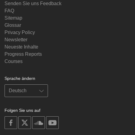
Senden Sie uns Feedback
FAQ
Sitemap
Glossar
Privacy Policy
Newsletter
Neueste Inhalte
Progress Reports
Courses
Sprache ändern
Folgen Sie uns auf
on
on
on
on
facebook
X
soundcloud
youtube