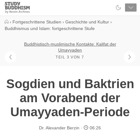
Close
Study
Buddhism
Home
›
Fortgeschrittene Studien
›
Geschichte und Kultur
›
Buddhismus und Islam: fortgeschrittene Stufe
Buddhistisch-muslimische Kontakte: Kalifat der
Umayyaden
TEIL 3 VON 7
Sogdien und Baktrien
am Vorabend der
Umayyaden-Periode
Dr. Alexander Berzin
06:26