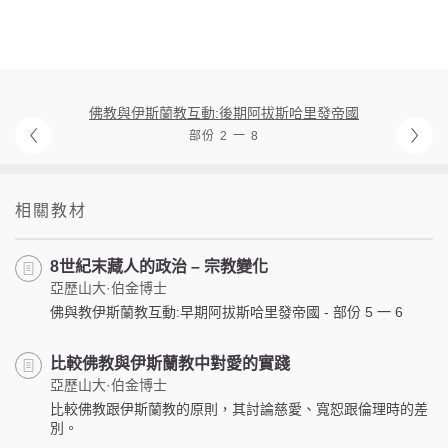
佛教與伊斯蘭教互動:後期阿拔斯哈里發帝國
部份 2 一 8
相關教材
8世紀末藏人的政治 – 宗教變化
亞歷山大·伯金博士
佛與教伊斯蘭教互動:早期阿拔斯哈里發帝國 - 部份 5 一 6
比較佛教與伊斯蘭教中對愛的實踐
亞歷山大·伯金博士
比較佛教跟伊斯蘭教的原則，其討論慈愛、寬恕跟倫理時的差
別。