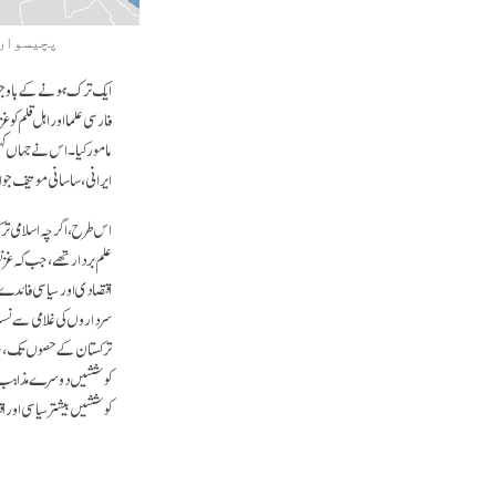
پچیسواں 
ایک ترک ہونے کے باوجود م
مامور کیا۔ اس نے جہاں ک
ایرانی، ساسانی موتیف ج
اس طرح، اگرچہ اسلامی ترک
علم بردار تھے، جب کہ غز
اقتصادی اور سیاسی فائد
سرداروں کی غلامی سے نسب
ترکستان کے حصوں تک، جب 
کوششیں دوسرے مذاہب کے 
کوششیں بیشتر سیاسی اور 