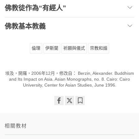
佛教徒作為“有經人”
佛教基本教義
倫理
伊斯蘭
祈願與儀式
宗教和諧
埃及，開羅，2006年12月，修改自： Berzin, Alexander. Buddhism
and Its Impact on Asia. Asian Monographs, no. 8. Cairo: Cairo
University, Center for Asian Studies, June 1996.
Share
Bookmark
on
facebook
相關教材