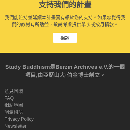
支持我們的計畫
我們能維持並延續本計畫實有賴於您的支持。如果您覺得我
們的教材有所助益，敬請考慮提供單次或按月捐款。
捐款
Study Buddhism是Berzin Archives e.V.的一個
項目,由亞歷山大·伯金博士創立。
意見回饋
FAQ
網站地圖
詞彙術語
Privacy Policy
Newsletter