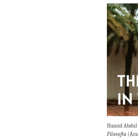
Hamid Abdul Q
Filosofia
(Ára