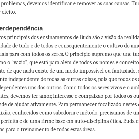
 problemas, devemos identificar e remover as suas causas. Tu
 efeito.
terdependência
os principais dos ensinamentos de Buda são a visão da realidad
idade de tudo e de todos e consequentemente o cultivo do am
ais para com todos os seres. O princípio supremo que une tu
o o "vazio", que está para além de todos os nomes e conceito
fato de que nada existe de um modo impossível ou fantasiado,
te independente de todas as outras coisas, pois que todos os s
ependentes uns dos outros. Como todos os seres vivos e o am
tes, devemos ter amor, interesse e compaixão por todos os out
ade de ajudar ativamente. Para permanecer focalizado nestes d
aixão, conhecidos como sabedoria e método, precisamos de u
perfeita e de uma firme base em auto-disciplina ética. Buda 
as para o treinamento de todas estas áreas.