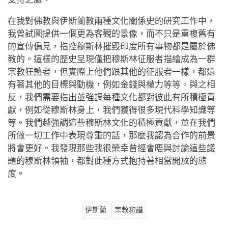
在我對佛教與伊斯蘭教兩種文化關係史的研究工作中，
我曾試圖提供一個更為客觀的景像，而不只是重複舊有
的宣傳偏見，指控穆斯林摧毀印度所有事物都是屬於佛
教的。這樣的歷史呈現僅把穆斯林征服者描繪成為一群
宗教狂熱者，但實際上他們跟其他的征服者一樣，都還
有著其他的目標與動機，例如金錢與權力等等。與之相
反，我們需要指出並強調每種文化都對彼此有所積極貢
獻，例如從穆斯林身上，我們獲得很多現代科學知識等
等。我們越強調這些穆斯林文化的積極貢獻，並在我們
所做一切工作中表現尊重的話，那麼我認為合作的前景
將會更好。我發現那些我很榮幸曾經會晤與討論這些議
題的穆斯林領袖，都對此種方式抱持著相當開放的態
度。
伊斯蘭
宗教和諧