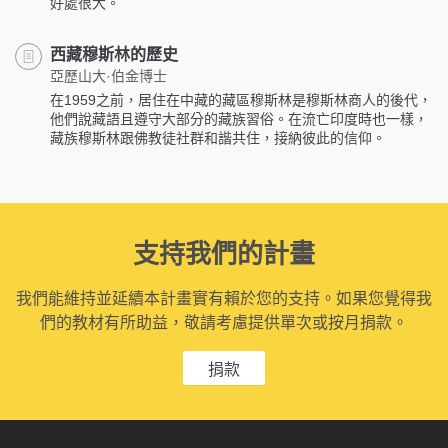
好處很大。
西藏穆斯林的歷史
亞歷山大·伯金博士
在1959之前，居住在中藏的藏區穆斯林是穆斯林商人的後代，
他們說藏語且遵守大部分的藏族習俗。在流亡印度時也一樣，
藏族穆斯林跟佛教徒社群和諧共住，接納彼此的信仰。
支持我們的計畫
我們能維持並延續本計畫實有賴於您的支持。如果您覺得我
們的教材有所助益，敬請考慮提供單次或按月捐款。
捐款