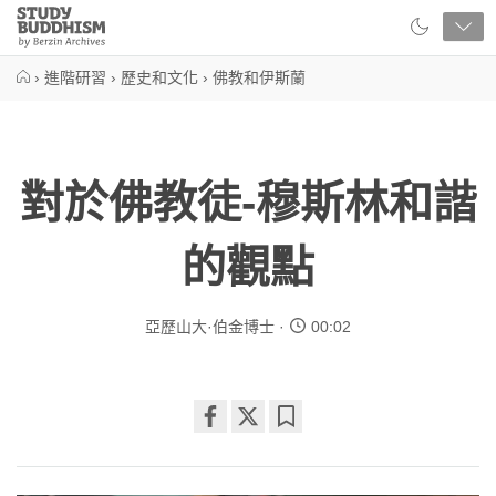
Close
Study
Buddhism
Home
›
進階研習
›
歷史和文化
›
佛教和伊斯蘭
對於佛教徒-穆斯林和諧
的觀點
亞歷山大·伯金博士
00:02
Share
Bookmark
on