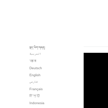
སྐད་ཡིག་གཞན།
العربية
বাংলা
Deutsch
English
فارسی
Français
हिन्दी
Indonesia