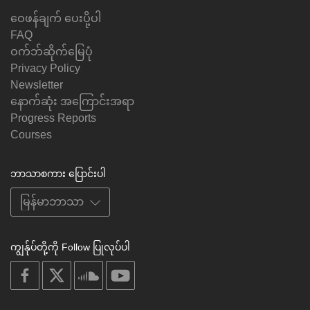
ဝေဖန်ချက် ပေးပို့ပါ
FAQ
ဝက်ဘ်ဆိုက်မြေပုံ
Privacy Policy
Newsletter
နောက်ဆုံး အကြောင်းအရာ
Progress Reports
Courses
ဘာသာစကား ပြောင်းပါ
ကျွန်ုပ်တို့ကို Follow ပြုလုပ်ပါ
on
on
on
on
facebook
X
soundcloud
youtube