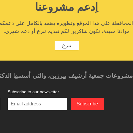
اِدعم مشروعنا
المحافظة على هذا الموقع وتطويره يعتمد بالكامل على دعمكم
موادنا مفيدة، نكون شاكرين لكم تقديم تبرع أو دعم شهري.
تبرع
حد مشروعات جمعية أرشيف بيرزين، والتي أسسها الدكتور
Subscribe to our newsletter
ت
Enter
Subscribe
your
email