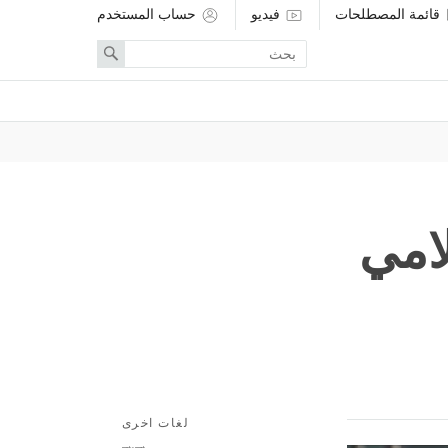
قائمة المصطلحات
فيديو
حساب المستخدم
Enter
Search
search
term
لامي
لغات اخرى