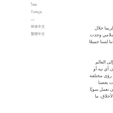
ไทย
Türkçe
اُردو
简体中文
ربما خلال
繁體中文
لعالم الإسلامي وجدت
 لسنا جميعًا
لى العالم
 أي نيه أو
ع رؤى مختلفة
ت بعضنا
ن نعمل سويًا
أخلاق، ما