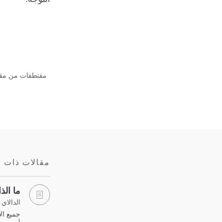
مقالات ذات 
ما الذ
الدالاي 
جميع ال