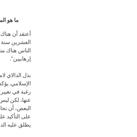
ما هو الم
أعتقد أن هناك 
الناس هناك متع
إرهابيين".
بذل الدالاي لام
الإسلامي. يؤكد
رغبة في تغيير 
عنها، لكن ليس 
البعض، أن نحاول
على التأكيد عل
يطلق عليه الدال