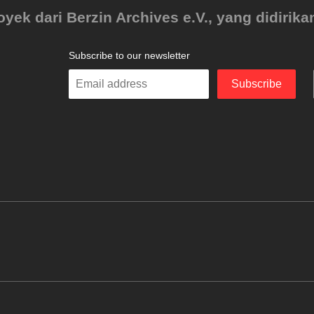
ek dari Berzin Archives e.V., yang didirikan
Subscribe to our newsletter
Enter
Subscribe
your
email