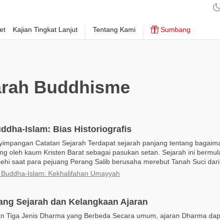
et
Kajian Tingkat Lanjut
Tentang Kami
Sumbang
arah Buddhisme
uddha-Islam: Bias Historiografis
yimpangan Catatan Sejarah Terdapat sejarah panjang tentang bagai
g oleh kaum Kristen Barat sebagai pasukan setan. Sejarah ini bermul
hi saat para pejuang Perang Salib berusaha merebut Tanah Suci dari 
i Buddha-Islam: Kekhalifahan Umayyah
ang Sejarah dan Kelangkaan Ajaran
 Tiga Jenis Dharma yang Berbeda Secara umum, ajaran Dharma dapa