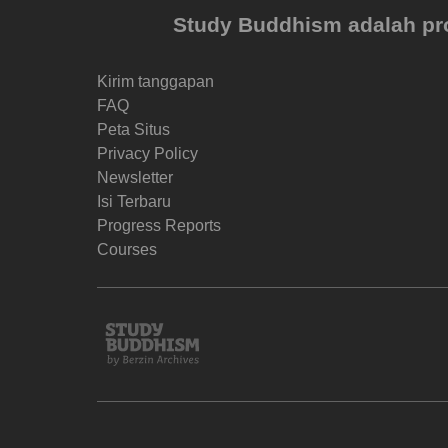
Study Buddhism adalah proy
Kirim tanggapan
FAQ
Peta Situs
Privacy Policy
Newsletter
Isi Terbaru
Progress Reports
Courses
Study
Buddhism
Home