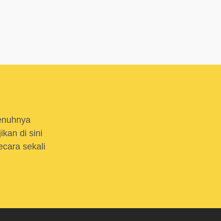
enuhnya
kan di sini
cara sekali