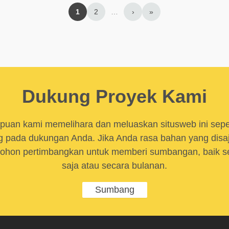
1
2
…
›
»
Dukung Proyek Kami
uan kami memelihara dan meluaskan situsweb ini sep
 pada dukungan Anda. Jika Anda rasa bahan yang disaji
ohon pertimbangkan untuk memberi sumbangan, baik se
saja atau secara bulanan.
Sumbang