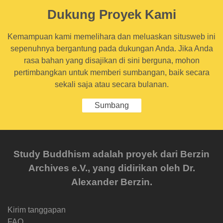
Dukung Proyek Kami
Kemampuan kami memelihara dan meluaskan situsweb ini
sepenuhnya bergantung pada dukungan Anda. Jika Anda
rasa bahan yang disajikan di sini berguna, mohon
pertimbangkan untuk memberi sumbangan, baik secara
sekali saja atau secara bulanan.
Sumbang
Study Buddhism adalah proyek dari Berzin
Archives e.V., yang didirikan oleh Dr.
Alexander Berzin.
Kirim tanggapan
FAQ