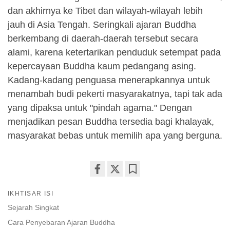
dan akhirnya ke Tibet dan wilayah-wilayah lebih
jauh di Asia Tengah. Seringkali ajaran Buddha
berkembang di daerah-daerah tersebut secara
alami, karena ketertarikan penduduk setempat pada
kepercayaan Buddha kaum pedangang asing.
Kadang-kadang penguasa menerapkannya untuk
menambah budi pekerti masyarakatnya, tapi tak ada
yang dipaksa untuk "pindah agama." Dengan
menjadikan pesan Buddha tersedia bagi khalayak,
masyarakat bebas untuk memilih apa yang berguna.
Share
Bookmark
IKHTISAR ISI
on
facebook
Sejarah Singkat
Cara Penyebaran Ajaran Buddha