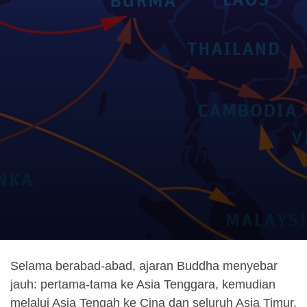
Selama berabad-abad, ajaran Buddha menyebar
jauh: pertama-tama ke Asia Tenggara, kemudian
melalui Asia Tengah ke Cina dan seluruh Asia Timur,