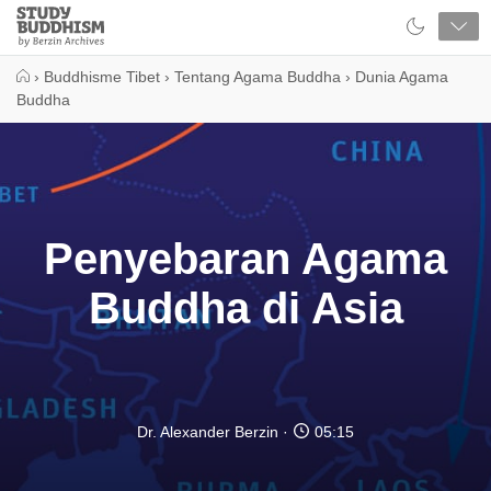
Close
Study
Buddhism
Home
›
Buddhisme Tibet
›
Tentang Agama Buddha
›
Dunia Agama
Buddha
Penyebaran Agama
Buddha di Asia
Dr. Alexander Berzin
05:15