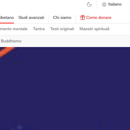
ibetano
Studi avanzati
Chi siamo
Come donare
amento mentale
Tantra
Testi originali
Maestri spirituali
l Buddhismo