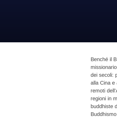
Benché il 
missionario
dei secoli: 
alla Cina e 
remoti dell
regioni in 
buddhiste d
Buddhismo p