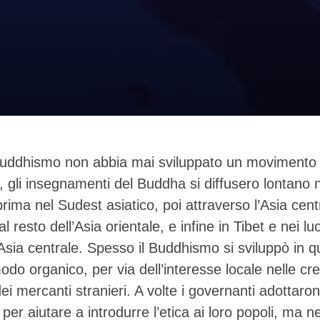
Buddhismo non abbia mai sviluppato un movimento
, gli insegnamenti del Buddha si diffusero lontano 
prima nel Sudest asiatico, poi attraverso l’Asia cent
al resto dell’Asia orientale, e infine in Tibet e nei lu
’Asia centrale. Spesso il Buddhismo si sviluppò in 
modo organico, per via dell’interesse locale nelle c
ei mercanti stranieri. A volte i governanti adottarono
er aiutare a introdurre l’etica ai loro popoli, ma 