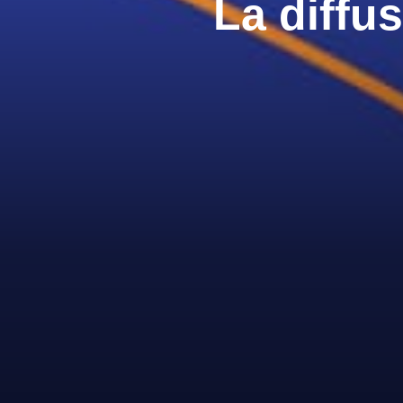
La diffu