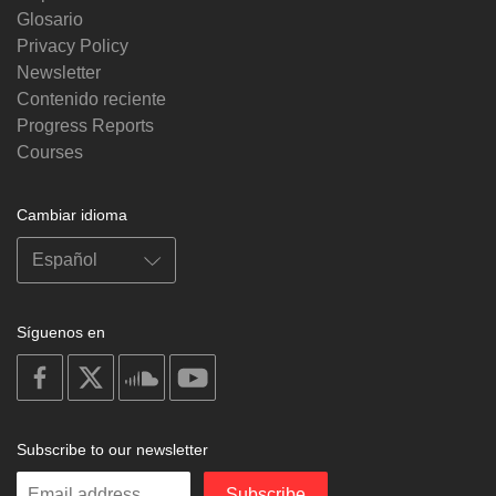
Glosario
Privacy Policy
Newsletter
Contenido reciente
Progress Reports
Courses
Cambiar idioma
Síguenos en
on
on
on
on
facebook
X
soundcloud
youtube
Subscribe to our newsletter
Enter
Subscribe