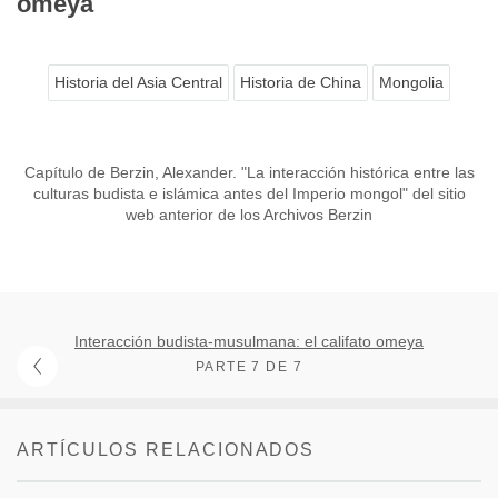
omeya
Historia del Asia Central
Historia de China
Mongolia
Capítulo de Berzin, Alexander. "La interacción histórica entre las
culturas budista e islámica antes del Imperio mongol" del sitio
web anterior de los Archivos Berzin
Interacción budista-musulmana: el califato omeya
PARTE 7 DE 7
ARTÍCULOS RELACIONADOS