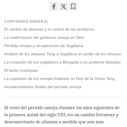
Share
Bookmark
on
CONTENIDO GENERAL
facebook
El cambio de alianzas y el control de los territorios
La reafirmación del gobierno omeya en Sind
Pérdida omeya y recuperación de Sogdiana
Análisis de los ataques Tang a Sogdiana en poder de los omeyas
La invitación de los sogdianos a Mongolia y su posterior desalojo
El factor maniqueo
La expulsión de los monjes budistas no Han de la China Tang
Acontecimientos finales del período omeya
El resto del período omeya, durante los años siguientes de
la primera mitad del siglo VIII, vio un cambio frecuente y
desconcertante de alianzas a medida que aún más