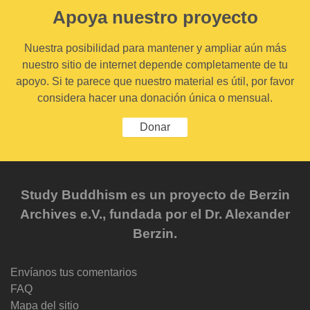
Apoya nuestro proyecto
Nuestra posibilidad para mantener y ampliar aún más
nuestro sitio de internet depende completamente de tu
apoyo. Si te parece que nuestro material es útil, por favor
considera hacer una donación única o mensual.
Donar
Study Buddhism es un proyecto de Berzin
Archives e.V., fundada por el Dr. Alexander
Berzin.
Envíanos tus comentarios
FAQ
Mapa del sitio