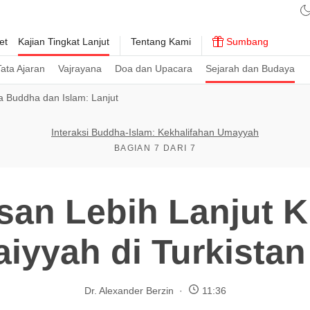
et
Kajian Tingkat Lanjut
Tentang Kami
Sumbang
ata Ajaran
Vajrayana
Doa dan Upacara
Sejarah dan Budaya
 Buddha dan Islam: Lanjut
Interaksi Buddha-Islam: Kekhalifahan Umayyah
BAGIAN 7 DARI 7
san Lebih Lanjut K
yyah di Turkistan
Dr. Alexander Berzin
11:36