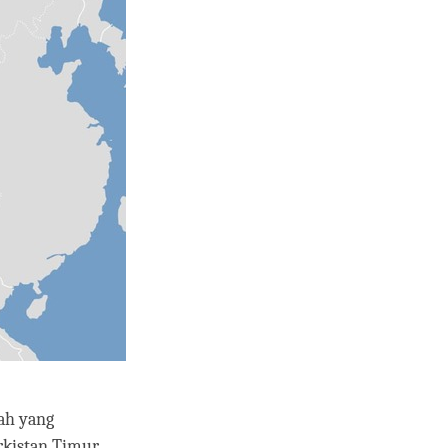
ah yang
rkistan Timur