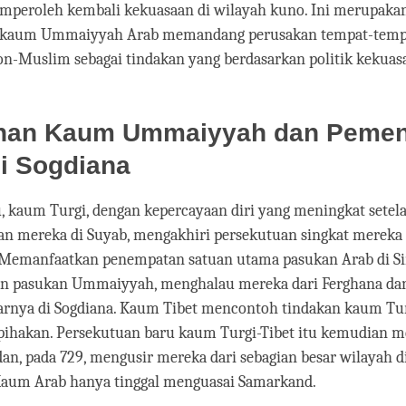
mperoleh kembali kekuasaan di wilayah kuno. Ini merupakan
a kaum Ummaiyyah Arab memandang perusakan tempat-temp
n-Muslim sebagai tindakan yang berdasarkan politik kekuas
han Kaum Ummaiyyah dan Peme
i Sogdiana
, kaum Turgi, dengan kepercayaan diri yang meningkat setel
ran mereka di Suyab, mengakhiri persekutuan singkat merek
emanfaatkan penempatan satuan utama pasukan Arab di S
n pasukan Ummaiyyah, menghalau mereka dari Ferghana dan
tarnya di Sogdiana. Kaum Tibet mencontoh tindakan kaum Tu
rpihakan. Persekutuan baru kaum Turgi-Tibet itu kemudian
, pada 729, mengusir mereka dari sebagian besar wilayah d
 Kaum Arab hanya tinggal menguasai Samarkand.