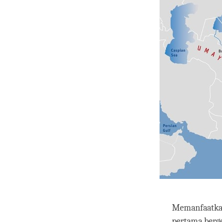
Memanfaatkan
pertama berge