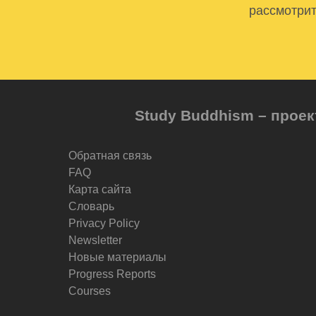
рассмотрит
Study Buddhism – проек
Обратная связь
FAQ
Карта сайта
Словарь
Privacy Policy
Newsletter
Новые материалы
Progress Reports
Courses