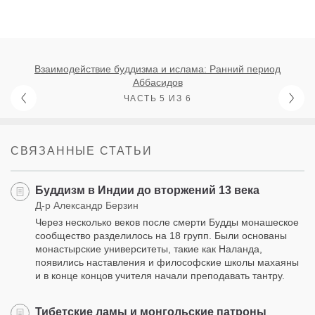
Взаимодействие буддизма и ислама: Ранний период
Аббасидов
ЧАСТЬ 5 ИЗ 6
СВЯЗАННЫЕ СТАТЬИ
Буддизм в Индии до вторжений 13 века
Д-р Александр Берзин
Через несколько веков после смерти Будды монашеское
сообщество разделилось на 18 групп. Были основаны
монастырские университеты, такие как Наланда,
появились наставления и философские школы махаяны
и в конце концов учителя начали преподавать тантру.
Тибетские ламы и монгольские патроны