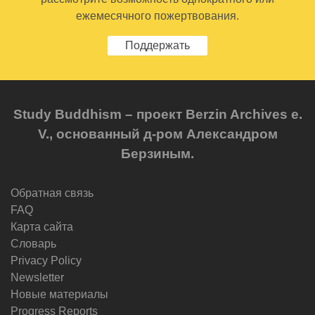
ежемесячного пожертвования.
Поддержать
Study Buddhism – проект Berzin Archives e.
V., основанный д-ром Александром
Берзиным.
Обратная связь
FAQ
Карта сайта
Словарь
Privacy Policy
Newsletter
Новые материалы
Progress Reports