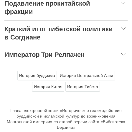
Подавление прокитайской
фракции
Краткий итог тибетской политики
в Согдиане
Император Три Релпачен
История буддизма
История Центральной Азии
История Китая
История Тибета
Глава электронной книги «Историческое взаимодействие
буддийской и исламской культур до возникновения
Монгольской империи» со старой версии сайта «Библиотека
Берзина»