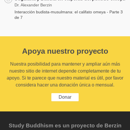
Dr. Alexander Berzin
Interacción budista-musulmana: el califato omeya - Parte 3
de 7
Apoya nuestro proyecto
Nuestra posibilidad para mantener y ampliar aún más
nuestro sitio de internet depende completamente de tu
apoyo. Si te parece que nuestro material es útil, por favor
considera hacer una donación única o mensual.
Donar
Study Buddhism es un proyecto de Berzin