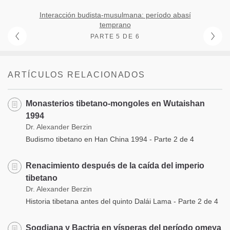
Interacción budista-musulmana: período abasí
temprano
PARTE 5 DE 6
ARTÍCULOS RELACIONADOS
Monasterios tibetano-mongoles en Wutaishan
1994
Dr. Alexander Berzin
Budismo tibetano en Han China 1994 - Parte 2 de 4
Renacimiento después de la caída del imperio
tibetano
Dr. Alexander Berzin
Historia tibetana antes del quinto Dalái Lama - Parte 2 de 4
Sogdiana y Bactria en vísperas del período omeya