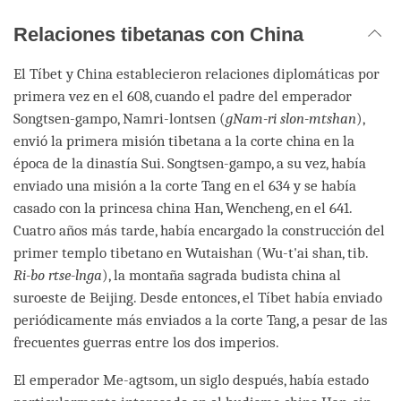
Relaciones tibetanas con China
El Tíbet y China establecieron relaciones diplomáticas por
primera vez en el 608, cuando el padre del emperador
Songtsen-gampo, Namri-lontsen (
gNam-ri slon-mtshan
),
envió la primera misión tibetana a la corte china en la
época de la dinastía Sui. Songtsen-gampo, a su vez, había
enviado una misión a la corte Tang en el 634 y se había
casado con la princesa china Han, Wencheng, en el 641.
Cuatro años más tarde, había encargado la construcción del
primer templo tibetano en Wutaishan (Wu-t'ai shan, tib.
Ri-bo rtse-lnga
), la montaña sagrada budista china al
suroeste de Beijing. Desde entonces, el Tíbet había enviado
periódicamente más enviados a la corte Tang, a pesar de las
frecuentes guerras entre los dos imperios.
El emperador Me-agtsom, un siglo después, había estado