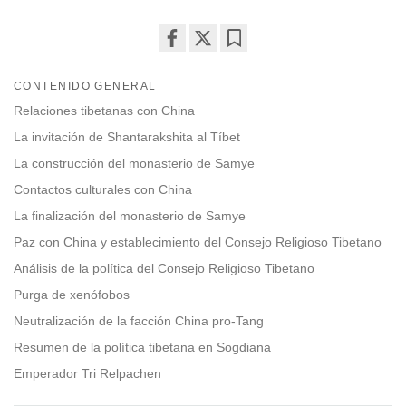
Share
Bookmark
on
CONTENIDO GENERAL
facebook
Relaciones tibetanas con China
La invitación de Shantarakshita al Tíbet
La construcción del monasterio de Samye
Contactos culturales con China
La finalización del monasterio de Samye
Paz con China y establecimiento del Consejo Religioso Tibetano
Análisis de la política del Consejo Religioso Tibetano
Purga de xenófobos
Neutralización de la facción China pro-Tang
Resumen de la política tibetana en Sogdiana
Emperador Tri Relpachen