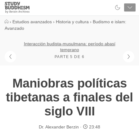
Close
Study
Buddhism
Home
›
Estudios avanzados
›
Historia y cultura
›
Budismo e islam:
Avanzado
Interacción budista-musulmana: período abasí
temprano
PARTE 5 DE 6
Maniobras políticas
tibetanas a finales del
siglo VIII
Dr. Alexander Berzin
23:48