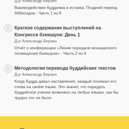
Д-р Александр Берзин
Взаимодействие буддизма и ислама: Поздний период
Аббасидов - Часть 1 из 9
Краткое содержание выступлений на
Конгрессе бхикшуни: День 1
Д-р Александр Берзин
Отчёт о конференции «Линии передачи монашеского
посвящения бхикшуни» - Часть 2 из 4
Методология перевода буддийских текстов
Д-р Александр Берзин
Когда Будда давал наставления, каждый понимал его
слова на своём языке. Это значит, что передать
буддийское учение возможно на любых языках, как бы
трудно это ни было.