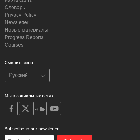
Словарь
Privacy Policy
Newsletter
Новые материалы
Progress Reports
Courses
Сменить язык
Мы в социальных сетях
on
on
on
on
facebook
X
soundcloud
youtube
Subscribe to our newsletter
Enter