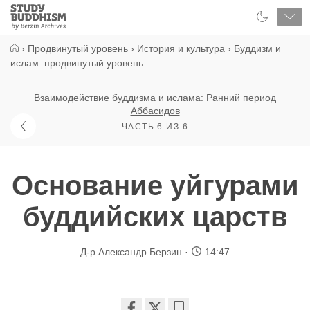
Close
Study
Buddhism
Home
›
Продвинутый уровень
›
История и культура
›
Буддизм и
ислам: продвинутый уровень
Взаимодействие буддизма и ислама: Ранний период
Аббасидов
ЧАСТЬ 6 ИЗ 6
Основание уйгурами
буддийских царств
Д-р Александр Берзин
14:47