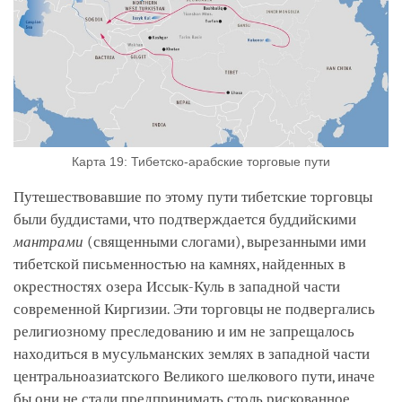
Карта 19: Тибетско-арабские торговые пути
Путешествовавшие по этому пути тибетские торговцы
были буддистами, что подтверждается буддийскими
мантрами
(священными слогами), вырезанными ими
тибетской письменностью на камнях, найденных в
окрестностях озера Иссык-Куль в западной части
современной Киргизии. Эти торговцы не подвергались
религиозному преследованию и им не запрещалось
находиться в мусульманских землях в западной части
центральноазиатского Великого шелкового пути, иначе
бы они не стали предпринимать столь рискованное