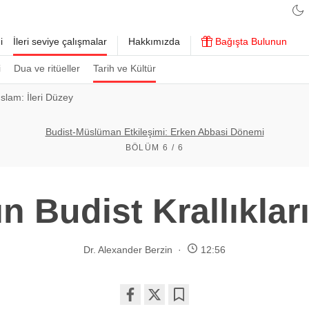
i
İleri seviye çalışmalar
Hakkımızda
Bağışta Bulunun
i
Dua ve ritüeller
Tarih ve Kültür
slam: İleri Düzey
Budist-Müslüman Etkileşimi: Erken Abbasi Dönemi
BÖLÜM 6 / 6
n Budist Krallıkla
Dr. Alexander Berzin
12:56