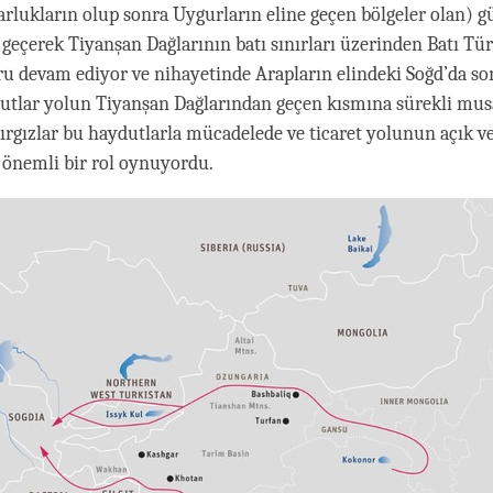
arlukların olup sonra Uygurların eline geçen bölgeler olan) 
geçerek Tiyanşan Dağlarının batı sınırları üzerinden Batı Tür
u devam ediyor ve nihayetinde Arapların elindeki Soğd’da so
tlar yolun Tiyanşan Dağlarından geçen kısmına sürekli mus
Kırgızlar bu haydutlarla mücadelede ve ticaret yolunun açık v
önemli bir rol oynuyordu.