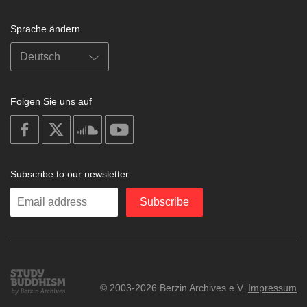
Sprache ändern
Folgen Sie uns auf
on
on
on
on
facebook
X
soundcloud
youtube
Subscribe to our newsletter
Enter
Subscribe
your
email
Study
© 2003-2026 Berzin Archives e.V.
Impressum
Buddhism
Home