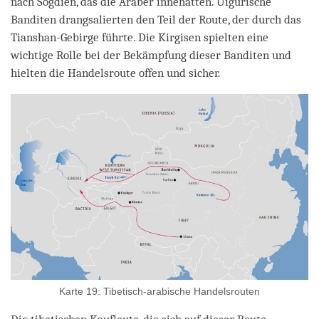
nach Sogdien, das die Araber innehatten. Uigurische
Banditen drangsalierten den Teil der Route, der durch das
Tianshan-Gebirge führte. Die Kirgisen spielten eine
wichtige Rolle bei der Bekämpfung dieser Banditen und
hielten die Handelsroute offen und sicher.
Karte 19: Tibetisch-arabische Handelsrouten