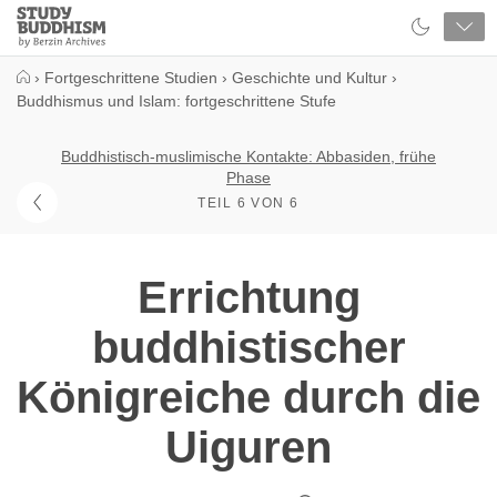
Close
Study
Buddhism
Home
›
Fortgeschrittene Studien
›
Geschichte und Kultur
›
Buddhismus und Islam: fortgeschrittene Stufe
Buddhistisch-muslimische Kontakte: Abbasiden, frühe
Phase
TEIL 6 VON 6
Errichtung
buddhistischer
Königreiche durch die
Uiguren