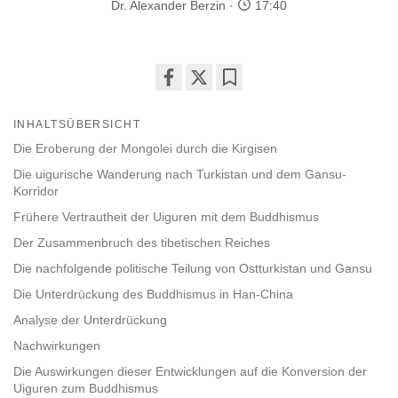
Dr. Alexander Berzin
17:40
Share
Bookmark
on
INHALTSÜBERSICHT
facebook
Die Eroberung der Mongolei durch die Kirgisen
Die uigurische Wanderung nach Turkistan und dem Gansu-
Korridor
Frühere Vertrautheit der Uiguren mit dem Buddhismus
Der Zusammenbruch des tibetischen Reiches
Die nachfolgende politische Teilung von Ostturkistan und Gansu
Die Unterdrückung des Buddhismus in Han-China
Analyse der Unterdrückung
Nachwirkungen
Die Auswirkungen dieser Entwicklungen auf die Konversion der
Uiguren zum Buddhismus