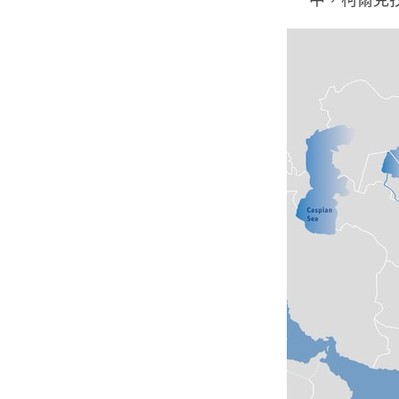
中，柯爾克