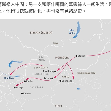
葛邏祿人中間；另一支和喀什噶爾的葛邏祿人一起生活。
區，他們很快就被同化，再也沒有見諸歷史。