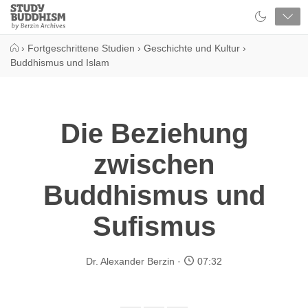
Close
Study
Buddhism
Home
›
Fortgeschrittene Studien
›
Geschichte und Kultur
›
Buddhismus und Islam
Die Beziehung
zwischen
Buddhismus und
Sufismus
Dr. Alexander Berzin
07:32