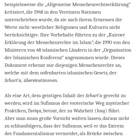
beispielsweise die „Allgemeine Menschenrechtserklärung“
kritisiert, die 1948 in den Vereinten Nationen
unterschrieben wurde, da sie nach ihrem Ermessen die
Werte nicht-westlicher Religionen und Kulturen nicht
berücksichtigte. Ihre Vorbehalte führten zu der „Kairoer
Erklärung der Menschenrechte im Islam“, die 1990 von den
Ministern von 48 islamischen Ländern in der „Organisation
der Islamischen Konferenz“ angenommen wurde. Dieses
Dokument erkennt nur diejenigen Menschenrechte an,
welche mit dem oofenbarten islamischen Gesetz, der
Schari’a, übereinstimmen.
Als eine Art, dem geistigen Inhalt der
Schari’a
gerecht zu
werden, wird im Sufismus der esoterische Weg mystischer
Praktiken,
Tariqa
, betont, der zu Wahrheit (
haq
) führt.
Aber man muss große Vorsicht walten lassen, daraus nicht
zu schlussfolgern, dass der Sufismus, weil er das Extrem
des Fundamentalismus vermeidet, als Brücke zwischen