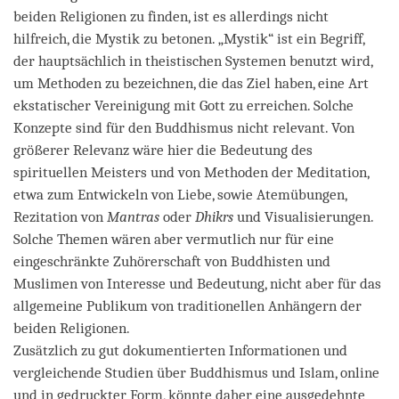
beiden Religionen zu finden, ist es allerdings nicht
hilfreich, die Mystik zu betonen. „Mystik“ ist ein Begriff,
der hauptsächlich in theistischen Systemen benutzt wird,
um Methoden zu bezeichnen, die das Ziel haben, eine Art
ekstatischer Vereinigung mit Gott zu erreichen. Solche
Konzepte sind für den Buddhismus nicht relevant. Von
größerer Relevanz wäre hier die Bedeutung des
spirituellen Meisters und von Methoden der Meditation,
etwa zum Entwickeln von Liebe, sowie Atemübungen,
Rezitation von
Mantras
oder
D
hikrs
und Visualisierungen.
Solche Themen wären aber vermutlich nur für eine
eingeschränkte Zuhörerschaft von Buddhisten und
Muslimen von Interesse und Bedeutung, nicht aber für das
allgemeine Publikum von traditionellen Anhängern der
beiden Religionen.
Zusätzlich zu gut dokumentierten Informationen und
vergleichende Studien über Buddhismus und Islam, online
und in gedruckter Form, könnte daher eine ausgedehnte