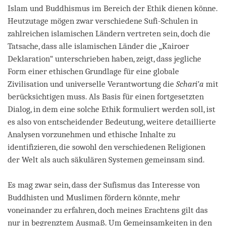
Islam und Buddhismus im Bereich der Ethik dienen könne.
Heutzutage mögen zwar verschiedene Sufi-Schulen in
zahlreichen islamischen Ländern vertreten sein, doch die
Tatsache, dass alle islamischen Länder die „Kairoer
Deklaration“ unterschrieben haben, zeigt, dass jegliche
Form einer ethischen Grundlage für eine globale
Zivilisation und universelle Verantwortung die
Schari’a
mit
berücksichtigen muss. Als Basis für einen fortgesetzten
Dialog, in dem eine solche Ethik formuliert werden soll, ist
es also von entscheidender Bedeutung, weitere detaillierte
Analysen vorzunehmen und ethische Inhalte zu
identifizieren, die sowohl den verschiedenen Religionen
der Welt als auch säkulären Systemen gemeinsam sind.
Es mag zwar sein, dass der Sufismus das Interesse von
Buddhisten und Muslimen fördern könnte, mehr
voneinander zu erfahren, doch meines Erachtens gilt das
nur in begrenztem Ausmaß. Um Gemeinsamkeiten in den