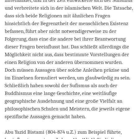
miteinander, und in der Zeit entwickelte sich der Sufismus
und verbreitete sich in der islamischen Welt. Die Tatsache,
dass sich beide Religionen mit ähnlichen Fragen
hinsichtlich der Begrenztheit der menschlichen Existenz
befassen, führt aber nicht notwendigerweise zu der
Folgerung, dass eine die andere bei ihrer Beantwortung
dieser Fragen beeinflusst hat. Das schließt allerdings die
Möglichkeit nicht aus, dass bestimmte Vorstellungen der
einen Religion von der anderen übernommen wurden.
Doch müssen Aussagen über solche Anleihen präzise und
im Einzelnen formuliert werden, um glaubwürdig zu sein.
Schließlich haben sowohl der Sufismus als auch der
Buddhismus eine lange Geschichte, eine weitläufige
geographische Ausdehnung und eine große Vielfalt an
philosophischen Schulen und Meistern, die jeweils eigene
spezifische Aussagen gemacht haben.
Abu Yazid Bistami (804-874 u.Z.) zum Beispiel führte,