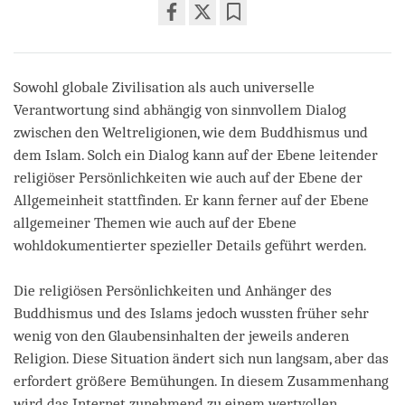
Share
Bookmark
on
facebook
Sowohl globale Zivilisation als auch universelle
Verantwortung sind abhängig von sinnvollem Dialog
zwischen den Weltreligionen, wie dem Buddhismus und
dem Islam. Solch ein Dialog kann auf der Ebene leitender
religiöser Persönlichkeiten wie auch auf der Ebene der
Allgemeinheit stattfinden. Er kann ferner auf der Ebene
allgemeiner Themen wie auch auf der Ebene
wohldokumentierter spezieller Details geführt werden.
Die religiösen Persönlichkeiten und Anhänger des
Buddhismus und des Islams jedoch wussten früher sehr
wenig von den Glaubensinhalten der jeweils anderen
Religion. Diese Situation ändert sich nun langsam, aber das
erfordert größere Bemühungen. In diesem Zusammenhang
wird das Internet zunehmend zu einem wertvollen