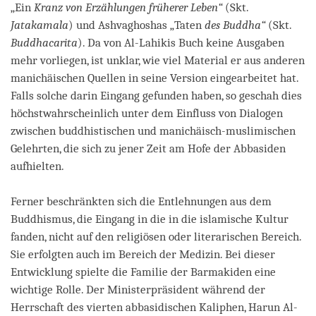
„Ein
Kranz von Erzählungen früherer Leben“
(Skt.
Jatakamala
) und Ashvaghoshas „Taten
des Buddha“
(Skt.
Buddhacarita
). Da von Al-Lahikis Buch keine Ausgaben
mehr vorliegen, ist unklar, wie viel Material er aus anderen
manichäischen Quellen in seine Version eingearbeitet hat.
Falls solche darin Eingang gefunden haben, so geschah dies
höchstwahrscheinlich unter dem Einfluss von Dialogen
zwischen buddhistischen und manichäisch-muslimischen
Gelehrten, die sich zu jener Zeit am Hofe der Abbasiden
aufhielten.
Ferner beschränkten sich die Entlehnungen aus dem
Buddhismus, die Eingang in die in die islamische Kultur
fanden, nicht auf den religiösen oder literarischen Bereich.
Sie erfolgten auch im Bereich der Medizin. Bei dieser
Entwicklung spielte die Familie der Barmakiden eine
wichtige Rolle. Der Ministerpräsident während der
Herrschaft des vierten abbasidischen Kaliphen, Harun Al-