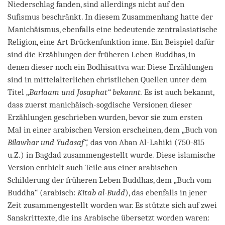
Niederschlag fanden, sind allerdings nicht auf den
Sufismus beschränkt. In diesem Zusammenhang hatte der
Manichäismus, ebenfalls eine bedeutende zentralasiatische
Religion, eine Art Brückenfunktion inne. Ein Beispiel dafür
sind die Erzählungen der früheren Leben Buddhas, in
denen dieser noch ein Bodhisattva war. Diese Erzählungen
sind in mittelalterlichen christlichen Quellen unter dem
Titel „
Barlaam und Josaphat“ bekannt
.
Es ist auch bekannt,
dass zuerst manichäisch-sogdische Versionen dieser
Erzählungen geschrieben wurden, bevor sie zum ersten
Mal in einer arabischen Version erscheinen, dem „Buch von
Bilawhar und Yudasaf“,
das von Aban Al-Lahiki (750-815
u.Z.) in Bagdad zusammengestellt wurde
.
Diese islamische
Version enthielt auch Teile aus einer arabischen
Schilderung der früheren Leben Buddhas, dem „Buch vom
Buddha“ (arabisch:
Kitab al-Budd
), das ebenfalls in jener
Zeit zusammengestellt worden war. Es stützte sich auf zwei
Sanskrittexte, die ins Arabische übersetzt worden waren: