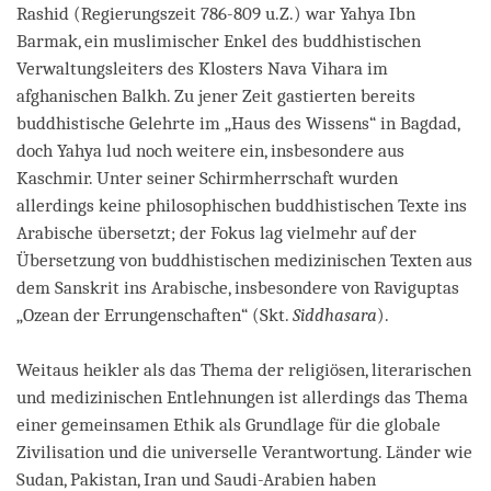
Rashid (Regierungszeit 786-809 u.Z.) war Yahya Ibn
Barmak, ein muslimischer Enkel des buddhistischen
Verwaltungsleiters des Klosters Nava Vihara im
afghanischen Balkh. Zu jener Zeit gastierten bereits
buddhistische Gelehrte im „Haus des Wissens“ in Bagdad,
doch Yahya lud noch weitere ein, insbesondere aus
Kaschmir. Unter seiner Schirmherrschaft wurden
allerdings keine philosophischen buddhistischen Texte ins
Arabische übersetzt; der Fokus lag vielmehr auf der
Übersetzung von buddhistischen medizinischen Texten aus
dem Sanskrit ins Arabische, insbesondere von Raviguptas
„Ozean der Errungenschaften“ (Skt.
Siddhasara
).
Weitaus heikler als das Thema der religiösen, literarischen
und medizinischen Entlehnungen ist allerdings das Thema
einer gemeinsamen Ethik als Grundlage für die globale
Zivilisation und die universelle Verantwortung. Länder wie
Sudan, Pakistan, Iran und Saudi-Arabien haben