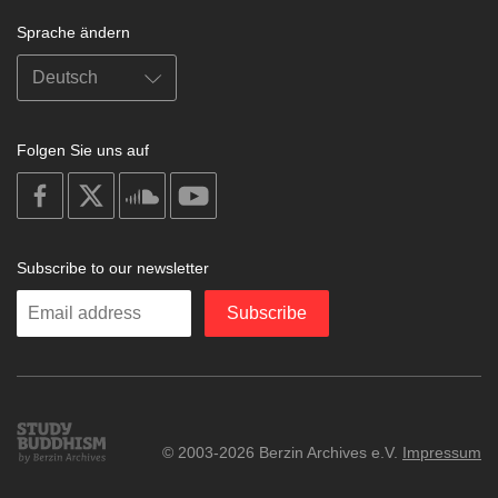
Sprache ändern
Folgen Sie uns auf
on
on
on
on
facebook
X
soundcloud
youtube
Subscribe to our newsletter
Enter
Subscribe
your
email
Study
© 2003-2026 Berzin Archives e.V.
Impressum
Buddhism
Home