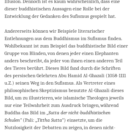
Illusion. Dennoch ist es kaum wahrscheinlich, dass eine
dieser buddhistischen Aussagen eine Rolle bei der
Entwicklung der Gedanken des Sufismus gespielt hat.
Andererseits können wir Beispiele literarischer
Entlehnungen aus dem Buddhismus im Sufismus finden.
Wohlbekannt ist zum Beispiel das buddhistische Bild einer
Gruppe von Blinden, von denen jeder einen Elephanten
anders beschreibt, da jeder von ihnen einen anderen Teil
des Tieres berührt. Dieses Bild fand durch die Schriften
des persischen Gelehrten Abu Hamid Al-Ghazali (1058-1111
u.Z.) seinen Weg in den Sufismus. Als Vertreter eines
philosophischen Skeptizismus benutzte Al-Ghazali dieses
Bild, um zu illustrieren, wie islamische Theologen jeweils
nur eine Teilwahrheit zum Ausdruck bringen, während
Buddha das Bild im
„Sutta der nicht-buddhistischen
Schulen
“
(Pali: „
Tittha Sutta
“) einsetzte, um die
Nutzlosigkeit der Debatten zu zeigen, in denen nicht-