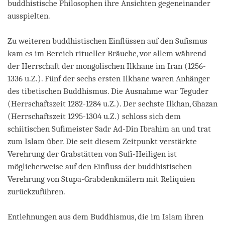
buddhistische Philosophen ihre Ansichten gegeneinander
ausspielten.
Zu weiteren buddhistischen Einflüssen auf den Sufismus
kam es im Bereich ritueller Bräuche, vor allem während
der Herrschaft der mongolischen Ilkhane im Iran (1256-
1336 u.Z.). Fünf der sechs ersten Ilkhane waren Anhänger
des tibetischen Buddhismus. Die Ausnahme war Teguder
(Herrschaftszeit 1282-1284 u.Z.). Der sechste Ilkhan, Ghazan
(Herrschaftszeit 1295-1304 u.Z.) schloss sich dem
schiitischen Sufimeister Sadr Ad-Din Ibrahim an und trat
zum Islam über. Die seit diesem Zeitpunkt verstärkte
Verehrung der Grabstätten von Sufi-Heiligen ist
möglicherweise auf den Einfluss der buddhistischen
Verehrung von Stupa-Grabdenkmälern mit Reliquien
zurückzuführen.
Entlehnungen aus dem Buddhismus, die im Islam ihren