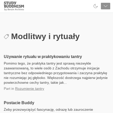
Close
Study
Buddhism
Home
Modlitwy i rytuały
Używanie rytuału w praktykowaniu tantry
Pomimo tego, że praktyka tantry jest sprawą niezwykle
zaawansowaną, to wiele osób z Zachodu otrzymuje inicjacje
tantryczne bez odpowiedniego przygotowania i zaczyna praktykę
nie rozumiejąc jej głęboko. Większość dostrzega najpierw jedynie
powierzchowne cechy tantry, takie jak...
Part
in
Rozumienie tantry
Postacie Buddy
Żeby przezwyciężyć fascynację, odrazę lub zauroczenie