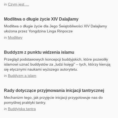
in
Czym jest …
Modlitwa o długie życie XIV Dalajlamy
Modlitwa o długie życie dla Jego Świątobliwości XIV Dalajlamy
ułożona przez Yongdzina Linga Rinpocze
in
Modlitwy
Buddyzm z punktu widzenia islamu
Przegląd podstawowych koncepcji buddyjskich, które pozwoliły
islamowi uznać buddystów za „ludzi księgi” – tych, którzy kierują
się etycznymi naukami wyższego autorytetu.
in
Buddyzm a islam
Rady dotyczące przyjmowania inicjacji tantrycznej
Mechanizm tego, jak przyjęcie inicjacji przygotowuje nas do
pomyślnej praktyki tantry.
in
Buddyjska tantra