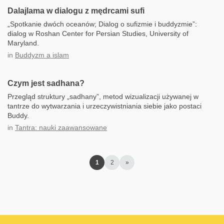
Dalajlama w dialogu z mędrcami sufi
„Spotkanie dwóch oceanów; Dialog o sufizmie i buddyzmie”:
dialog w Roshan Center for Persian Studies, University of
Maryland.
in
Buddyzm a islam
Czym jest sadhana?
Przegląd struktury „sadhany”, metod wizualizacji używanej w
tantrze do wytwarzania i urzeczywistniania siebie jako postaci
Buddy.
in
Tantra: nauki zaawansowane
1
2
»