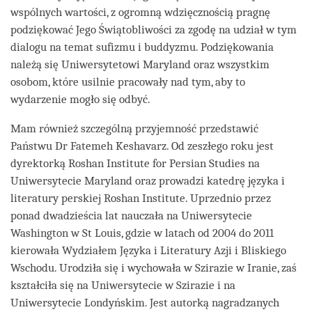
wspólnych wartości, z ogromną wdzięcznością pragnę
podziękować Jego Świątobliwości za zgodę na udział w tym
dialogu na temat sufizmu i buddyzmu. Podziękowania
należą się Uniwersytetowi Maryland oraz wszystkim
osobom, które usilnie pracowały nad tym, aby to
wydarzenie mogło się odbyć.
Mam również szczególną przyjemność przedstawić
Państwu Dr Fatemeh Keshavarz. Od zeszłego roku jest
dyrektorką Roshan Institute for Persian Studies na
Uniwersytecie Maryland oraz prowadzi katedrę języka i
literatury perskiej Roshan Institute. Uprzednio przez
ponad dwadzieścia lat nauczała na Uniwersytecie
Washington w St Louis, gdzie w latach od 2004 do 2011
kierowała Wydziałem Języka i Literatury Azji i Bliskiego
Wschodu. Urodziła się i wychowała w Szirazie w Iranie, zaś
kształciła się na Uniwersytecie w Szirazie i na
Uniwersytecie Londyńskim. Jest autorką nagradzanych