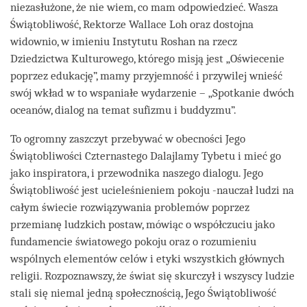
niezasłużone, że nie wiem, co mam odpowiedzieć. Wasza
Świątobliwość, Rektorze Wallace Loh oraz dostojna
widownio, w imieniu Instytutu Roshan na rzecz
Dziedzictwa Kulturowego, którego misją jest „Oświecenie
poprzez edukację”, mamy przyjemność i przywilej wnieść
swój wkład w to wspaniałe wydarzenie – „Spotkanie dwóch
oceanów, dialog na temat sufizmu i buddyzmu”.
To ogromny zaszczyt przebywać w obecności Jego
Świątobliwości Czternastego Dalajlamy Tybetu i mieć go
jako inspiratora, i przewodnika naszego dialogu. Jego
Świątobliwość jest ucieleśnieniem pokoju -nauczał ludzi na
całym świecie rozwiązywania problemów poprzez
przemianę ludzkich postaw, mówiąc o współczuciu jako
fundamencie światowego pokoju oraz o rozumieniu
wspólnych elementów celów i etyki wszystkich głównych
religii. Rozpoznawszy, że świat się skurczył i wszyscy ludzie
stali się niemal jedną społecznością, Jego Świątobliwość