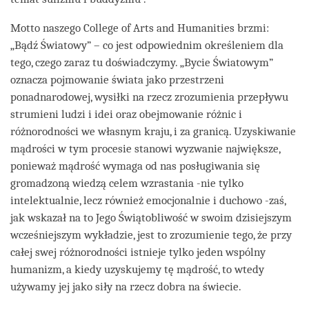
Motto naszego College of Arts and Humanities brzmi:
„Bądź Światowy” – co jest odpowiednim określeniem dla
tego, czego zaraz tu doświadczymy. „Bycie Światowym”
oznacza pojmowanie świata jako przestrzeni
ponadnarodowej, wysiłki na rzecz zrozumienia przepływu
strumieni ludzi i idei oraz obejmowanie różnic i
różnorodności we własnym kraju, i za granicą. Uzyskiwanie
mądrości w tym procesie stanowi wyzwanie największe,
ponieważ mądrość wymaga od nas posługiwania się
gromadzoną wiedzą celem wzrastania -nie tylko
intelektualnie, lecz również emocjonalnie i duchowo -zaś,
jak wskazał na to Jego Świątobliwość w swoim dzisiejszym
wcześniejszym wykładzie, jest to zrozumienie tego, że przy
całej swej różnorodności istnieje tylko jeden wspólny
humanizm, a kiedy uzyskujemy tę mądrość, to wtedy
używamy jej jako siły na rzecz dobra na świecie.