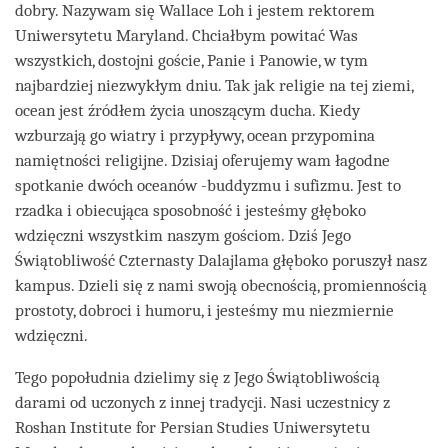
dobry. Nazywam się Wallace Loh i jestem rektorem
Uniwersytetu Maryland. Chciałbym powitać Was
wszystkich, dostojni goście, Panie i Panowie, w tym
najbardziej niezwykłym dniu. Tak jak religie na tej ziemi,
ocean jest źródłem życia unoszącym ducha. Kiedy
wzburzają go wiatry i przypływy, ocean przypomina
namiętności religijne. Dzisiaj oferujemy wam łagodne
spotkanie dwóch oceanów -buddyzmu i sufizmu. Jest to
rzadka i obiecująca sposobność i jesteśmy głęboko
wdzięczni wszystkim naszym gościom. Dziś Jego
Świątobliwość Czternasty Dalajlama głęboko poruszył nasz
kampus. Dzieli się z nami swoją obecnością, promiennością
prostoty, dobroci i humoru, i jesteśmy mu niezmiernie
wdzięczni.
Tego popołudnia dzielimy się z Jego Świątobliwością
darami od uczonych z innej tradycji. Nasi uczestnicy z
Roshan Institute for Persian Studies Uniwersytetu