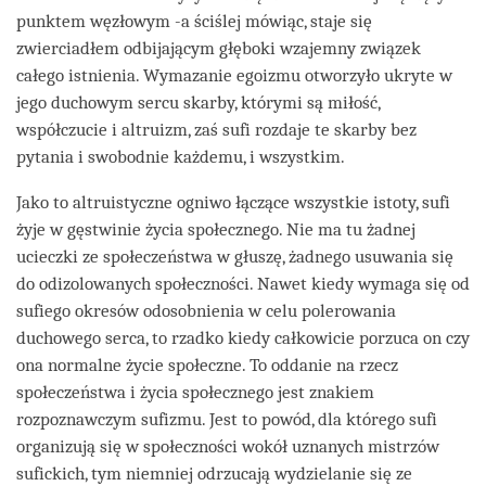
punktem węzłowym -a ściślej mówiąc, staje się
zwierciadłem odbijającym głęboki wzajemny związek
całego istnienia. Wymazanie egoizmu otworzyło ukryte w
jego duchowym sercu skarby, którymi są miłość,
współczucie i altruizm, zaś sufi rozdaje te skarby bez
pytania i swobodnie każdemu, i wszystkim.
Jako to altruistyczne ogniwo łączące wszystkie istoty, sufi
żyje w gęstwinie życia społecznego. Nie ma tu żadnej
ucieczki ze społeczeństwa w głuszę, żadnego usuwania się
do odizolowanych społeczności. Nawet kiedy wymaga się od
sufiego okresów odosobnienia w celu polerowania
duchowego serca, to rzadko kiedy całkowicie porzuca on czy
ona normalne życie społeczne. To oddanie na rzecz
społeczeństwa i życia społecznego jest znakiem
rozpoznawczym sufizmu. Jest to powód, dla którego sufi
organizują się w społeczności wokół uznanych mistrzów
sufickich, tym niemniej odrzucają wydzielanie się ze