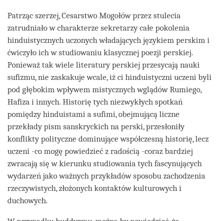
Patrząc szerzej, Cesarstwo Mogołów przez stulecia
zatrudniało w charakterze sekretarzy całe pokolenia
hinduistycznych uczonych władających językiem perskim i
ćwiczyło ich w studiowaniu klasycznej poezji perskiej.
Ponieważ tak wiele literatury perskiej przesycają nauki
sufizmu, nie zaskakuje wcale, iż ci hinduistyczni uczeni byli
pod głębokim wpływem mistycznych wglądów Rumiego,
Hafiza i innych. Historię tych niezwykłych spotkań
pomiędzy hinduistami a sufimi, obejmującą liczne
przekłady pism sanskryckich na perski, przesłoniły
konflikty polityczne dominujące współczesną historię, lecz
uczeni -co mogę powiedzieć z radością -coraz bardziej
zwracają się w kierunku studiowania tych fascynujących
wydarzeń jako ważnych przykładów sposobu zachodzenia
rzeczywistych, złożonych kontaktów kulturowych i
duchowych.