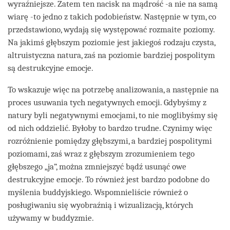
wyraźniejsze. Zatem ten nacisk na mądrość -a nie na samą
wiarę -to jedno z takich podobieństw. Następnie w tym, co
przedstawiono, wydają się występować rozmaite poziomy.
Na jakimś głębszym poziomie jest jakiegoś rodzaju czysta,
altruistyczna natura, zaś na poziomie bardziej pospolitym
są destrukcyjne emocje.
To wskazuje więc na potrzebę analizowania, a następnie na
proces usuwania tych negatywnych emocji. Gdybyśmy z
natury byli negatywnymi emocjami, to nie moglibyśmy się
od nich oddzielić. Byłoby to bardzo trudne. Czynimy więc
rozróżnienie pomiędzy głębszymi, a bardziej pospolitymi
poziomami, zaś wraz z głębszym zrozumieniem tego
głębszego „ja”, można zmniejszyć bądź usunąć owe
destrukcyjne emocje. To również jest bardzo podobne do
myślenia buddyjskiego. Wspomnieliście również o
posługiwaniu się wyobraźnią i wizualizacją, których
używamy w buddyzmie.