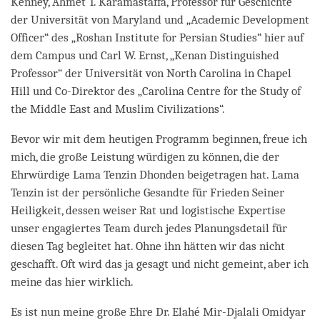
Kenney, Ahmet T. Karamastaffa, Professor für Geschichte
der Universität von Maryland und „Academic Development
Officer“ des „Roshan Institute for Persian Studies“ hier auf
dem Campus und Carl W. Ernst, „Kenan Distinguished
Professor“ der Universität von North Carolina in Chapel
Hill und Co-Direktor des „Carolina Centre for the Study of
the Middle East and Muslim Civilizations“.
Bevor wir mit dem heutigen Programm beginnen, freue ich
mich, die große Leistung würdigen zu können, die der
Ehrwürdige Lama Tenzin Dhonden beigetragen hat. Lama
Tenzin ist der persönliche Gesandte für Frieden Seiner
Heiligkeit, dessen weiser Rat und logistische Expertise
unser engagiertes Team durch jedes Planungsdetail für
diesen Tag begleitet hat. Ohne ihn hätten wir das nicht
geschafft. Oft wird das ja gesagt und nicht gemeint, aber ich
meine das hier wirklich.
Es ist nun meine große Ehre Dr. Elahé Mir-Djalali Omidyar