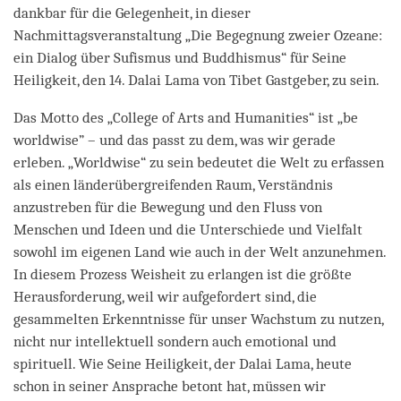
dankbar für die Gelegenheit, in dieser
Nachmittagsveranstaltung „Die Begegnung zweier Ozeane:
ein Dialog über Sufismus und Buddhismus“ für Seine
Heiligkeit, den 14. Dalai Lama von Tibet Gastgeber, zu sein.
Das Motto des „College of Arts and Humanities“ ist „be
worldwise” – und das passt zu dem, was wir gerade
erleben. „Worldwise“ zu sein bedeutet die Welt zu erfassen
als einen länderübergreifenden Raum, Verständnis
anzustreben für die Bewegung und den Fluss von
Menschen und Ideen und die Unterschiede und Vielfalt
sowohl im eigenen Land wie auch in der Welt anzunehmen.
In diesem Prozess Weisheit zu erlangen ist die größte
Herausforderung, weil wir aufgefordert sind, die
gesammelten Erkenntnisse für unser Wachstum zu nutzen,
nicht nur intellektuell sondern auch emotional und
spirituell. Wie Seine Heiligkeit, der Dalai Lama, heute
schon in seiner Ansprache betont hat, müssen wir