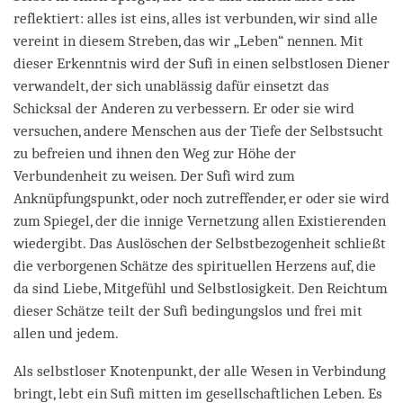
reflektiert: alles ist eins, alles ist verbunden, wir sind alle
vereint in diesem Streben, das wir „Leben“ nennen. Mit
dieser Erkenntnis wird der Sufi in einen selbstlosen Diener
verwandelt, der sich unablässig dafür einsetzt das
Schicksal der Anderen zu verbessern. Er oder sie wird
versuchen, andere Menschen aus der Tiefe der Selbstsucht
zu befreien und ihnen den Weg zur Höhe der
Verbundenheit zu weisen. Der Sufi wird zum
Anknüpfungspunkt, oder noch zutreffender, er oder sie wird
zum Spiegel, der die innige Vernetzung allen Existierenden
wiedergibt. Das Auslöschen der Selbstbezogenheit schließt
die verborgenen Schätze des spirituellen Herzens auf, die
da sind Liebe, Mitgefühl und Selbstlosigkeit. Den Reichtum
dieser Schätze teilt der Sufi bedingungslos und frei mit
allen und jedem.
Als selbstloser Knotenpunkt, der alle Wesen in Verbindung
bringt, lebt ein Sufi mitten im gesellschaftlichen Leben. Es