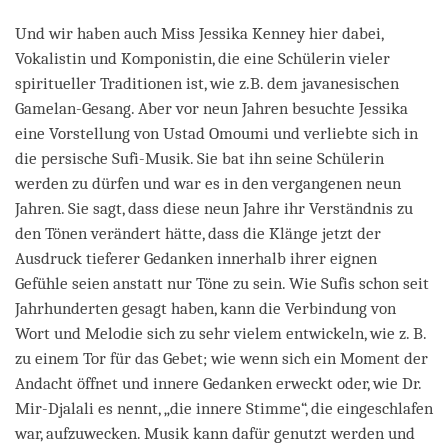
Und wir haben auch Miss Jessika Kenney hier dabei,
Vokalistin und Komponistin, die eine Schülerin vieler
spiritueller Traditionen ist, wie z.B. dem javanesischen
Gamelan-Gesang. Aber vor neun Jahren besuchte Jessika
eine Vorstellung von Ustad Omoumi und verliebte sich in
die persische Sufi-Musik. Sie bat ihn seine Schülerin
werden zu dürfen und war es in den vergangenen neun
Jahren. Sie sagt, dass diese neun Jahre ihr Verständnis zu
den Tönen verändert hätte, dass die Klänge jetzt der
Ausdruck tieferer Gedanken innerhalb ihrer eignen
Gefühle seien anstatt nur Töne zu sein. Wie Sufis schon seit
Jahrhunderten gesagt haben, kann die Verbindung von
Wort und Melodie sich zu sehr vielem entwickeln, wie z. B.
zu einem Tor für das Gebet; wie wenn sich ein Moment der
Andacht öffnet und innere Gedanken erweckt oder, wie Dr.
Mir-Djalali es nennt, „die innere Stimme“, die eingeschlafen
war, aufzuwecken. Musik kann dafür genutzt werden und