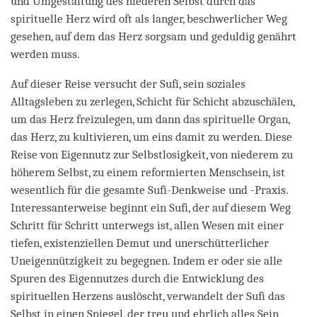
und Umgestaltung des niederen Selbst durch das
spirituelle Herz wird oft als langer, beschwerlicher Weg
gesehen, auf dem das Herz sorgsam und geduldig genährt
werden muss.
Auf dieser Reise versucht der Sufi, sein soziales
Alltagsleben zu zerlegen, Schicht für Schicht abzuschälen,
um das Herz freizulegen, um dann das spirituelle Organ,
das Herz, zu kultivieren, um eins damit zu werden. Diese
Reise von Eigennutz zur Selbstlosigkeit, von niederem zu
höherem Selbst, zu einem reformierten Menschsein, ist
wesentlich für die gesamte Sufi-Denkweise und -Praxis.
Interessanterweise beginnt ein Sufi, der auf diesem Weg
Schritt für Schritt unterwegs ist, allen Wesen mit einer
tiefen, existenziellen Demut und unerschütterlicher
Uneigennützigkeit zu begegnen. Indem er oder sie alle
Spuren des Eigennutzes durch die Entwicklung des
spirituellen Herzens auslöscht, verwandelt der Sufi das
Selbst in einen Spiegel, der treu und ehrlich alles Sein