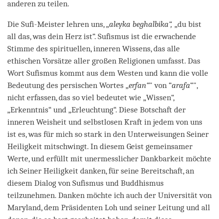
anderen zu teilen.
Die Sufi-Meister lehren uns, „
aleyka beghalbika“,
„du bist
all das, was dein Herz ist“. Sufismus ist die erwachende
Stimme des spirituellen, inneren Wissens, das alle
ethischen Vorsätze aller großen Religionen umfasst. Das
Wort Sufismus kommt aus dem Westen und kann die volle
Bedeutung des persischen Wortes „
erfan“
" von “
arafa
“",
nicht erfassen, das so viel bedeutet wie „Wissen“,
„Erkenntnis“ und „Erleuchtung“. Diese Botschaft der
inneren Weisheit und selbstlosen Kraft in jedem von uns
ist es, was für mich so stark in den Unterweisungen Seiner
Heiligkeit mitschwingt. In diesem Geist gemeinsamer
Werte, und erfüllt mit unermesslicher Dankbarkeit möchte
ich Seiner Heiligkeit danken, für seine Bereitschaft, an
diesem Dialog von Sufismus und Buddhismus
teilzunehmen. Danken möchte ich auch der Universität von
Maryland, dem Präsidenten Loh und seiner Leitung und all