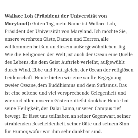
on
facebook
Wallace Loh (Präsident der Universität von
Maryland):
Guten Tag, mein Name ist Wallace Loh,
Präsident der Universität von Maryland. Ich möchte Sie,
unsere verehrten Gäste, Damen und Herren, alle
willkommen heißen, an diesem außergewöhnlichen Tag.
Wie die Religionen der Welt, ist auch der Ozean eine Quelle
des Lebens, die dem Geist Auftrieb verleiht; aufgewühlt
durch Wind, Ebbe und Flut, gleicht der Ozean der religiösen
Leidenschaft. Heute bieten wir eine sanfte Begegnung
zweier Ozeane, dem Buddhismus und dem Sufismus. Das
ist eine seltene und viel versprechende Gelegenheit und
wir sind allen unseren Gästen zutiefst dankbar. Heute hat
seine Heiligkeit, der Dalai Lama, unseren Campus tief
bewegt. Er lässt uns teilhaben an seiner Gegenwart, seiner
strahlenden Bescheidenheit, seiner Güte und seinem Sinn
für Humor, wofür wir ihm sehr dankbar sind.