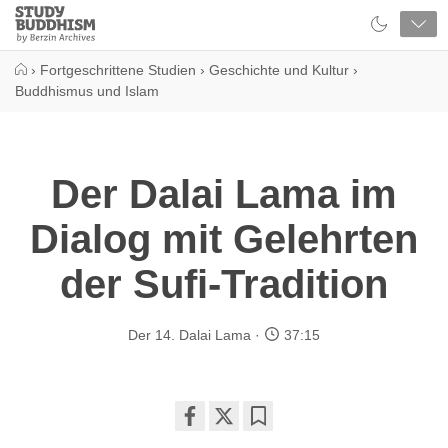
Close
Study
Buddhism
Home
›
Fortgeschrittene Studien
›
Geschichte und Kultur
›
Buddhismus und Islam
Der Dalai Lama im
Dialog mit Gelehrten
der Sufi-Tradition
Der 14. Dalai Lama
37:15
Share
Bookmark