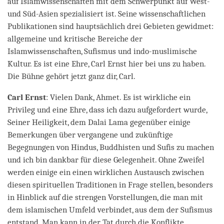
auf Islamwissenschaften mit dem Schwerpunkt auf West-
und Süd-Asien spezialisiert ist. Seine wissenschaftlichen
Publikationen sind hauptsächlich drei Gebieten gewidmet:
allgemeine und kritische Bereiche der
Islamwissenschaften, Sufismus und indo-muslimische
Kultur. Es ist eine Ehre, Carl Ernst hier bei uns zu haben.
Die Bühne gehört jetzt ganz dir, Carl.
Carl Ernst
: Vielen Dank, Ahmet. Es ist wirkliche ein
Privileg und eine Ehre, dass ich dazu aufgefordert wurde,
Seiner Heiligkeit, dem Dalai Lama gegenüber einige
Bemerkungen über vergangene und zukünftige
Begegnungen von Hindus, Buddhisten und Sufis zu machen
und ich bin dankbar für diese Gelegenheit. Ohne Zweifel
werden einige ein einen wirklichen Austausch zwischen
diesen spirituellen Traditionen in Frage stellen, besonders
in Hinblick auf die strengen Vorstellungen, die man mit
dem islamischen Umfeld verbindet, aus dem der Sufismus
entstand. Man kann in der Tat durch die Konflikte