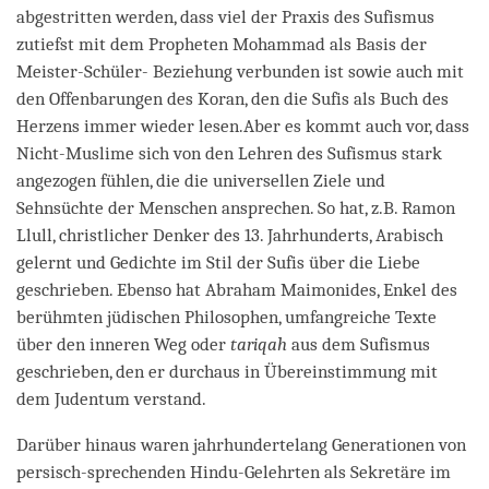
abgestritten werden, dass viel der Praxis des Sufismus
zutiefst mit dem Propheten Mohammad als Basis der
Meister-Schüler- Beziehung verbunden ist sowie auch mit
den Offenbarungen des Koran, den die Sufis als Buch des
Herzens immer wieder lesen.Aber es kommt auch vor, dass
Nicht-Muslime sich von den Lehren des Sufismus stark
angezogen fühlen, die die universellen Ziele und
Sehnsüchte der Menschen ansprechen. So hat, z.B. Ramon
Llull, christlicher Denker des 13. Jahrhunderts, Arabisch
gelernt und Gedichte im Stil der Sufis über die Liebe
geschrieben. Ebenso hat Abraham Maimonides, Enkel des
berühmten jüdischen Philosophen, umfangreiche Texte
über den inneren Weg oder
tariqah
aus dem Sufismus
geschrieben, den er durchaus in Übereinstimmung mit
dem Judentum verstand.
Darüber hinaus waren jahrhundertelang Generationen von
persisch-sprechenden Hindu-Gelehrten als Sekretäre im