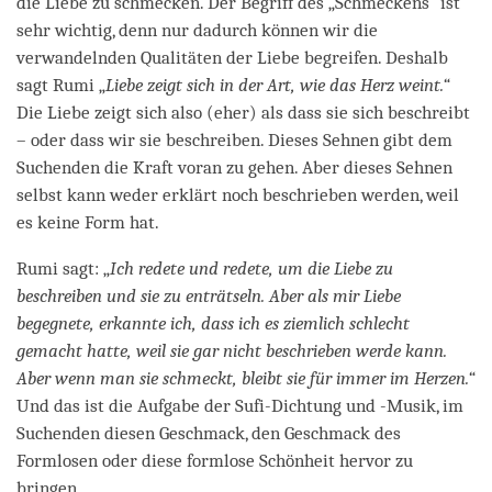
die Liebe zu schmecken. Der Begriff des „Schmeckens“ ist
sehr wichtig, denn nur dadurch können wir die
verwandelnden Qualitäten der Liebe begreifen. Deshalb
sagt Rumi „
Liebe zeigt sich in der Art, wie das Herz weint.“
Die Liebe zeigt sich also (eher) als dass sie sich beschreibt
– oder dass wir sie beschreiben. Dieses Sehnen gibt dem
Suchenden die Kraft voran zu gehen. Aber dieses Sehnen
selbst kann weder erklärt noch beschrieben werden, weil
es keine Form hat.
Rumi sagt: „
Ich redete und redete, um die Liebe zu
beschreiben und sie zu enträtseln. Aber als mir Liebe
begegnete, erkannte ich, dass ich es ziemlich schlecht
gemacht hatte, weil sie gar nicht beschrieben werde kann.
Aber wenn man sie schmeckt, bleibt sie für immer im Herzen.“
Und das ist die Aufgabe der Sufi-Dichtung und -Musik, im
Suchenden diesen Geschmack, den Geschmack des
Formlosen oder diese formlose Schönheit hervor zu
bringen.