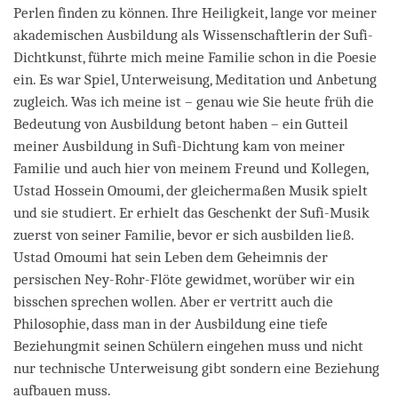
Perlen finden zu können. Ihre Heiligkeit, lange vor meiner
akademischen Ausbildung als Wissenschaftlerin der Sufi-
Dichtkunst, führte mich meine Familie schon in die Poesie
ein. Es war Spiel, Unterweisung, Meditation und Anbetung
zugleich. Was ich meine ist – genau wie Sie heute früh die
Bedeutung von Ausbildung betont haben – ein Gutteil
meiner Ausbildung in Sufi-Dichtung kam von meiner
Familie und auch hier von meinem Freund und Kollegen,
Ustad Hossein Omoumi, der gleichermaßen Musik spielt
und sie studiert. Er erhielt das Geschenkt der Sufi-Musik
zuerst von seiner Familie, bevor er sich ausbilden ließ.
Ustad Omoumi hat sein Leben dem Geheimnis der
persischen Ney-Rohr-Flöte gewidmet, worüber wir ein
bisschen sprechen wollen. Aber er vertritt auch die
Philosophie, dass man in der Ausbildung eine tiefe
Beziehungmit seinen Schülern eingehen muss und nicht
nur technische Unterweisung gibt sondern eine Beziehung
aufbauen muss.