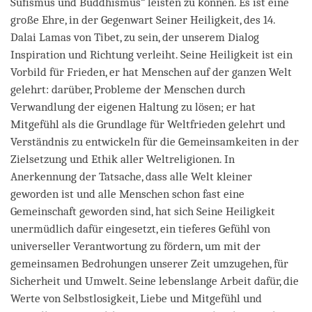
Sufismus und Buddhismus“ leisten zu können. Es ist eine
große Ehre, in der Gegenwart Seiner Heiligkeit, des 14.
Dalai Lamas von Tibet, zu sein, der unserem Dialog
Inspiration und Richtung verleiht. Seine Heiligkeit ist ein
Vorbild für Frieden, er hat Menschen auf der ganzen Welt
gelehrt: darüber, Probleme der Menschen durch
Verwandlung der eigenen Haltung zu lösen; er hat
Mitgefühl als die Grundlage für Weltfrieden gelehrt und
Verständnis zu entwickeln für die Gemeinsamkeiten in der
Zielsetzung und Ethik aller Weltreligionen. In
Anerkennung der Tatsache, dass alle Welt kleiner
geworden ist und alle Menschen schon fast eine
Gemeinschaft geworden sind, hat sich Seine Heiligkeit
unermüdlich dafür eingesetzt, ein tieferes Gefühl von
universeller Verantwortung zu fördern, um mit der
gemeinsamen Bedrohungen unserer Zeit umzugehen, für
Sicherheit und Umwelt. Seine lebenslange Arbeit dafür, die
Werte von Selbstlosigkeit, Liebe und Mitgefühl und