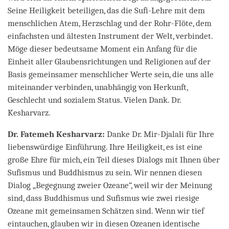
Seine Heiligkeit beteiligen, das die Sufi-Lehre mit dem
menschlichen Atem, Herzschlag und der Rohr-Flöte, dem
einfachsten und ältesten Instrument der Welt, verbindet.
Möge dieser bedeutsame Moment ein Anfang für die
Einheit aller Glaubensrichtungen und Religionen auf der
Basis gemeinsamer menschlicher Werte sein, die uns alle
miteinander verbinden, unabhängig von Herkunft,
Geschlecht und sozialem Status. Vielen Dank. Dr.
Kesharvarz.
Dr. Fatemeh Kesharvarz:
Danke Dr. Mir-Djalali für Ihre
liebenswürdige Einführung. Ihre Heiligkeit, es ist eine
große Ehre für mich, ein Teil dieses Dialogs mit Ihnen über
Sufismus und Buddhismus zu sein. Wir nennen diesen
Dialog „Begegnung zweier Ozeane“, weil wir der Meinung
sind, dass Buddhismus und Sufismus wie zwei riesige
Ozeane mit gemeinsamen Schätzen sind. Wenn wir tief
eintauchen, glauben wir in diesen Ozeanen identische