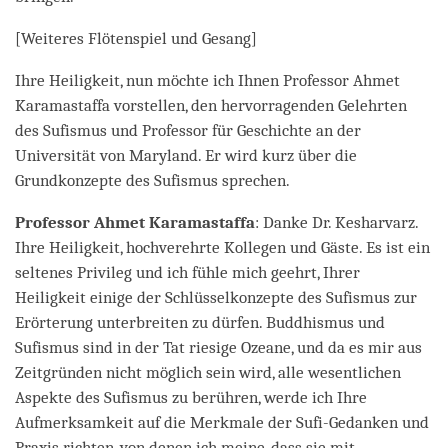
[Weiteres Flötenspiel und Gesang]
Ihre Heiligkeit, nun möchte ich Ihnen Professor Ahmet
Karamastaffa vorstellen, den hervorragenden Gelehrten
des Sufismus und Professor für Geschichte an der
Universität von Maryland. Er wird kurz über die
Grundkonzepte des Sufismus sprechen.
Professor Ahmet Karamastaffa
: Danke Dr. Kesharvarz.
Ihre Heiligkeit, hochverehrte Kollegen und Gäste. Es ist ein
seltenes Privileg und ich fühle mich geehrt, Ihrer
Heiligkeit einige der Schlüsselkonzepte des Sufismus zur
Erörterung unterbreiten zu dürfen. Buddhismus und
Sufismus sind in der Tat riesige Ozeane, und da es mir aus
Zeitgründen nicht möglich sein wird, alle wesentlichen
Aspekte des Sufismus zu berühren, werde ich Ihre
Aufmerksamkeit auf die Merkmale der Sufi-Gedanken und
Praxis richten, von denen ich meine, dass sie mit