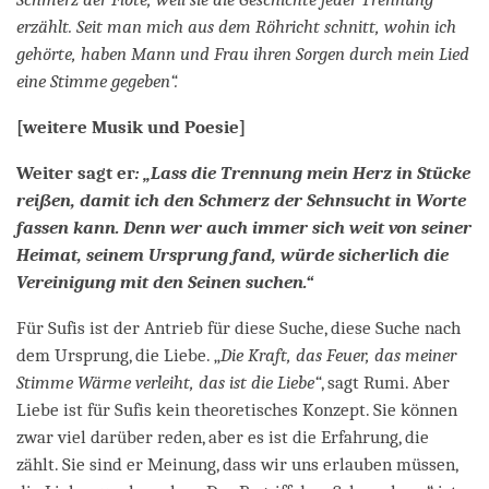
erzählt. Seit man mich aus dem Röhricht schnitt, wohin ich
gehörte, haben Mann und Frau ihren Sorgen durch mein Lied
eine Stimme gegeben“.
[weitere Musik und Poesie]
Weiter sagt er
: „Lass die Trennung mein Herz in Stücke
reißen, damit ich den Schmerz der Sehnsucht in Worte
fassen kann. Denn wer auch immer sich weit von seiner
Heimat, seinem Ursprung fand, würde sicherlich die
Vereinigung mit den Seinen suchen.“
Für Sufis ist der Antrieb für diese Suche, diese Suche nach
dem Ursprung, die Liebe. „
Die Kraft, das Feuer, das meiner
Stimme Wärme verleiht, das ist die Liebe“
, sagt Rumi. Aber
Liebe ist für Sufis kein theoretisches Konzept. Sie können
zwar viel darüber reden, aber es ist die Erfahrung, die
zählt. Sie sind er Meinung, dass wir uns erlauben müssen,