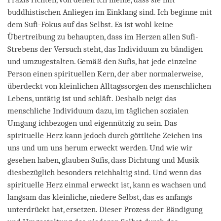
buddhistischen Anliegen im Einklang sind. Ich beginne mit
dem Sufi-Fokus auf das Selbst. Es ist wohl keine
Übertreibung zu behaupten, dass im Herzen allen Sufi-
Strebens der Versuch steht, das Individuum zu bändigen
und umzugestalten. Gemäß den Sufis, hat jede einzelne
Person einen spirituellen Kern, der aber normalerweise,
überdeckt von kleinlichen Alltagssorgen des menschlichen
Lebens, untätig ist und schläft. Deshalb neigt das
menschliche Individuum dazu, im täglichen sozialen
Umgang ichbezogen und eigennützig zu sein. Das
spirituelle Herz kann jedoch durch göttliche Zeichen ins
uns und um uns herum erweckt werden. Und wie wir
gesehen haben, glauben Sufis, dass Dichtung und Musik
diesbezüglich besonders reichhaltig sind. Und wenn das
spirituelle Herz einmal erweckt ist, kann es wachsen und
langsam das kleinliche, niedere Selbst, das es anfangs
unterdrückt hat, ersetzen. Dieser Prozess der Bändigung