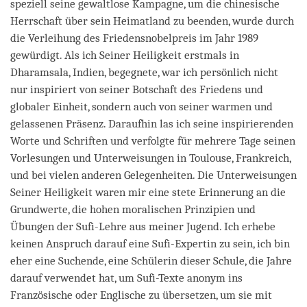
speziell seine gewaltlose Kampagne, um die chinesische
Herrschaft über sein Heimatland zu beenden, wurde durch
die Verleihung des Friedensnobelpreis im Jahr 1989
gewürdigt. Als ich Seiner Heiligkeit erstmals in
Dharamsala, Indien, begegnete, war ich persönlich nicht
nur inspiriert von seiner Botschaft des Friedens und
globaler Einheit, sondern auch von seiner warmen und
gelassenen Präsenz. Daraufhin las ich seine inspirierenden
Worte und Schriften und verfolgte für mehrere Tage seinen
Vorlesungen und Unterweisungen in Toulouse, Frankreich,
und bei vielen anderen Gelegenheiten. Die Unterweisungen
Seiner Heiligkeit waren mir eine stete Erinnerung an die
Grundwerte, die hohen moralischen Prinzipien und
Übungen der Sufi-Lehre aus meiner Jugend. Ich erhebe
keinen Anspruch darauf eine Sufi-Expertin zu sein, ich bin
eher eine Suchende, eine Schülerin dieser Schule, die Jahre
darauf verwendet hat, um Sufi-Texte anonym ins
Französische oder Englische zu übersetzen, um sie mit