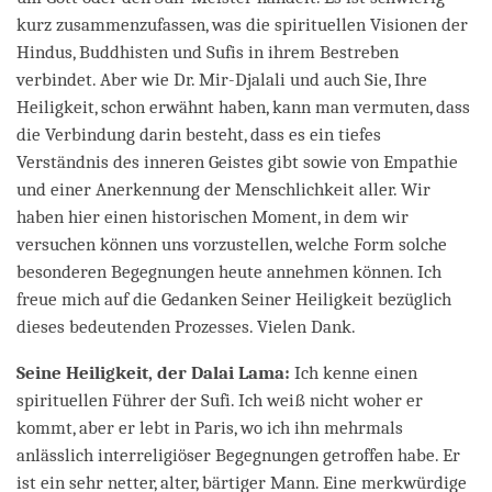
kurz zusammenzufassen, was die spirituellen Visionen der
Hindus, Buddhisten und Sufis in ihrem Bestreben
verbindet. Aber wie Dr. Mir-Djalali und auch Sie, Ihre
Heiligkeit, schon erwähnt haben, kann man vermuten, dass
die Verbindung darin besteht, dass es ein tiefes
Verständnis des inneren Geistes gibt sowie von Empathie
und einer Anerkennung der Menschlichkeit aller. Wir
haben hier einen historischen Moment, in dem wir
versuchen können uns vorzustellen, welche Form solche
besonderen Begegnungen heute annehmen können. Ich
freue mich auf die Gedanken Seiner Heiligkeit bezüglich
dieses bedeutenden Prozesses. Vielen Dank.
Seine Heiligkeit, der Dalai Lama:
Ich kenne einen
spirituellen Führer der Sufi. Ich weiß nicht woher er
kommt, aber er lebt in Paris, wo ich ihn mehrmals
anlässlich interreligiöser Begegnungen getroffen habe. Er
ist ein sehr netter, alter, bärtiger Mann. Eine merkwürdige