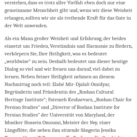
verstehen, dass es trotz aller Vielfalt eben doch nur eine
gemeinsame Menschheit gibt und, wenn wir diese Weisheit
erlangen, sollten wir sie als treibende Kraft für das Gute in
der Welt anwenden.
Als ein Mann großer Weisheit und Erfahrung, der beides
einsetzt um Frieden, Verständnis und Harmonie zu fördern,
verkörpern Sie, Ihre Heiligkeit, was es bedeutet
„worldwise“ zu sein. Deshalb bedeutet uns dieser heutige
Dialog so viel und wir freuen uns darauf, viel dabei zu
lernen. Neben Seiner Heiligkeit nehmen an diesem
Nachmittag noch teil: Elahé Mir-Djalali Omidyar,
Begründerin und Präsidentin des „Roshan Cultural
Heritage Institute“; Fatemeh Kesharvarz, „Roshan Chair for
Persian Studies“ und „Director of Roshan Institute for
Persian Studies“ der Universität von Maryland, der
Musiker Hossein Omoumi, Meister der
Ney,
einer
Längsflöte; die neben ihm sitzende Sängerin Jessika