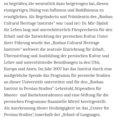
zu begrüßen, die wesentlich dazu beigetragen hat, diesen
einzigartigen Dialog von Sufismus und Buddhismus zu
ermöglichen. Als Begründerin und Präsidentin des „Roshan
Cultural Heritage Institute“ war (und ist) Dr. Mir-Djalali
ihr Leben lang und unerschütterlich Fürsprecherin für den
Erhalt und die Entwicklung der persischen Kultur. Unter
ihrer Führung wurde das „Roshan Cultural Heritage
Institute“ weltweit die zentrale Einrichtung für Erhalt,
Übermittlung und Ausbildung der persischen Kultur und
Lehre und unterstütztedie Bemühungen in den USA,
Europa und Asien. Im Jahr 2007 hat das Institut durch eine
maßgebliche Spende das Programm für persische Studien
an dieser Universität unterstützt und für den „Roshan
Institut in Persian Studies“-Lehrstuhl, Stipendien für
Master- und Bachelorstudenten und eine Stiftung für die
persischen Programme finanzielle Mittel bereitgestellt.
Als Anerkennung dieser Großzügigkeit ist das „Center for
Persian Studies“, innerhalb der „School of Languages,