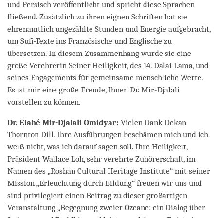
und Persisch veröffentlicht und spricht diese Sprachen
fließend. Zusätzlich zu ihren eignen Schriften hat sie
ehrenamtlich ungezählte Stunden und Energie aufgebracht,
um Sufi-Texte ins Französische und Englische zu
übersetzen. In diesem Zusammenhang wurde sie eine
große Verehrerin Seiner Heiligkeit, des 14. Dalai Lama, und
seines Engagements für gemeinsame menschliche Werte.
Es ist mir eine große Freude, Ihnen Dr. Mir-Djalali
vorstellen zu können.
Dr. Elahé Mir-Djalali Omidyar:
Vielen Dank Dekan
Thornton Dill. Ihre Ausführungen beschämen mich und ich
weiß nicht, was ich darauf sagen soll. Ihre Heiligkeit,
Präsident Wallace Loh, sehr verehrte Zuhörerschaft, im
Namen des „Roshan Cultural Heritage Institute“ mit seiner
Mission „Erleuchtung durch Bildung“ freuen wir uns und
sind privilegiert einen Beitrag zu dieser großartigen
Veranstaltung „Begegnung zweier Ozeane: ein Dialog über