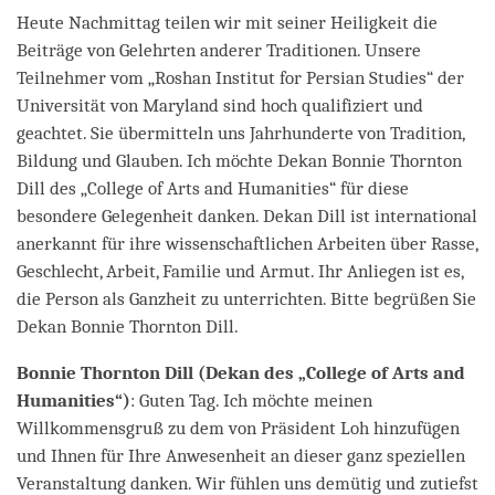
Heute Nachmittag teilen wir mit seiner Heiligkeit die
Beiträge von Gelehrten anderer Traditionen. Unsere
Teilnehmer vom „Roshan Institut for Persian Studies“ der
Universität von Maryland sind hoch qualifiziert und
geachtet. Sie übermitteln uns Jahrhunderte von Tradition,
Bildung und Glauben. Ich möchte Dekan Bonnie Thornton
Dill des „College of Arts and Humanities“ für diese
besondere Gelegenheit danken. Dekan Dill ist international
anerkannt für ihre wissenschaftlichen Arbeiten über Rasse,
Geschlecht, Arbeit, Familie und Armut. Ihr Anliegen ist es,
die Person als Ganzheit zu unterrichten. Bitte begrüßen Sie
Dekan Bonnie Thornton Dill.
Bonnie Thornton Dill (Dekan des „College of Arts and
Humanities“)
: Guten Tag. Ich möchte meinen
Willkommensgruß zu dem von Präsident Loh hinzufügen
und Ihnen für Ihre Anwesenheit an dieser ganz speziellen
Veranstaltung danken. Wir fühlen uns demütig und zutiefst