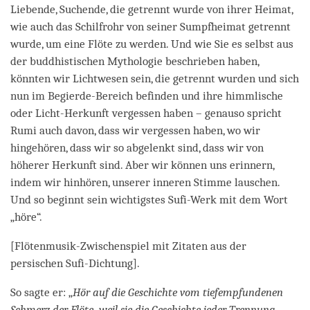
Liebende, Suchende, die getrennt wurde von ihrer Heimat,
wie auch das Schilfrohr von seiner Sumpfheimat getrennt
wurde, um eine Flöte zu werden. Und wie Sie es selbst aus
der buddhistischen Mythologie beschrieben haben,
könnten wir Lichtwesen sein, die getrennt wurden und sich
nun im Begierde-Bereich befinden und ihre himmlische
oder Licht-Herkunft vergessen haben – genauso spricht
Rumi auch davon, dass wir vergessen haben, wo wir
hingehören, dass wir so abgelenkt sind, dass wir von
höherer Herkunft sind. Aber wir können uns erinnern,
indem wir hinhören, unserer inneren Stimme lauschen.
Und so beginnt sein wichtigstes Sufi-Werk mit dem Wort
„höre“.
[Flötenmusik-Zwischenspiel mit Zitaten aus der
persischen Sufi-Dichtung].
So sagte er: „
Hör auf die Geschichte vom tiefempfundenen
Schmerz der Flöte, weil sie die Geschichte jeder Trennung