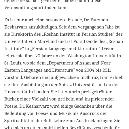
denen, die so hart gearbeitet haben, damit diese
Veranstaltung stattfinden kann.
Es ist mir auch eine besondere Freude, Dr. Fatemeh
Kesharvarz anzukündigen. Seit dem vergangenen Jahr ist
sie Direktorin des „Roshan Institut in Persian Studies“ der
Universität von Maryland und ist Vorsitzende des „Roshan
Institute“ in „Persian Language and Literature“. Davor
lehrte sie über 20 Jahre an der Washington Universität in
St. Louis, wo sie dem „Department of Asian and Near
Eastern Languages and Literature“ von 2004 bis 2011
vorstand. Geboren und aufgewachsen in Shiraz, Iran, erhielt
sie ihre Ausbildung an der Shiraz Universität und an der
Universität in London. Sie ist Autorin preisgekrönter
Bücher, einer Vielzahl von Artikeln und inspirierender
Poesie. Dr. Kesharvarz wird einige Gedanken über die
Bedeutung von Poesie und Musik als Ausdruck der
Spiritualität in der Sufi-Lehre zum Ausdruck bringen. Sie
wird sich an einem spirituellen Begrüßungsgeschenk für