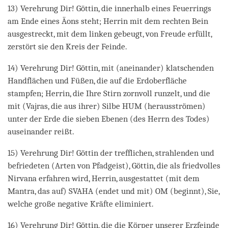
13) Verehrung Dir! Göttin, die innerhalb eines Feuerrings
am Ende eines Äons steht; Herrin mit dem rechten Bein
ausgestreckt, mit dem linken gebeugt, von Freude erfüllt,
zerstört sie den Kreis der Feinde.
14) Verehrung Dir! Göttin, mit (aneinander) klatschenden
Handflächen und Füßen, die auf die Erdoberfläche
stampfen; Herrin, die Ihre Stirn zornvoll runzelt, und die
mit (Vajras, die aus ihrer) Silbe HUM (herausströmen)
unter der Erde die sieben Ebenen (des Herrn des Todes)
auseinander reißt.
15) Verehrung Dir! Göttin der trefflichen, strahlenden und
befriedeten (Arten von Pfadgeist), Göttin, die als friedvolles
Nirvana erfahren wird, Herrin, ausgestattet (mit dem
Mantra, das auf) SVAHA (endet und mit) OM (beginnt), Sie,
welche große negative Kräfte eliminiert.
16) Verehrung Dir! Göttin, die die Körper unserer Erzfeinde