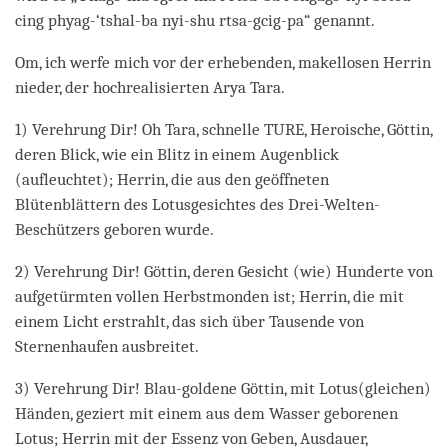
cing phyag-‘tshal-ba nyi-shu rtsa-gcig-pa“ genannt.
Om, ich werfe mich vor der erhebenden, makellosen Herrin
nieder, der hochrealisierten Arya Tara.
1) Verehrung Dir! Oh Tara, schnelle TURE, Heroische, Göttin,
deren Blick, wie ein Blitz in einem Augenblick
(aufleuchtet); Herrin, die aus den geöffneten
Blütenblättern des Lotusgesichtes des Drei-Welten-
Beschützers geboren wurde.
2) Verehrung Dir! Göttin, deren Gesicht (wie) Hunderte von
aufgetürmten vollen Herbstmonden ist; Herrin, die mit
einem Licht erstrahlt, das sich über Tausende von
Sternenhaufen ausbreitet.
3) Verehrung Dir! Blau-goldene Göttin, mit Lotus(gleichen)
Händen, geziert mit einem aus dem Wasser geborenen
Lotus; Herrin mit der Essenz von Geben, Ausdauer,