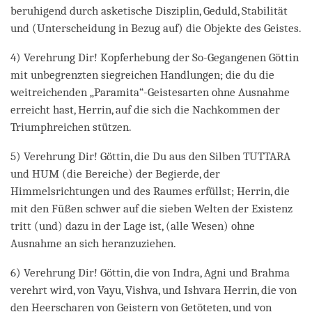
beruhigend durch asketische Disziplin, Geduld, Stabilität
und (Unterscheidung in Bezug auf) die Objekte des Geistes.
4) Verehrung Dir! Kopferhebung der So-Gegangenen Göttin
mit unbegrenzten siegreichen Handlungen; die du die
weitreichenden „Paramita“-Geistesarten ohne Ausnahme
erreicht hast, Herrin, auf die sich die Nachkommen der
Triumphreichen stützen.
5) Verehrung Dir! Göttin, die Du aus den Silben TUTTARA
und HUM (die Bereiche) der Begierde, der
Himmelsrichtungen und des Raumes erfüllst; Herrin, die
mit den Füßen schwer auf die sieben Welten der Existenz
tritt (und) dazu in der Lage ist, (alle Wesen) ohne
Ausnahme an sich heranzuziehen.
6) Verehrung Dir! Göttin, die von Indra, Agni und Brahma
verehrt wird, von Vayu, Vishva, und Ishvara Herrin, die von
den Heerscharen von Geistern von Getöteten, und von