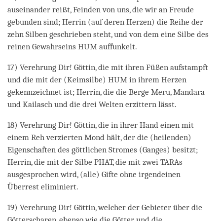
auseinander reißt, Feinden von uns, die wir an Freude
gebunden sind; Herrin (auf deren Herzen) die Reihe der
zehn Silben geschrieben steht, und von dem eine Silbe des
reinen Gewahrseins HUM auffunkelt.
17) Verehrung Dir! Göttin, die mit ihren Füßen aufstampft
und die mit der (Keimsilbe) HUM in ihrem Herzen
gekennzeichnet ist; Herrin, die die Berge Meru, Mandara
und Kailasch und die drei Welten erzittern lässt.
18) Verehrung Dir! Göttin, die in ihrer Hand einen mit
einem Reh verzierten Mond hält, der die (heilenden)
Eigenschaften des göttlichen Stromes (Ganges) besitzt;
Herrin, die mit der Silbe PHAT, die mit zwei TARAs
ausgesprochen wird, (alle) Gifte ohne irgendeinen
Überrest eliminiert.
19) Verehrung Dir! Göttin, welcher der Gebieter über die
Götterscharen, ebenso wie die Götter und die