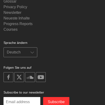
Glossar
Privacy Policy
Newsletter
Neueste Inhalte
Progress Reports
Courses
Sprache ändern
Folgen Sie uns auf
on
on
on
on
facebook
X
soundcloud
youtube
Subscribe to our newsletter
Enter
Subscribe