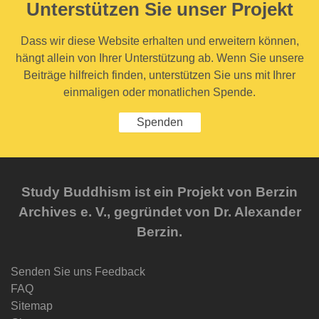
Unterstützen Sie unser Projekt
Dass wir diese Website erhalten und erweitern können,
hängt allein von Ihrer Unterstützung ab. Wenn Sie unsere
Beiträge hilfreich finden, unterstützen Sie uns mit Ihrer
einmaligen oder monatlichen Spende.
Spenden
Study Buddhism ist ein Projekt von Berzin
Archives e. V., gegründet von Dr. Alexander
Berzin.
Senden Sie uns Feedback
FAQ
Sitemap