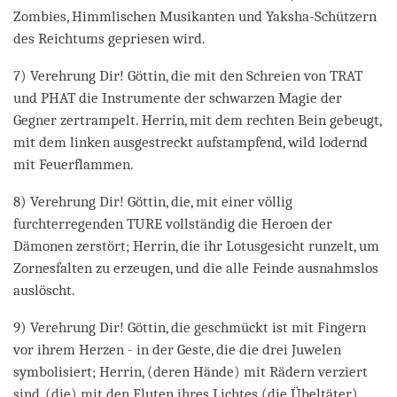
Zombies, Himmlischen Musikanten und Yaksha-Schützern
des Reichtums gepriesen wird.
7) Verehrung Dir! Göttin, die mit den Schreien von TRAT
und PHAT die Instrumente der schwarzen Magie der
Gegner zertrampelt. Herrin, mit dem rechten Bein gebeugt,
mit dem linken ausgestreckt aufstampfend, wild lodernd
mit Feuerflammen.
8) Verehrung Dir! Göttin, die, mit einer völlig
furchterregenden TURE vollständig die Heroen der
Dämonen zerstört; Herrin, die ihr Lotusgesicht runzelt, um
Zornesfalten zu erzeugen, und die alle Feinde ausnahmslos
auslöscht.
9) Verehrung Dir! Göttin, die geschmückt ist mit Fingern
vor ihrem Herzen - in der Geste, die die drei Juwelen
symbolisiert; Herrin, (deren Hände) mit Rädern verziert
sind, (die) mit den Fluten ihres Lichtes (die Übeltäter)