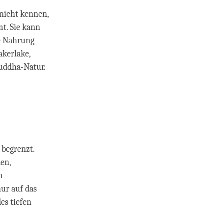
 nicht kennen,
t. Sie kann
ge Nahrung
akerlake,
Buddha-Natur.
 begrenzt.
den,
m
ur auf das
es tiefen