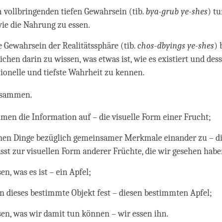
 vollbringenden tiefen Gewahrsein (tib.
bya-grub ye-shes
) t
wie die Nahrung zu essen.
e Gewahrsein der Realitätssphäre (tib.
chos-dbyings ye-shes
) 
chen darin zu wissen, was etwas ist, wie es existiert und des
ionelle und tiefste Wahrheit zu kennen.
zusammen.
men die Information auf – die visuelle Form einer Frucht;
nen Dinge bezüglich gemeinsamer Merkmale einander zu – die
sst zur visuellen Form anderer Früchte, die wir gesehen hab
en, was es ist – ein Apfel;
en dieses bestimmte Objekt fest – diesen bestimmten Apfel;
sen, was wir damit tun können – wir essen ihn.