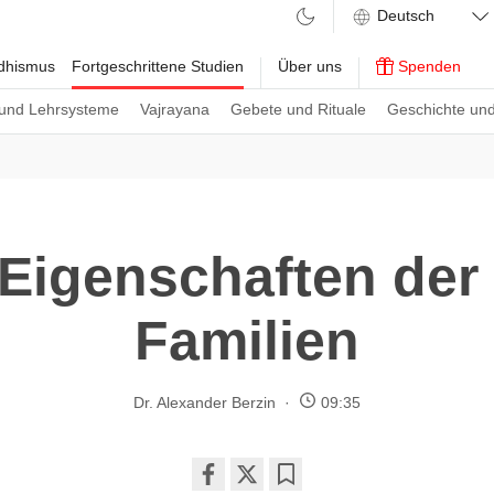
ddhismus
Fortgeschrittene Studien
Über uns
Spenden
und Lehrsysteme
Vajrayana
Gebete und Rituale
Geschichte und
 Eigenschaften de
Familien
Dr. Alexander Berzin
09:35