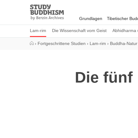
Close
Study
Buddhism
Grundlagen
Tibetischer Bu
Home
Lam-rim
Die Wissenschaft vom Geist
Abhidharma 
›
Fortgeschrittene Studien
›
Lam-rim
›
Buddha-Natur
Die fünf