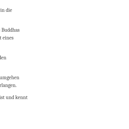
in die
s Buddhas
t eines
den
n umgehen
erlangen.
ist und kennt