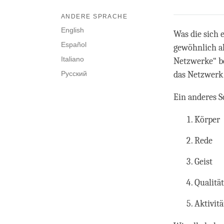
ANDERE SPRACHE
English
Was die sich 
Español
gewöhnlich al
Italiano
Netzwerke“ b
Русский
das Netzwerk
Ein anderes S
Körper
Rede
Geist
Qualitä
Aktivit