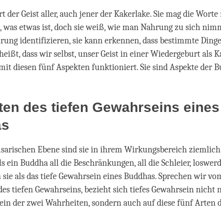
t der Geist aller, auch jener der Kakerlake. Sie mag die Worte
 was etwas ist, doch sie weiß, wie man Nahrung zu sich nimm
rung identifizieren, sie kann erkennen, dass bestimmte Din
heißt, dass wir selbst, unser Geist in einer Wiedergeburt als K
mit diesen fünf Aspekten funktioniert. Sie sind Aspekte der 
ten des tiefen Gewahrseins eines
as
sarischen Ebene sind sie in ihrem Wirkungsbereich ziemlich
s ein Buddha all die Beschränkungen, all die Schleier, loswer
 sie als das tiefe Gewahrsein eines Buddhas. Sprechen wir vo
s tiefen Gewahrseins, bezieht sich tiefes Gewahrsein nicht n
ein der zwei Wahrheiten, sondern auch auf diese fünf Arten d