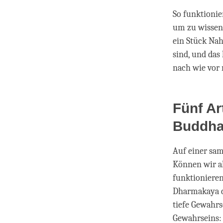
So funktionier
um zu wissen,
ein Stück Nah
sind, und das 
nach wie vor 
Fünf Ar
Buddh
Auf einer sam
Können wir al
funktionieren
Dharmakaya de
tiefe Gewahrs
Gewahrseins: