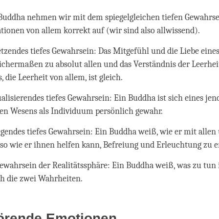
 Buddha nehmen wir mit dem spiegelgleichen tiefen Gewahrse
tionen von allem korrekt auf (wir sind also allwissend).
etzendes tiefes Gewahrsein: Das Mitgefühl und die Liebe eine
eichermaßen zu absolut allen und das Verständnis der Leerhei
 die Leerheit von allem, ist gleich.
alisierendes tiefes Gewahrsein: Ein Buddha ist sich eines jen
en Wesens als Individuum persönlich gewahr.
ngendes tiefes Gewahrsein: Ein Buddha weiß, wie er mit alle
lso wie er ihnen helfen kann, Befreiung und Erleuchtung zu 
Gewahrsein der Realitätssphäre: Ein Buddha weiß, was zu tun 
ch die zwei Wahrheiten.
törende Emotionen