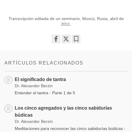
Transcripción editada de un seminario, Moscú, Rusia, abril de
2011.
Share
Bookmark
on
facebook
ARTÍCULOS RELACIONADOS
El significado de tantra
Dr. Alexander Berzin
Entender el tantra - Parte 1 de 5
Los cinco agregados y las cinco sabidurías
búdicas
Dr. Alexander Berzin
Meditaciones para reconocer las cinco sabidurías búdicas -