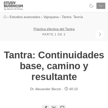
Close
Study
Buddhism
Home
›
Estudios avanzados
›
Vajrayana
›
Tantra: Teoría
Práctica efectiva del Tantra
PARTE 1 DE 2
Tantra: Continuidades
base, camino y
resultante
Dr. Alexander Berzin
40:10