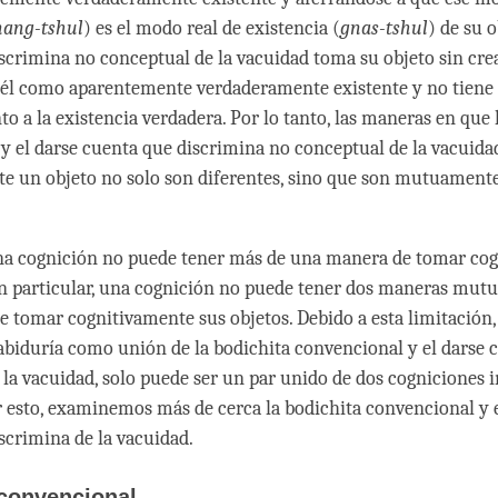
nang-tshul
) es el modo real de existencia (
gnas-tshul
) de su o
scrimina no conceptual de la vacuidad toma su objeto sin cre
 él como aparentemente verdaderamente existente y no tiene e
o a la existencia verdadera. Por lo tanto, las maneras en que 
y el darse cuenta que discrimina no conceptual de la vacuid
e un objeto no solo son diferentes, sino que son mutuament
una cognición no puede tener más de una manera de tomar co
En particular, una cognición no puede tener dos maneras mu
e tomar cognitivamente sus objetos. Debido a esta limitación,
abiduría como unión de la bodichita convencional y el darse 
 la vacuidad, solo puede ser un par unido de dos cogniciones i
 esto, examinemos más de cerca la bodichita convencional y e
scrimina de la vacuidad.
 convencional