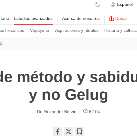
etano
Estudios avanzados
Acerca de nosotros
Donar
s filosóficos
Vajrayana
Aspiraciones y rituales
Historia y cultura
o
de método y sabidu
y no Gelug
Dr. Alexander Berzin
62:04