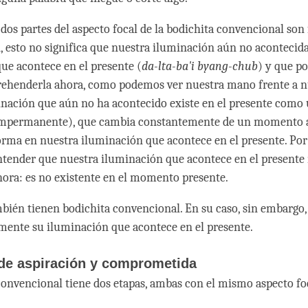
dos partes del aspecto focal de la bodichita convencional so
, esto no significa que nuestra iluminación aún no acontecida
ue acontece en el presente (
da-lta-ba'i byang-chub
) y que p
ehenderla ahora, como podemos ver nuestra mano frente a nu
inación que aún no ha acontecido existe en el presente com
(impermanente), que cambia constantemente de un momento a
orma en nuestra iluminación que acontece en el presente. Por 
tender que nuestra iluminación que acontece en el presente 
ora: es no existente en el momento presente.
bién tienen bodichita convencional. En su caso, sin embargo, 
mente su iluminación que acontece en el presente.
 de aspiración y comprometida
convencional tiene dos etapas, ambas con el mismo aspecto fo