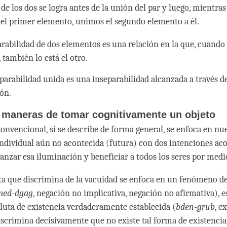
de los dos se logra antes de la unión del par y luego, mientra
del primer elemento, unimos el segundo elemento a él.
arabilidad de dos elementos es una relación en la que, cuando
 también lo está el otro.
parabilidad unida es una inseparabilidad alcanzada a través de
ón.
s maneras de tomar cognitivamente un objeto
convencional, si se describe de forma general, se enfoca en nu
ndividual aún no acontecida (futura) con dos intenciones a
canzar esa iluminación y beneficiar a todos los seres por medi
ta que discrimina de la vacuidad se enfoca en un fenómeno d
med-dgag
, negación no implicativa, negación no afirmativa), es
luta de existencia verdaderamente establecida (
bden-grub
, e
iscrimina decisivamente que no existe tal forma de existencia