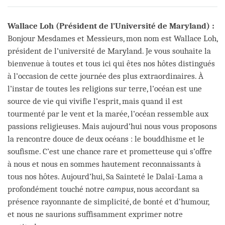
on
facebook
Wallace Loh (Président de l’Université de Maryland) :
Bonjour Mesdames et Messieurs, mon nom est Wallace Loh,
président de l’université de Maryland. Je vous souhaite la
bienvenue à toutes et tous ici qui êtes nos hôtes distingués
à l’occasion de cette journée des plus extraordinaires. À
l’instar de toutes les religions sur terre, l’océan est une
source de vie qui vivifie l’esprit, mais quand il est
tourmenté par le vent et la marée, l’océan ressemble aux
passions religieuses. Mais aujourd’hui nous vous proposons
la rencontre douce de deux océans : le bouddhisme et le
soufisme. C’est une chance rare et prometteuse qui s’offre
à nous et nous en sommes hautement reconnaissants à
tous nos hôtes. Aujourd’hui, Sa Sainteté le Dalaï-Lama a
profondément touché notre
campus
, nous accordant sa
présence rayonnante de simplicité, de bonté et d’humour,
et nous ne saurions suffisamment exprimer notre