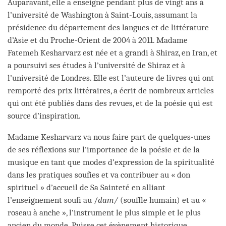
Auparavant, elle a enseigné pendant plus de vingt ans à
l’université de Washington à Saint-Louis, assumant la
présidence du département des langues et de littérature
d’Asie et du Proche-Orient de 2004 à 2011. Madame
Fatemeh Kesharvarz est née et a grandi à Shiraz, en Iran, et
a poursuivi ses études à l’université de Shiraz et à
l’université de Londres. Elle est l’auteure de livres qui ont
remporté des prix littéraires, a écrit de nombreux articles
qui ont été publiés dans des revues, et de la poésie qui est
source d’inspiration.
Madame Kesharvarz va nous faire part de quelques-unes
de ses réflexions sur l’importance de la poésie et de la
musique en tant que modes d’expression de la spiritualité
dans les pratiques soufies et va contribuer au « don
spirituel » d’accueil de Sa Sainteté en alliant
l’enseignement soufi au /
dam/
(souffle humain) et au «
roseau à anche », l’instrument le plus simple et le plus
ancien du monde. Puisse cet évènement historique