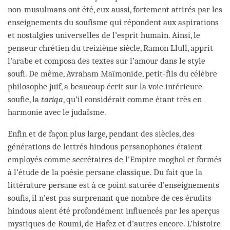
non-musulmans ont été, eux aussi, fortement attirés par les
enseignements du soufisme qui répondent aux aspirations
et nostalgies universelles de l’esprit humain. Ainsi, le
penseur chrétien du treizième siècle, Ramon Llull, apprit
l’arabe et composa des textes sur l’amour dans le style
soufi. De même, Avraham Maïmonide, petit-fils du célèbre
philosophe juif, a beaucoup écrit sur la voie intérieure
soufie, la
tariqa
, qu’il considérait comme étant très en
harmonie avec le judaïsme.
Enfin et de façon plus large, pendant des siècles, des
générations de lettrés hindous persanophones étaient
employés comme secrétaires de l’Empire moghol et formés
à l’étude de la poésie persane classique. Du fait que la
littérature persane est à ce point saturée d’enseignements
soufis, il n’est pas surprenant que nombre de ces érudits
hindous aient été profondément influencés par les aperçus
mystiques de Roumi, de Hafez et d’autres encore. L’histoire