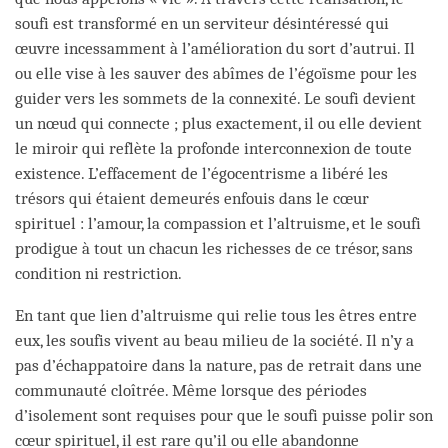
soufi est transformé en un serviteur désintéressé qui
œuvre incessamment à l’amélioration du sort d’autrui. Il
ou elle vise à les sauver des abîmes de l’égoïsme pour les
guider vers les sommets de la connexité. Le soufi devient
un nœud qui connecte ; plus exactement, il ou elle devient
le miroir qui reflète la profonde interconnexion de toute
existence. L’effacement de l’égocentrisme a libéré les
trésors qui étaient demeurés enfouis dans le cœur
spirituel : l’amour, la compassion et l’altruisme, et le soufi
prodigue à tout un chacun les richesses de ce trésor, sans
condition ni restriction.
En tant que lien d’altruisme qui relie tous les êtres entre
eux, les soufis vivent au beau milieu de la société. Il n’y a
pas d’échappatoire dans la nature, pas de retrait dans une
communauté cloîtrée. Même lorsque des périodes
d’isolement sont requises pour que le soufi puisse polir son
cœur spirituel, il est rare qu’il ou elle abandonne