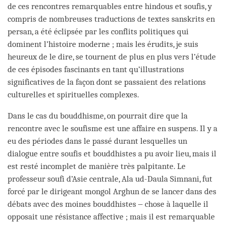
de ces rencontres remarquables entre hindous et soufis, y
compris de nombreuses traductions de textes sanskrits en
persan, a été éclipsée par les conflits politiques qui
dominent l’histoire moderne ; mais les érudits, je suis
heureux de le dire, se tournent de plus en plus vers l’étude
de ces épisodes fascinants en tant qu’illustrations
significatives de la façon dont se passaient des relations
culturelles et spirituelles complexes.
Dans le cas du bouddhisme, on pourrait dire que la
rencontre avec le soufisme est une affaire en suspens. Il y a
eu des périodes dans le passé durant lesquelles un
dialogue entre soufis et bouddhistes a pu avoir lieu, mais il
est resté incomplet de manière très palpitante. Le
professeur soufi d’Asie centrale, Ala ud-Daula Simnani, fut
forcé par le dirigeant mongol Arghun de se lancer dans des
débats avec des moines bouddhistes ‒ chose à laquelle il
opposait une résistance affective ; mais il est remarquable