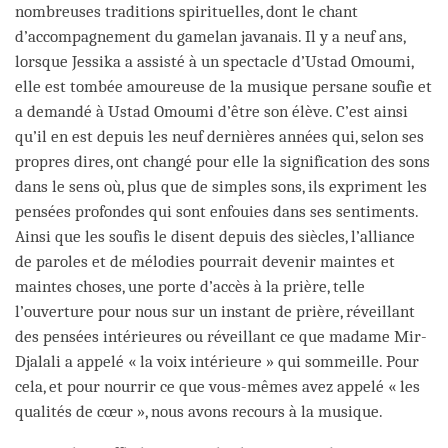
nombreuses traditions spirituelles, dont le chant
d’accompagnement du gamelan javanais. Il y a neuf ans,
lorsque Jessika a assisté à un spectacle d’Ustad Omoumi,
elle est tombée amoureuse de la musique persane soufie et
a demandé à Ustad Omoumi d’être son élève. C’est ainsi
qu’il en est depuis les neuf dernières années qui, selon ses
propres dires, ont changé pour elle la signification des sons
dans le sens où, plus que de simples sons, ils expriment les
pensées profondes qui sont enfouies dans ses sentiments.
Ainsi que les soufis le disent depuis des siècles, l’alliance
de paroles et de mélodies pourrait devenir maintes et
maintes choses, une porte d’accès à la prière, telle
l’ouverture pour nous sur un instant de prière, réveillant
des pensées intérieures ou réveillant ce que madame Mir-
Djalali a appelé « la voix intérieure » qui sommeille. Pour
cela, et pour nourrir ce que vous-mêmes avez appelé « les
qualités de cœur », nous avons recours à la musique.