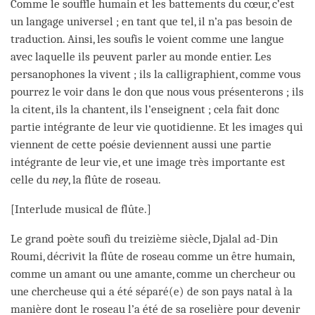
Comme le souffle humain et les battements du cœur, c’est
un langage universel ; en tant que tel, il n’a pas besoin de
traduction. Ainsi, les soufis le voient comme une langue
avec laquelle ils peuvent parler au monde entier. Les
persanophones la vivent ; ils la calligraphient, comme vous
pourrez le voir dans le don que nous vous présenterons ; ils
la citent, ils la chantent, ils l’enseignent ; cela fait donc
partie intégrante de leur vie quotidienne. Et les images qui
viennent de cette poésie deviennent aussi une partie
intégrante de leur vie, et une image très importante est
celle du
ney
, la flûte de roseau.
[Interlude musical de flûte.]
Le grand poète soufi du treizième siècle, Djalal ad-Din
Roumi, décrivit la flûte de roseau comme un être humain,
comme un amant ou une amante, comme un chercheur ou
une chercheuse qui a été séparé(e) de son pays natal à la
manière dont le roseau l’a été de sa roselière pour devenir