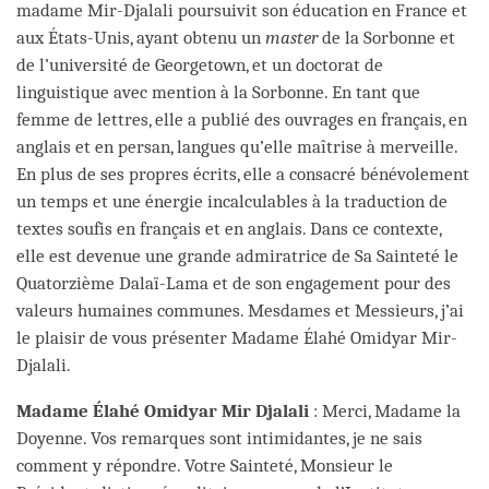
madame Mir-Djalali poursuivit son éducation en France et
aux États-Unis, ayant obtenu un
master
de la Sorbonne et
de l’université de Georgetown, et un doctorat de
linguistique avec mention à la Sorbonne. En tant que
femme de lettres, elle a publié des ouvrages en français, en
anglais et en persan, langues qu’elle maîtrise à merveille.
En plus de ses propres écrits, elle a consacré bénévolement
un temps et une énergie incalculables à la traduction de
textes soufis en français et en anglais. Dans ce contexte,
elle est devenue une grande admiratrice de Sa Sainteté le
Quatorzième Dalaï-Lama et de son engagement pour des
valeurs humaines communes. Mesdames et Messieurs, j’ai
le plaisir de vous présenter Madame Élahé Omidyar Mir-
Djalali.
Madame Élahé Omidyar Mir Djalali
: Merci, Madame la
Doyenne. Vos remarques sont intimidantes, je ne sais
comment y répondre. Votre Sainteté, Monsieur le