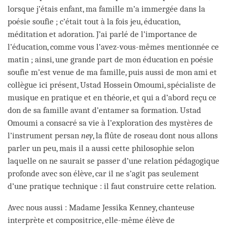
lorsque j’étais enfant, ma famille m’a immergée dans la
poésie soufie ; c’était tout à la fois jeu, éducation,
méditation et adoration. J’ai parlé de l’importance de
l’éducation, comme vous l’avez-vous-mêmes mentionnée ce
matin ; ainsi, une grande part de mon éducation en poésie
soufie m’est venue de ma famille, puis aussi de mon ami et
collègue ici présent, Ustad Hossein Omoumi, spécialiste de
musique en pratique et en théorie, et qui a d’abord reçu ce
don de sa famille avant d’entamer sa formation. Ustad
Omoumi a consacré sa vie à l’exploration des mystères de
l’instrument persan
ney
, la flûte de roseau dont nous allons
parler un peu, mais il a aussi cette philosophie selon
laquelle on ne saurait se passer d’une relation pédagogique
profonde avec son élève, car il ne s’agit pas seulement
d’une pratique technique : il faut construire cette relation.
Avec nous aussi : Madame Jessika Kenney, chanteuse
interprète et compositrice, elle-même élève de