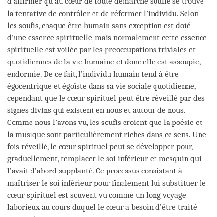
d’affirmer qu’au cœur de toute démarche soufie se trouve
la tentative de contrôler et de réformer l’individu. Selon
les soufis, chaque être humain sans exception est doté
d’une essence spirituelle, mais normalement cette essence
spirituelle est voilée par les préoccupations triviales et
quotidiennes de la vie humaine et donc elle est assoupie,
endormie. De ce fait, l’individu humain tend à être
égocentrique et égoïste dans sa vie sociale quotidienne,
cependant que le cœur spirituel peut être réveillé par des
signes divins qui existent en nous et autour de nous.
Comme nous l’avons vu, les soufis croient que la poésie et
la musique sont particulièrement riches dans ce sens. Une
fois réveillé, le cœur spirituel peut se développer pour,
graduellement, remplacer le soi inférieur et mesquin qui
l’avait d’abord supplanté. Ce processus consistant à
maîtriser le soi inférieur pour finalement lui substituer le
cœur spirituel est souvent vu comme un long voyage
laborieux au cours duquel le cœur a besoin d’être traité