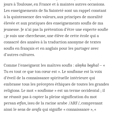
jours à Toulouse, en France et à maintes autres occasions.
Les enseignements de Sa Sainteté sont un rappel constant
à la quintessence des valeurs, aux principes de moralité
élevée et aux pratiques des enseignements soufis de ma
jeunesse. Je n’ai pas la prétention d’être une experte soufie
; je suis une chercheuse, une élève de cette école qui a
consacré des années à la traduction anonyme de textes
soufis en français et en anglais pour les partager avec
d’autres cultures.
Comme l’enseignent les maîtres soufis :
aleyka beghal
‒ «
Tu es tout ce que ton cœur est ». Le soufisme est la voix
d’éveil de la connaissance spirituelle intérieure qui
embrasse tous les préceptes éthiques de toutes les grandes
religions. Le mot « soufisme » est un terme occidental ; il
ne réussit pas à capter la pleine signification du mot
persan
erfan
, issu de la racine arabe /ARF/, comprenant
ainsi le sens de
arafa
qui signifie « connaissance », «