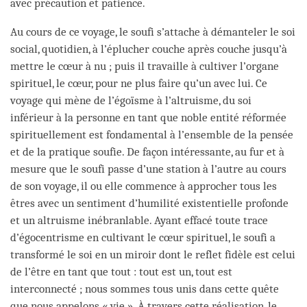
avec précaution et patience.
Au cours de ce voyage, le soufi s’attache à démanteler le soi
social, quotidien, à l’éplucher couche après couche jusqu’à
mettre le cœur à nu ; puis il travaille à cultiver l’organe
spirituel, le cœur, pour ne plus faire qu’un avec lui. Ce
voyage qui mène de l’égoïsme à l’altruisme, du soi
inférieur à la personne en tant que noble entité réformée
spirituellement est fondamental à l’ensemble de la pensée
et de la pratique soufie. De façon intéressante, au fur et à
mesure que le soufi passe d’une station à l’autre au cours
de son voyage, il ou elle commence à approcher tous les
êtres avec un sentiment d’humilité existentielle profonde
et un altruisme inébranlable. Ayant effacé toute trace
d’égocentrisme en cultivant le cœur spirituel, le soufi a
transformé le soi en un miroir dont le reflet fidèle est celui
de l’être en tant que tout : tout est un, tout est
interconnecté ; nous sommes tous unis dans cette quête
que nous appelons « vie ». À travers cette réalisation, le