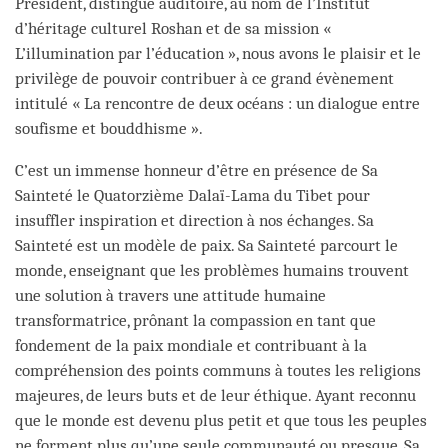
Président, distingué auditoire, au nom de l’Institut
d’héritage culturel Roshan et de sa mission «
L’illumination par l’éducation », nous avons le plaisir et le
privilège de pouvoir contribuer à ce grand évènement
intitulé « La rencontre de deux océans : un dialogue entre
soufisme et bouddhisme ».
C’est un immense honneur d’être en présence de Sa
Sainteté le Quatorzième Dalaï-Lama du Tibet pour
insuffler inspiration et direction à nos échanges. Sa
Sainteté est un modèle de paix. Sa Sainteté parcourt le
monde, enseignant que les problèmes humains trouvent
une solution à travers une attitude humaine
transformatrice, prônant la compassion en tant que
fondement de la paix mondiale et contribuant à la
compréhension des points communs à toutes les religions
majeures, de leurs buts et de leur éthique. Ayant reconnu
que le monde est devenu plus petit et que tous les peuples
ne forment plus qu’une seule communauté ou presque, Sa