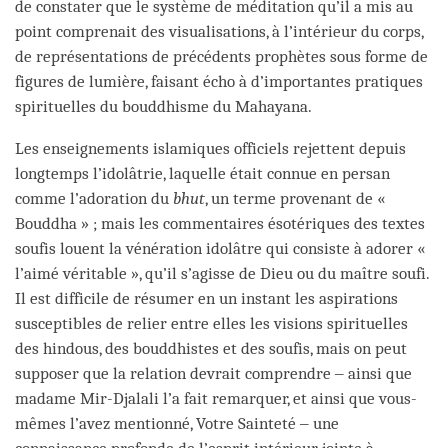
de constater que le système de méditation qu’il a mis au
point comprenait des visualisations, à l’intérieur du corps,
de représentations de précédents prophètes sous forme de
figures de lumière, faisant écho à d’importantes pratiques
spirituelles du bouddhisme du Mahayana.
Les enseignements islamiques officiels rejettent depuis
longtemps l’idolâtrie, laquelle était connue en persan
comme l’adoration du
bhut
, un terme provenant de «
Bouddha » ; mais les commentaires ésotériques des textes
soufis louent la vénération idolâtre qui consiste à adorer «
l’aimé véritable », qu’il s’agisse de Dieu ou du maître soufi.
Il est difficile de résumer en un instant les aspirations
susceptibles de relier entre elles les visions spirituelles
des hindous, des bouddhistes et des soufis, mais on peut
supposer que la relation devrait comprendre ‒ ainsi que
madame Mir-Djalali l’a fait remarquer, et ainsi que vous-
mêmes l’avez mentionné, Votre Sainteté ‒ une