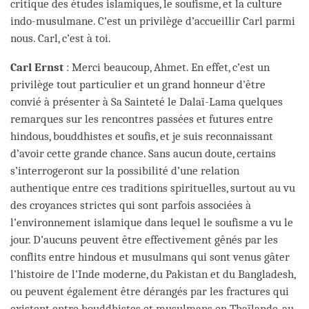
critique des études islamiques, le soufisme, et la culture
indo-musulmane. C’est un privilège d’accueillir Carl parmi
nous. Carl, c’est à toi.
Carl Ernst
: Merci beaucoup, Ahmet. En effet, c’est un
privilège tout particulier et un grand honneur d’être
convié à présenter à Sa Sainteté le Dalaï-Lama quelques
remarques sur les rencontres passées et futures entre
hindous, bouddhistes et soufis, et je suis reconnaissant
d’avoir cette grande chance. Sans aucun doute, certains
s’interrogeront sur la possibilité d’une relation
authentique entre ces traditions spirituelles, surtout au vu
des croyances strictes qui sont parfois associées à
l’environnement islamique dans lequel le soufisme a vu le
jour. D’aucuns peuvent être effectivement gênés par les
conflits entre hindous et musulmans qui sont venus gâter
l’histoire de l’Inde moderne, du Pakistan et du Bangladesh,
ou peuvent également être dérangés par les fractures qui
existent entre bouddhistes et musulmans en Thaïlande, au