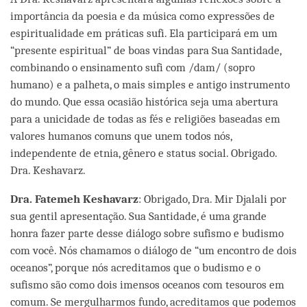
importância da poesia e da música como expressões de
espiritualidade em práticas sufi. Ela participará em um
“presente espiritual” de boas vindas para Sua Santidade,
combinando o ensinamento sufi com /dam/ (sopro
humano) e a palheta, o mais simples e antigo instrumento
do mundo. Que essa ocasião histórica seja uma abertura
para a unicidade de todas as fés e religiões baseadas em
valores humanos comuns que unem todos nós,
independente de etnia, gênero e status social. Obrigado.
Dra. Keshavarz.
Dr
a.
Fatemeh Keshavarz
: Obrigado, Dra. Mir Djalali por
sua gentil apresentação. Sua Santidade, é uma grande
honra fazer parte desse diálogo sobre sufismo e budismo
com você. Nós chamamos o diálogo de “um encontro de dois
oceanos”, porque nós acreditamos que o budismo e o
sufismo são como dois imensos oceanos com tesouros em
comum. Se mergulharmos fundo, acreditamos que podemos