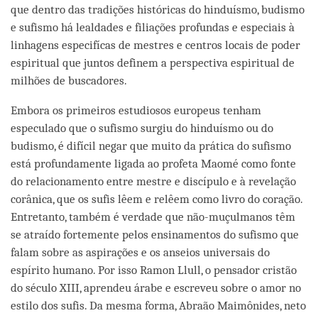
que dentro das tradições históricas do hinduísmo, budismo
e sufismo há lealdades e filiações profundas e especiais à
linhagens especifícas de mestres e centros locais de poder
espiritual que juntos definem a perspectiva espiritual de
milhões de buscadores.
Embora os primeiros estudiosos europeus tenham
especulado que o sufismo surgiu do hinduísmo ou do
budismo, é difícil negar que muito da prática do sufismo
está profundamente ligada ao profeta Maomé como fonte
do relacionamento entre mestre e discípulo e à revelação
corânica, que os sufis lêem e relêem como livro do coração.
Entretanto, também é verdade que não-muçulmanos têm
se atraído fortemente pelos ensinamentos do sufismo que
falam sobre as aspirações e os anseios universais do
espírito humano. Por isso Ramon Llull, o pensador cristão
do século XIII, aprendeu árabe e escreveu sobre o amor no
estilo dos sufis. Da mesma forma, Abraão Maimônides, neto