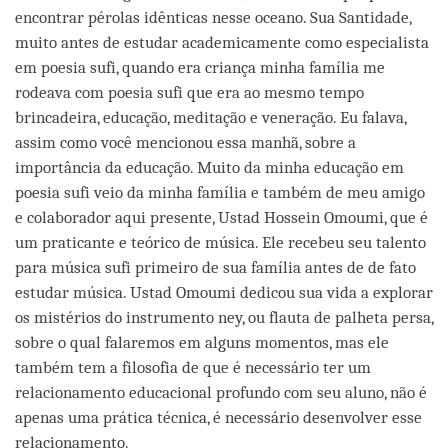
encontrar pérolas idênticas nesse oceano. Sua Santidade,
muito antes de estudar academicamente como especialista
em poesia sufi, quando era criança minha família me
rodeava com poesia sufi que era ao mesmo tempo
brincadeira, educação, meditação e veneração. Eu falava,
assim como você mencionou essa manhã, sobre a
importância da educação. Muito da minha educação em
poesia sufi veio da minha família e também de meu amigo
e colaborador aqui presente, Ustad Hossein Omoumi, que é
um praticante e teórico de música. Ele recebeu seu talento
para música sufi primeiro de sua família antes de de fato
estudar música. Ustad Omoumi dedicou sua vida a explorar
os mistérios do instrumento ney, ou flauta de palheta persa,
sobre o qual falaremos em alguns momentos, mas ele
também tem a filosofia de que é necessário ter um
relacionamento educacional profundo com seu aluno, não é
apenas uma prática técnica, é necessário desenvolver esse
relacionamento.