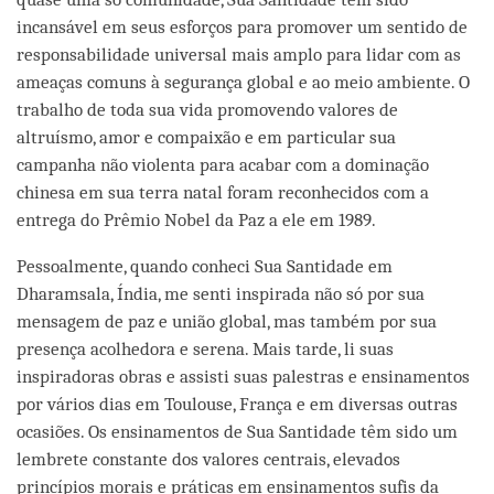
incansável em seus esforços para promover um sentido de
responsabilidade universal mais amplo para lidar com as
ameaças comuns à segurança global e ao meio ambiente. O
trabalho de toda sua vida promovendo valores de
altruísmo, amor e compaixão e em particular sua
campanha não violenta para acabar com a dominação
chinesa em sua terra natal foram reconhecidos com a
entrega do Prêmio Nobel da Paz a ele em 1989.
Pessoalmente, quando conheci Sua Santidade em
Dharamsala, Índia, me senti inspirada não só por sua
mensagem de paz e união global, mas também por sua
presença acolhedora e serena. Mais tarde, li suas
inspiradoras obras e assisti suas palestras e ensinamentos
por vários dias em Toulouse, França e em diversas outras
ocasiões. Os ensinamentos de Sua Santidade têm sido um
lembrete constante dos valores centrais, elevados
princípios morais e práticas em ensinamentos sufis da