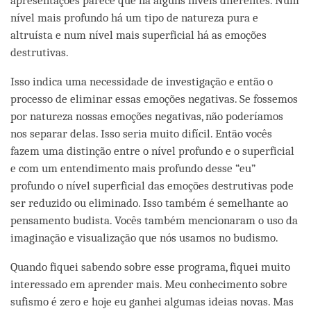
apresentações parece que há alguns níveis diferentes. Num
nível mais profundo há um tipo de natureza pura e
altruísta e num nível mais superficial há as emoções
destrutivas.
Isso indica uma necessidade de investigação e então o
processo de eliminar essas emoções negativas. Se fossemos
por natureza nossas emoções negativas, não poderíamos
nos separar delas. Isso seria muito difícil. Então vocês
fazem uma distinção entre o nível profundo e o superficial
e com um entendimento mais profundo desse “eu”
profundo o nível superficial das emoções destrutivas pode
ser reduzido ou eliminado. Isso também é semelhante ao
pensamento budista. Vocês também mencionaram o uso da
imaginação e visualização que nós usamos no budismo.
Quando fiquei sabendo sobre esse programa, fiquei muito
interessado em aprender mais. Meu conhecimento sobre
sufismo é zero e hoje eu ganhei algumas ideias novas. Mas