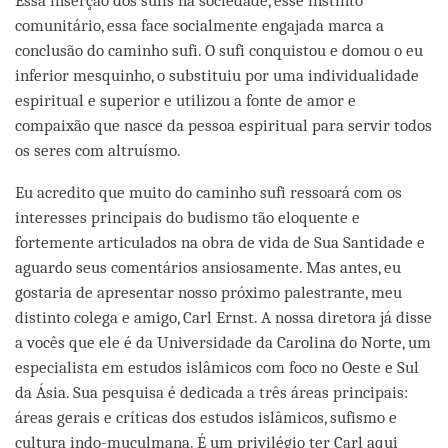
Essa inserção dos sufis na sociedade, esse instinto
comunitário, essa face socialmente engajada marca a
conclusão do caminho sufi. O sufi conquistou e domou o eu
inferior mesquinho, o substituiu por uma individualidade
espiritual e superior e utilizou a fonte de amor e
compaixão que nasce da pessoa espiritual para servir todos
os seres com altruísmo.
Eu acredito que muito do caminho sufi ressoará com os
interesses principais do budismo tão eloquente e
fortemente articulados na obra de vida de Sua Santidade e
aguardo seus comentários ansiosamente. Mas antes, eu
gostaria de apresentar nosso próximo palestrante, meu
distinto colega e amigo, Carl Ernst. A nossa diretora já disse
a vocês que ele é da Universidade da Carolina do Norte, um
especialista em estudos islâmicos com foco no Oeste e Sul
da Ásia. Sua pesquisa é dedicada a três áreas principais:
áreas gerais e críticas dos estudos islâmicos, sufismo e
cultura indo-muçulmana. É um privilégio ter Carl aqui