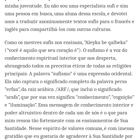
minha juventude. Eu não sou uma especialista sufi e sim
uma pessoa em busca, uma aluna dessa escola, e devotei
anos a traduzir anonimamente textos sufis para o francês e
inglês para compartilhá-los com outras culturas.
Como os mestres sufis nos ensinam, “Aleyka be qalbeka”
(“você é aquilo que seu coração é”). O sufismo é a voz do
conhecimento espiritual interior que nos desperta,
abrangendo todos os preceitos éticos de todas as religiões
principais. A palavra “sufismo” é uma expressão ocidental.
Ela não captura o significado completo da palavra persa
“erfan”, da raiz arábica /ARF/, que inclui o significado
“arafa”, que por sua vez significa “conhecimento”, “cognição”
e “iluminação”. Essa mensagem de conhecimento interior e
poder altruístico dentro de cada um de nós é o que para
mim ressoa tão fortemente com os ensinamentos de Sua
Santidade. Nesse espírito de valores comuns, é com imensa
gratidão que eu gostaria de agradecer à Sua Santidade por