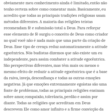
obviamente meu conhecimento ainda é limitado, então não
tenho certeza sobre como comentar mais. Basicamente, eu
acredito que todas as principais tradições religiosas usam
métodos diferentes. A maioria das religiões teístas
recomendam fé e submissão total a Deus. Para reforçar
esse elemento de fé surgiu o conceito de Deus como criador
no qual você não é nada mais que uma parte da criação de
Deus. Esse tipo de crença reduz automaticamente a atitude
egocêntrica. Nós budistas dizemos que não existe um eu
independente, para assim combater a atitude egocêntrica.
São perspectivas diferentes, mas têm mais ou menos o
mesmo efeito de reduzir a atitude egocêntrica que é a base
da raiva, inveja, desconfiança e todas as outras emoções
negativas. Já que emoções extremamente egoístas são uma
fonte de problemas, todas as principais religiões ensinam
sobre amor, compaixão, tolerância, perdão e assim por
diante. Todas as religiões que acreditam em Deus
descrevem Ele como amor infinito e a firme convicção da