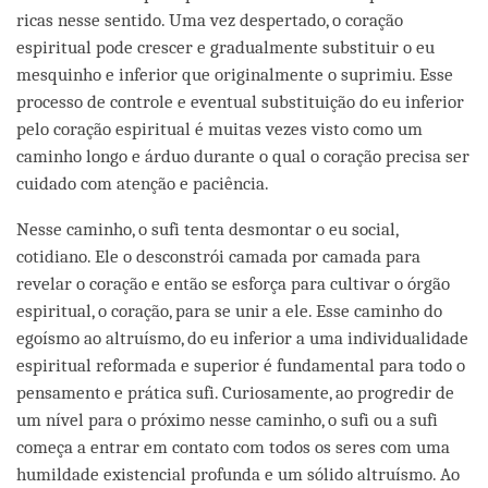
ricas nesse sentido. Uma vez despertado, o coração
espiritual pode crescer e gradualmente substituir o eu
mesquinho e inferior que originalmente o suprimiu. Esse
processo de controle e eventual substituição do eu inferior
pelo coração espiritual é muitas vezes visto como um
caminho longo e árduo durante o qual o coração precisa ser
cuidado com atenção e paciência.
Nesse caminho, o sufi tenta desmontar o eu social,
cotidiano. Ele o desconstrói camada por camada para
revelar o coração e então se esforça para cultivar o órgão
espiritual, o coração, para se unir a ele. Esse caminho do
egoísmo ao altruísmo, do eu inferior a uma individualidade
espiritual reformada e superior é fundamental para todo o
pensamento e prática sufi. Curiosamente, ao progredir de
um nível para o próximo nesse caminho, o sufi ou a sufi
começa a entrar em contato com todos os seres com uma
humildade existencial profunda e um sólido altruísmo. Ao