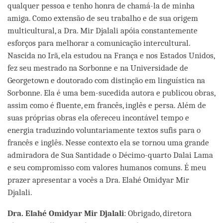
qualquer pessoa e tenho honra de chamá-la de minha
amiga. Como extensão de seu trabalho e de sua origem
multicultural, a Dra. Mir Djalali apóia constantemente
esforços para melhorar a comunicação intercultural.
Nascida no Irã, ela estudou na França e nos Estados Unidos,
fez seu mestrado na Sorbonne e na Universidade de
Georgetown e doutorado com distinção em linguística na
Sorbonne. Ela é uma bem-sucedida autora e publicou obras,
assim como é fluente, em francês, inglês e persa. Além de
suas próprias obras ela ofereceu incontável tempo e
energia traduzindo voluntariamente textos sufis para o
francês e inglês. Nesse contexto ela se tornou uma grande
admiradora de Sua Santidade o Décimo-quarto Dalai Lama
e seu compromisso com valores humanos comuns. É meu
prazer apresentar a vocês a Dra. Elahé Omidyar Mir
Djalali.
Dr
a.
Elahé Omidyar Mir Djalali
: Obrigado, diretora