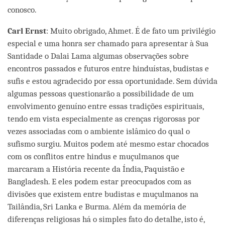
conosco.
Carl Ernst
: Muito obrigado, Ahmet. É de fato um privilégio
especial e uma honra ser chamado para apresentar à Sua
Santidade o Dalai Lama algumas observações sobre
encontros passados e futuros entre hinduístas, budistas e
sufis e estou agradecido por essa oportunidade. Sem dúvida
algumas pessoas questionarão a possibilidade de um
envolvimento genuíno entre essas tradições espirituais,
tendo em vista especialmente as crenças rigorosas por
vezes associadas com o ambiente islâmico do qual o
sufismo surgiu. Muitos podem até mesmo estar chocados
com os conflitos entre hindus e muçulmanos que
marcaram a História recente da Índia, Paquistão e
Bangladesh. E eles podem estar preocupados com as
divisões que existem entre budistas e muçulmanos na
Tailândia, Sri Lanka e Burma. Além da memória de
diferenças religiosas há o simples fato do detalhe, isto é,