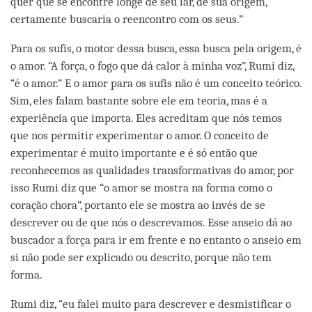
quer que se encontre longe de seu lar, de sua origem,
certamente buscaria o reencontro com os seus.”
Para os sufis, o motor dessa busca, essa busca pela origem, é
o amor. “A força, o fogo que dá calor à minha voz”, Rumi diz,
“é o amor.” E o amor para os sufis não é um conceito teórico.
Sim, eles falam bastante sobre ele em teoria, mas é a
experiência que importa. Eles acreditam que nós temos
que nos permitir experimentar o amor. O conceito de
experimentar é muito importante e é só então que
reconhecemos as qualidades transformativas do amor, por
isso Rumi diz que “o amor se mostra na forma como o
coração chora”, portanto ele se mostra ao invés de se
descrever ou de que nós o descrevamos. Esse anseio dá ao
buscador a força para ir em frente e no entanto o anseio em
si não pode ser explicado ou descrito, porque não tem
forma.
Rumi diz, “eu falei muito para descrever e desmistificar o