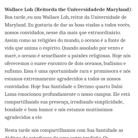
facebook
Wallace Loh (Reitorda the Universidadede Maryland)
:
Boa tarde, eu sou Wallace Loh, reitor da Universidade de
Maryland. Eu gostaria de dar as boas vindas a todos vocês,
nossos convidados, nesse dia mais que extraordinário.
Assim como as religiões do mundo, o oceano é a fonte de
vida que anima o espírito. Quando assolado por vento e
maré, o oceano é semelhante a paixões religiosas. Hoje nós
oferecemos o suave encontro de dois oceanos, budismo e
sufismo. Essa é uma oportunidade rara e promissora e nós
estamos extremamente agradecidos a todos os nossos
convidados. Hoje Sua Santidade o Décimo-quarto Dalai
Lama emocionou profundamente o nosso campus. Ele está
compartilhando sua presença, irradiando simplicidade,
bondade e bom humor e nós estamos muitíssimos
agradecidos a ele.
Nesta tarde nós compartilhamos com Sua Santidade as
dádivas de estudiosos de uma outra tradição. Os