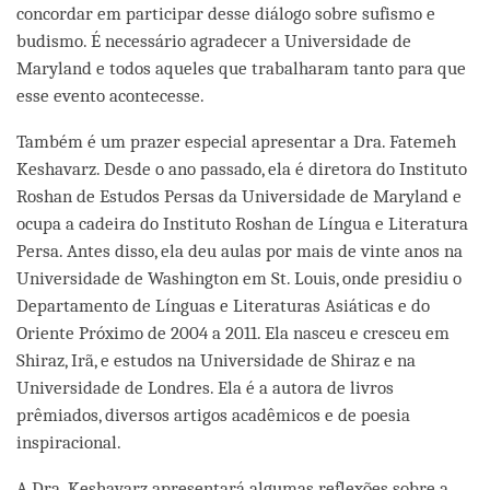
concordar em participar desse diálogo sobre sufismo e
budismo. É necessário agradecer a Universidade de
Maryland e todos aqueles que trabalharam tanto para que
esse evento acontecesse.
Também é um prazer especial apresentar a Dra. Fatemeh
Keshavarz. Desde o ano passado, ela é diretora do Instituto
Roshan de Estudos Persas da Universidade de Maryland e
ocupa a cadeira do Instituto Roshan de Língua e Literatura
Persa. Antes disso, ela deu aulas por mais de vinte anos na
Universidade de Washington em St. Louis, onde presidiu o
Departamento de Línguas e Literaturas Asiáticas e do
Oriente Próximo de 2004 a 2011. Ela nasceu e cresceu em
Shiraz, Irã, e estudos na Universidade de Shiraz e na
Universidade de Londres. Ela é a autora de livros
prêmiados, diversos artigos acadêmicos e de poesia
inspiracional.
A Dra. Keshavarz apresentará algumas reflexões sobre a