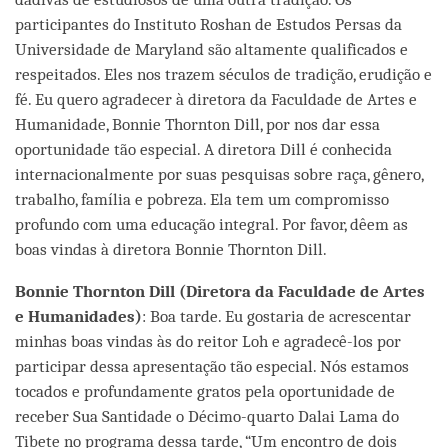
participantes do Instituto Roshan de Estudos Persas da
Universidade de Maryland são altamente qualificados e
respeitados. Eles nos trazem séculos de tradição, erudição e
fé. Eu quero agradecer à diretora da Faculdade de Artes e
Humanidade, Bonnie Thornton Dill, por nos dar essa
oportunidade tão especial. A diretora Dill é conhecida
internacionalmente por suas pesquisas sobre raça, gênero,
trabalho, família e pobreza. Ela tem um compromisso
profundo com uma educação integral. Por favor, dêem as
boas vindas à diretora Bonnie Thornton Dill.
Bonnie Thornton Dill (D
iretora da Faculdade de Artes
e Humanidades
)
: Boa tarde. Eu gostaria de acrescentar
minhas boas vindas às do reitor Loh e agradecê-los por
participar dessa apresentação tão especial. Nós estamos
tocados e profundamente gratos pela oportunidade de
receber Sua Santidade o Décimo-quarto Dalai Lama do
Tibete no programa dessa tarde, “Um encontro de dois