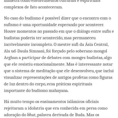
maneira como envolvimentos culturais e espirituais
complexos de fato aconteceram.
No caso do budismo é possível dizer que o encontro com o
sufismo é uma oportunidade esperando por acontecer.
Houve momentos no passado em que o diálogo entre sufis e
budistas poderia ter acontecido, mas permaneceu
incrivelmente incompleto. O mestre sufi da Ásia Central,
Ala ud-Daula Simnani, foi forçado pelo soberano mongol
Arghun a participar de debates com monges budistas, algo
que ele resistiu emocionalmente. Mas é interessante notar
que o sistema de meditação que ele desenvolveu, que inclui
visualizar representações de antigos profetas como figuras
de luz dentro do corpo, ecoa práticas espirituais
importante do budismo mahayana.
Há muito tempo os ensinamentos islâmicos oficiais
rejeitaram a idolatria que era conhecida em persa como
adoração do
bhut
, palavra derivada de Buda. Mas os