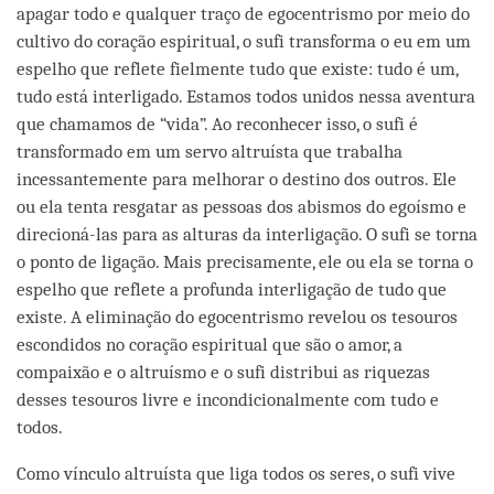
apagar todo e qualquer traço de egocentrismo por meio do
cultivo do coração espiritual, o sufi transforma o eu em um
espelho que reflete fielmente tudo que existe: tudo é um,
tudo está interligado. Estamos todos unidos nessa aventura
que chamamos de “vida”. Ao reconhecer isso, o sufi é
transformado em um servo altruísta que trabalha
incessantemente para melhorar o destino dos outros. Ele
ou ela tenta resgatar as pessoas dos abismos do egoísmo e
direcioná-las para as alturas da interligação. O sufi se torna
o ponto de ligação. Mais precisamente, ele ou ela se torna o
espelho que reflete a profunda interligação de tudo que
existe. A eliminação do egocentrismo revelou os tesouros
escondidos no coração espiritual que são o amor, a
compaixão e o altruísmo e o sufi distribui as riquezas
desses tesouros livre e incondicionalmente com tudo e
todos.
Como vínculo altruísta que liga todos os seres, o sufi vive