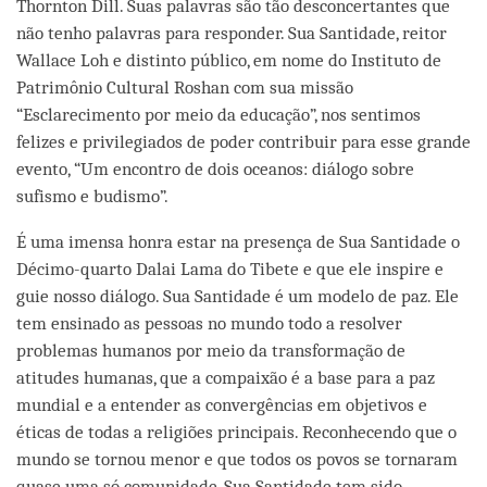
Thornton Dill. Suas palavras são tão desconcertantes que
não tenho palavras para responder. Sua Santidade, reitor
Wallace Loh e distinto público, em nome do Instituto de
Patrimônio Cultural Roshan com sua missão
“Esclarecimento por meio da educação”, nos sentimos
felizes e privilegiados de poder contribuir para esse grande
evento, “Um encontro de dois oceanos: diálogo sobre
sufismo e budismo”.
É uma imensa honra estar na presença de Sua Santidade o
Décimo-quarto Dalai Lama do Tibete e que ele inspire e
guie nosso diálogo. Sua Santidade é um modelo de paz. Ele
tem ensinado as pessoas no mundo todo a resolver
problemas humanos por meio da transformação de
atitudes humanas, que a compaixão é a base para a paz
mundial e a entender as convergências em objetivos e
éticas de todas a religiões principais. Reconhecendo que o
mundo se tornou menor e que todos os povos se tornaram
quase uma só comunidade, Sua Santidade tem sido