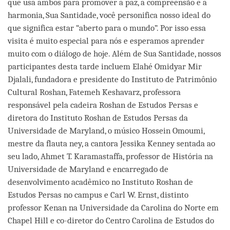
que usa ambos para promover a paz, a compreensão e a
harmonia, Sua Santidade, você personifica nosso ideal do
que significa estar “aberto para o mundo”. Por isso essa
visita é muito especial para nós e esperamos aprender
muito com o diálogo de hoje. Além de Sua Santidade, nossos
participantes desta tarde incluem Elahé Omidyar Mir
Djalali, fundadora e presidente do Instituto de Patrimônio
Cultural Roshan, Fatemeh Keshavarz, professora
responsável pela cadeira Roshan de Estudos Persas e
diretora do Instituto Roshan de Estudos Persas da
Universidade de Maryland, o músico Hossein Omoumi,
mestre da flauta ney, a cantora Jessika Kenney sentada ao
seu lado, Ahmet T. Karamastaffa, professor de História na
Universidade de Maryland e encarregado de
desenvolvimento acadêmico no Instituto Roshan de
Estudos Persas no campus e Carl W. Ernst, distinto
professor Kenan na Universidade da Carolina do Norte em
Chapel Hill e co-diretor do Centro Carolina de Estudos do