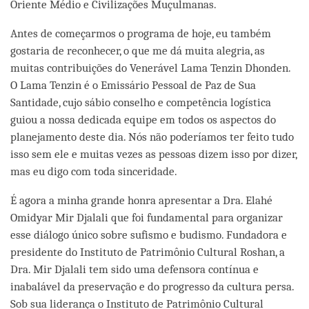
Oriente Médio e Civilizações Muçulmanas.
Antes de começarmos o programa de hoje, eu também
gostaria de reconhecer, o que me dá muita alegria, as
muitas contribuições do Venerável Lama Tenzin Dhonden.
O Lama Tenzin é o Emissário Pessoal de Paz de Sua
Santidade, cujo sábio conselho e competência logística
guiou a nossa dedicada equipe em todos os aspectos do
planejamento deste dia. Nós não poderíamos ter feito tudo
isso sem ele e muitas vezes as pessoas dizem isso por dizer,
mas eu digo com toda sinceridade.
É agora a minha grande honra apresentar a Dra. Elahé
Omidyar Mir Djalali que foi fundamental para organizar
esse diálogo único sobre sufismo e budismo. Fundadora e
presidente do Instituto de Patrimônio Cultural Roshan, a
Dra. Mir Djalali tem sido uma defensora contínua e
inabalável da preservação e do progresso da cultura persa.
Sob sua liderança o Instituto de Patrimônio Cultural