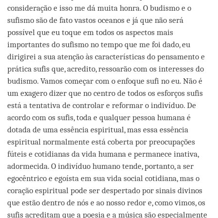
consideração e isso me dá muita honra. O budismo e o
sufismo são de fato vastos oceanos e já que não será
possível que eu toque em todos os aspectos mais
importantes do sufismo no tempo que me foi dado, eu
dirigirei a sua atenção às características do pensamento e
prática sufis que, acredito, ressoarão com os interesses do
budismo. Vamos começar com o enfoque sufi no eu. Não é
um exagero dizer que no centro de todos os esforços sufis
está a tentativa de controlar e reformar o indivíduo. De
acordo com os sufis, toda e qualquer pessoa humana é
dotada de uma essência espiritual, mas essa essência
espiritual normalmente está coberta por preocupações
fúteis e cotidianas da vida humana e permanece inativa,
adormecida. O indivíduo humano tende, portanto, a ser
egocêntrico e egoísta em sua vida social cotidiana, mas o
coração espiritual pode ser despertado por sinais divinos
que estão dentro de nós e ao nosso redor e, como vimos, os
sufis acreditam que a poesia e a música são especialmente