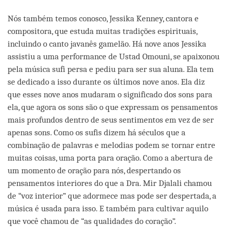
Nós também temos conosco, Jessika Kenney, cantora e
compositora, que estuda muitas tradições espirituais,
incluindo o canto javanês gamelão. Há nove anos Jessika
assistiu a uma performance de Ustad Omouni, se apaixonou
pela música sufi persa e pediu para ser sua aluna. Ela tem
se dedicado a isso durante os últimos nove anos. Ela diz
que esses nove anos mudaram o significado dos sons para
ela, que agora os sons são o que expressam os pensamentos
mais profundos dentro de seus sentimentos em vez de ser
apenas sons. Como os sufis dizem há séculos que a
combinação de palavras e melodias podem se tornar entre
muitas coisas, uma porta para oração. Como a abertura de
um momento de oração para nós, despertando os
pensamentos interiores do que a Dra. Mir Djalali chamou
de “voz interior” que adormece mas pode ser despertada, a
música é usada para isso. E também para cultivar aquilo
que você chamou de “as qualidades do coração”.