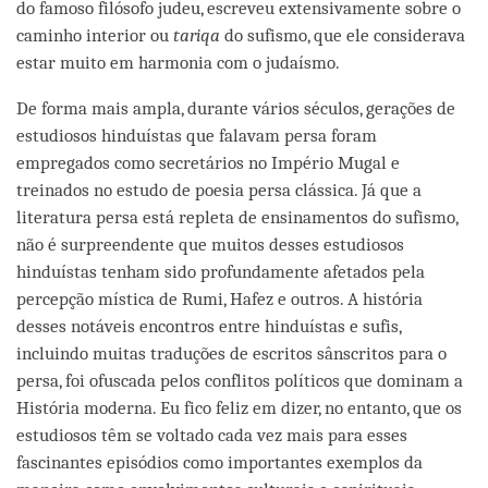
do famoso filósofo judeu, escreveu extensivamente sobre o
caminho interior ou
tariqa
do sufismo, que ele considerava
estar muito em harmonia com o judaísmo.
De forma mais ampla, durante vários séculos, gerações de
estudiosos hinduístas que falavam persa foram
empregados como secretários no Império Mugal e
treinados no estudo de poesia persa clássica. Já que a
literatura persa está repleta de ensinamentos do sufismo,
não é surpreendente que muitos desses estudiosos
hinduístas tenham sido profundamente afetados pela
percepção mística de Rumi, Hafez e outros. A história
desses notáveis encontros entre hinduístas e sufis,
incluindo muitas traduções de escritos sânscritos para o
persa, foi ofuscada pelos conflitos políticos que dominam a
História moderna. Eu fico feliz em dizer, no entanto, que os
estudiosos têm se voltado cada vez mais para esses
fascinantes episódios como importantes exemplos da