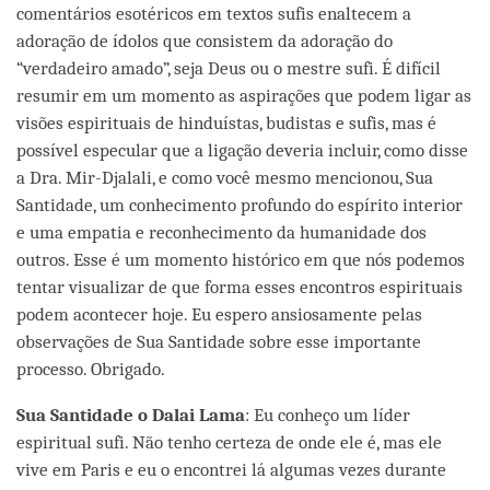
comentários esotéricos em textos sufis enaltecem a
adoração de ídolos que consistem da adoração do
“verdadeiro amado”, seja Deus ou o mestre sufi. É difícil
resumir em um momento as aspirações que podem ligar as
visões espirituais de hinduístas, budistas e sufis, mas é
possível especular que a ligação deveria incluir, como disse
a Dra. Mir-Djalali, e como você mesmo mencionou, Sua
Santidade, um conhecimento profundo do espírito interior
e uma empatia e reconhecimento da humanidade dos
outros. Esse é um momento histórico em que nós podemos
tentar visualizar de que forma esses encontros espirituais
podem acontecer hoje. Eu espero ansiosamente pelas
observações de Sua Santidade sobre esse importante
processo. Obrigado.
Sua Santidade o Dalai Lama
: Eu conheço um líder
espiritual sufi. Não tenho certeza de onde ele é, mas ele
vive em Paris e eu o encontrei lá algumas vezes durante