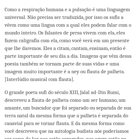
Como a respiração humana e a pulsação é uma linguagem
universal. Não precisa ser traduzida, por isso os sufis a
vêem como uma língua com a qual eles podem falar com o
mundo inteiro. Os falantes de persa vivem com ela, eles
fazem caligrafia com ela, como você verá em um presente
que lhe daremos. Eles a citam, cantam, ensinam, então é
parte importante de seu dia a dia. Imagens que vêm dessa
poesia também se tornam parte de suas vidas e uma
imagem muito importante é a ney ou flauta de palheta.
[Interlúdio musical com flauta].
O grande poeta sufi do século XIII, Jalal ad-Din Rumi,
descreveu a flauta de palheta como um ser humano, um
amante, um buscador que foi separado ou separada de sua
terra natal da mesma forma que a palheta é separada do
canavial para se tornar flauta. E da mesma forma como
você descreveu que na mitologia budista nós poderíamos
ser seres de luz que estão separados, que agora estão na