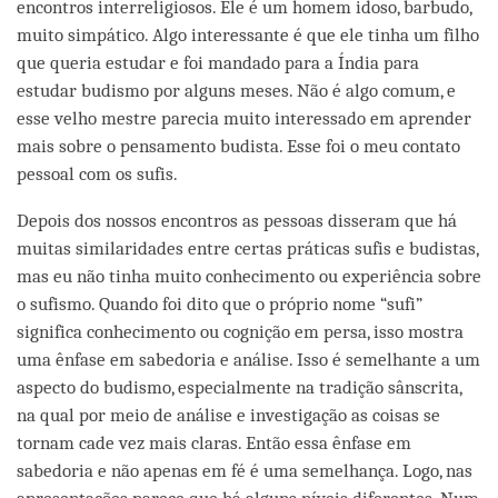
encontros interreligiosos. Ele é um homem idoso, barbudo,
muito simpático. Algo interessante é que ele tinha um filho
que queria estudar e foi mandado para a Índia para
estudar budismo por alguns meses. Não é algo comum, e
esse velho mestre parecia muito interessado em aprender
mais sobre o pensamento budista. Esse foi o meu contato
pessoal com os sufis.
Depois dos nossos encontros as pessoas disseram que há
muitas similaridades entre certas práticas sufis e budistas,
mas eu não tinha muito conhecimento ou experiência sobre
o sufismo. Quando foi dito que o próprio nome “sufi”
significa conhecimento ou cognição em persa, isso mostra
uma ênfase em sabedoria e análise. Isso é semelhante a um
aspecto do budismo, especialmente na tradição sânscrita,
na qual por meio de análise e investigação as coisas se
tornam cade vez mais claras. Então essa ênfase em
sabedoria e não apenas em fé é uma semelhança. Logo, nas