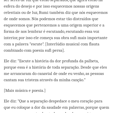
esfera do desejo e por isso esquecemos nossas origens
celestiais ou de luz, Rumi também diz que nós esquecemos
de onde somos. Nós podemos estar tão distraídos que
esquecemos que pertencemos a uma origem superior e a
forma de nos lembrar é escutando, escutando essa voz
interior, por isso ele começa sua obra sufi mais importante
com a palavra “escute”. [Interlúdio musical com flauta
combinado com poesia sufi persa].
Ele diz: “Escute a história da dor profunda da palheta,
porque essa é a história de toda separação. Desde que eles
me arrancaram do canavial de onde eu venho, as pessoas
cantam sua tristeza através da minha canção.”
[Mais música e poesia.]
Ele diz: “Que a separação despedace o meu coração para
que eu coloque a dor da saudade em palavras, porque quem