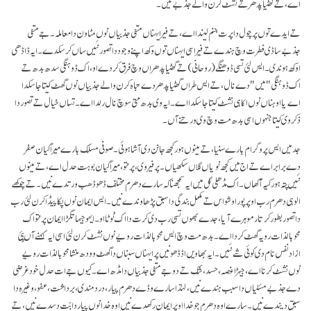
اے، تے گھٹیا پدھر تے نشٹ کرن والے جذبے نیں۔
تے ایدے توں پرچول دا پرت جنم لیندا اے، تے فیر ایہناں منفی جذبیاں نوں مٹاون دا معاملہ۔ جے منفی
جذبے ساڈی فطرت وچ ہندے تے فیر اسی ایہناں توں وکھ اپنے وجود دا تصور نئیں ساں کر سکدے۔ ایہ ڈاڈھی
اوکھ ہوندی۔ ایس لئی تسی ڈوھنگے (روحانی) تے گھٹیا پدھراں وچ فرق کردے او، اک ڈوہنگی سدھ بدھ تے
اک ڈوہنگی "میں" دے نال، تے ایس طراں گھٹیا پدھر دے تباہ کرن والے جذبیاں نوں گھٹ کیتا جا سکدا
اے یا اوہناں نوں اکا ہی نشٹ کیتا جا سکدا اے۔ ایہ وی بدھ متی سوچ نال رلدا اے۔ تساں خیال تے تصور دا
ذکر وی کیتا جنہوں اسی بدھ مت وچ وی ورتنے آں۔
جد میں ایس پروگرام بارے سنیا، تے مینوں ہور کجھ جانن دی آشا ہوئی۔ صوفی مسلک بارے میرا گیان صفر
دے برابر اے تے اج میں کجھ نویاں گلاں سکھیاں۔ پر فیر وی، پرنتو، میرا گیان بوہت حدل اے، تے مینوں
نئیں پتہ ہور کیہ آکھاں۔ اک مڈھلی گل میں ایہ سمجھنا کہ سارے دھرم مختلف ڈھو ڈھب ورتدے نیں۔ تے چوکھے
الوہی دھرم رب اوپر پورا وشواس تے مکمل بندگی دا سبق پڑھاوندے نیں۔ ایس ایمان نوں پکا پیڈا کرن لئی رب
دا تصور بطور کرتار موہرے آیا، جدے بھوں تسی رب دی کرت دا اک ٹوٹا او۔ ایہو جیہا تگڑا ایمان پرنتو اک
محوبالذات رویہ گھٹ کردا اے۔ بدھ مت وچ ایس محوبالذات رویے نوں نشٹ کرن لئی اسی ایہ کہنے آں پئی
ازاد نفس نام دی کوئی شے نئیں۔ ایہ بھاویں اڈ ڈھو نیں پر ایہناں سبناں دا گھٹ و ودھ منشا محوبالذات رویے
نوں نشٹ کرنا اے، جیہڑا غصہ، حسد، شک تے دوجے منفی جذبیاں دا مڈھ اے۔ کیوں جے ات حدل خودغرضی
دے جذبے مسٔلیاں دا سبب ہندے نیں، لہٰذا سارے وڈے دھرم پیار، درد مندی، برداشت، عفو، وغیرہ دا
سبق دیندے نیں۔ سارے اوہ دھرم جو خدا اوپر ایمان رکھدے نیں اوہ خدا نوں پیار دا بُت دسدے نیں، تے