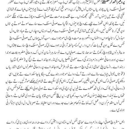
پروفیسر احمد کرمصطفےٰ
: شکریہ ڈاکٹر کیشرور۔ جناب تقدس مآب، معزز ہمکار تے پروہنیو، تقدس مآب دے حضور
صوفی مسلک دیاں چوندیاں متاں نوں پیش کرن دا موقع اک نویکلا شرف اے (جیہڑا مینوں ملیا اے)، تہاڈی
تکنی لئی، تے میں ایہنوں آدر بخشی سمجھنا واں۔ بے شک بدھ مت تے صوفی مسلک دو چوڑے تے ڈوہنگے سمندر
نیں، تے چونکہ ایس تھوڑے جیہے سمے وچ جو مینوں دتا گیا اے صوفی مسلک دے سارے موٹے موٹے پرتاں
اوپر گل کرنا ممکن نئیں، ایس لئی میں تہاڈی توجہ صوفی مسلک دے صرف اوہناں وچاراں تے عبادتاں ول
مبذول کرانا چاہواں دا جنہاں دا تصور بدھ مت وچ وی موجود اے۔ سب توں پہلاں میں صوفی مسلک وچ
نفس دے نظریہ اوپر گل بات کراں دا۔ ایہ کہنا مبالغہ آرائی نہ ہووے دی کہ صوفی مسلک وچ سارے جتناں دا
مدعا فرد نوں قابو وچ رکھنا تے سدھارنا اے۔ صوفیاں دے انوسار ہر انسان نوں اک روحانی عنصر ودیعت ہوندا
اے، پر اوہ روحانی عنصر روزمرہ زندگی دے معمولی بکھیڑیاں دی نذر ہو جاندا اے تے انج ایہ (عنصر) سُتا پیا
رہندا اے۔ انسان اپنی سماجی زندگی وچ مست تے خود غرض ہو جاندا اے، پر روحانی عنصر نوں الوہی اشاریاں
(قوتاں) نال جیہڑے ساڈے اندر تے آلے دوالے موجود رہندے نیں، جگایا جا سکدا اے، تے جویں اسی
ویکھیا کہ صوفی لوک ایس گل اوپر یقین رکھدے نیں کہ ایس کم لئی سنگیت تے شاعری چوکھے موثر نیں۔ تے جے ایہ
(روحانی دل) اک واری اٹھ کھلووے تے فیر ایہ اُپراج وی ہو سکدا اے تے ہولی ہولی ایس کمینے تے کمتر نفس دی
تھاں لے لیندا اے جیہنے ایہنوں مڈھوں دب رکھیا سی۔ ایہ ںیچ نفس اوپر قابو پان تے اودی تھاں تے روحانی
نفس نوں مقدم کرن دا عمل اک لما تے اوکھا مرحلہ اے جدے دوران احتیاط تے صبر نال دل دی اپراجنا کرنی
ہوندی اے۔
ایس سفر وچ صوفی اپنے روزمرہ دے سماجی نفس نوں مٹاون دا جتن کردا اے، تہ در تہ اودی تہ ریزی کردا اے
تاں جے (روحانی) دل نوں پرگت کر سکے، تے فیر اپنے روحانی دل دی اپراجنا شروع کر دیندا اے تاں جے