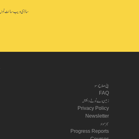
ساڈی ویب سائٹ نوں چل
اپنی صلاح دسو
FAQ
زمین دے ٹوٹے دا نقشہ
Privacy Policy
Newsletter
سجر مواد
Progress Reports
Courses