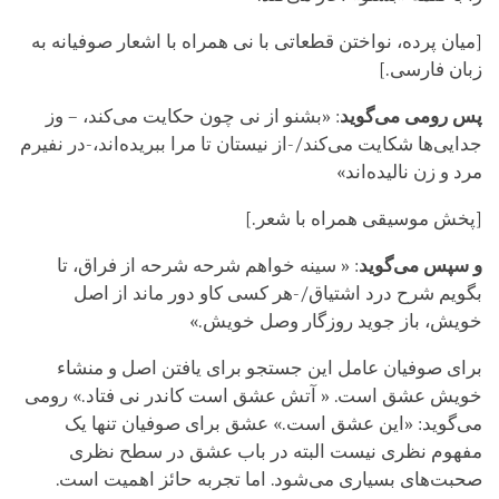
[میان پرده، نواختن قطعاتی با نی همراه با اشعار صوفیانه به
زبان فارسی.]
پس رومی می‌گوید
: «بشنو از نی چون حکایت می‌کند، – وز
جدایی‌ها شکایت می‌کند/-از نیستان تا مرا ببریده‌اند،-در نفیرم
مرد و زن نالیده‌اند»
[پخش موسیقی همراه با شعر.]
و سپس می‌گوید
: « سینه خواهم شرحه شرحه از فراق، تا
بگویم شرح درد اشتیاق/-هر کسی کاو دور ماند از اصل
خویش، باز جوید روزگار وصل خویش.»
برای صوفیان عامل این جستجو برای یافتن اصل و منشاء
خویش عشق است. « آتش عشق است کاندر نی فتاد.» رومی
می‌گوید: «این عشق است.» عشق برای صوفیان تنها یک
مفهوم نظری نیست البته در باب عشق در سطح نظری
صحبت‌های بسیاری می‌شود. اما تجربه حائز اهمیت است.