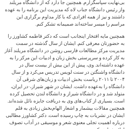
بی‌نهایت سپاسگزارم. همچنین جا دارد که از دانشگاه مریلند
واز رئیس دانشگاه جناب لاه که مدیریت این برنامه را به عهده
داشتند و نیز از همه افرادی که با کار مداوم برگزاری این
مراسم را میسر ساخته‌اند صمیمانه تشکر کنم.
همچنین مایه افتخار اینجانب است که دکتر فاطمه کشاورز را
به حضورتان معرفی کنم. ایشان از سال گذشته در سمت
مدیریت مرکز مطالعات فارسی روشن در دانشگاه مریلند آغاز
به کار کرده و سرپرستی بخش زبان و ادبیات این مرکز را به
عهده داشته‌اند. وی، پیش از این بیش از بیست سال در
دانشگاه واشنگتن در سنت لویس تدریس می‌کرد و از سال
۲۰۰۴ تا ۲۰۱۱ ریاست بخش ادبیات و زبان‌های شرقی آن
دانشگاه را به‌عهده داشت. ایشان در شهر شیراز،-در ایران،
متولد شد و در دانشگاه شیراز و دانشگاه لندن تحصیل کرده
است. بسیاری از کتاب‌های وی به دریافت جایزه نائل شده‌اند.
همچنین مقالات بیشمار و اشعار الهام‌بخش زیادی به قلم
ایشان در نشریات به چاپ رسیده است. دکتر کشاورز مطالبی
درباره اهمیت تجلی معنوی شعر و موسیقی در آداب تصوف