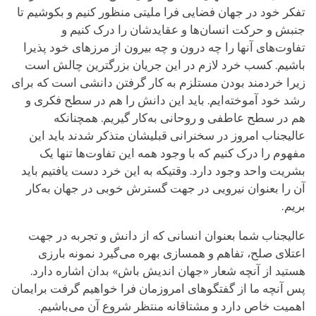
تفکر خود در جهان فضایی فرا ملیتی منظور کنیم و بکوشیم تا
جنبش و حرکت انسان‌ها و عقایدشان را درک کنیم و
تفاوت‌های آنها را چه درون و چه بیرون از مرزهای خود پذیرا
باشیم. کسب خرد لازم در این جریان بزرگترین چالش است
زیرا خردمند بودن مستلزم به کار گرفتن دانشی است که برای
رشد خود آموخته‌ایم. باید این دانش را هم در سطح فکری و
هم در سطح عاطفی و روحانی به‌کار گیریم. همچنانکه
عالیجناب امروز در سخنرانی قبلیشان متذکر شدند باید این
مفهوم را درک کنیم که با وجود همه این تفاوت‌ها تنها یک
بشریت واحد وجود دارد. وقتیکه به این خرد دست یافتیم باید
آن را بعنوان نیرویی در جهت گسترش خوبی در جهان به‌کار
بریم.
عالیجناب شما بعنوان انسانی که از دانش و تجربه در جهت
اعتلای صلح، تفاهم و همسازی بهره می‌گیرد نمونه بارزی
هستید از آنچه شعار «جهان اندیش باش» بدان اشاره دارد.
پس آنچه ما از گفتگوهای امروزمان فرا خواهیم گرفت برایمان
اهمیت خاص دارد و مشتاقانه منتظر شروع آن می‌باشیم.