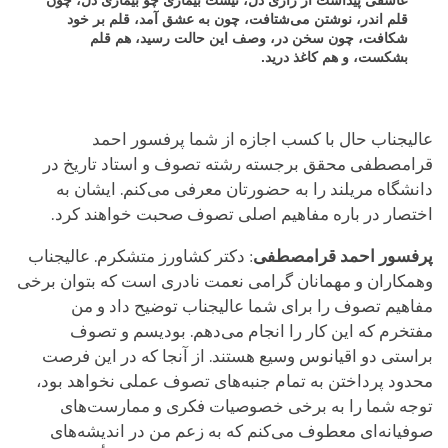
قلم اندر، نوشتن می‌شتافت، چون به عشق آمد، قلم بر خود
شکافت، چون سخن در، وصف این حالت رسید، هم قلم
بشکست، و هم کاغذ درید.
عالیجناب حال با کسب اجازه از شما پرفسور احمد
قرامصطفی محقق برجسته رشته تصوف و استاد تاریخ در
دانشگاه مریلند را به حضورتان معرفی می‌کنم. ایشان به
اختصار در باره مفاهیم اصلی تصوف صحبت خواهند کرد.
پرفسور احمد قرامصطفی
: دکتر کشاورز متشکرم. عالیجناب
وهمکاران و مهمانان گرامی نعمت نادری است که بتوان برخی
مفاهیم تصوف را برای شما عالیجناب توضیح داد و من
مفتخرم که این کار را انجام می‌دهم. بودیسم و تصوف
براستی دو اقیانوس وسیع هستند. از آنجا که در این فرصت
محدود پرداختن به تمام جنبه‌های تصوف عملی نخواهد بود،
توجه شما را به برخی خصوصیات فکری و ممارست‌های
صوفیانه‌ای معطوف می‌کنم که به زعم من در اندیشه‌های