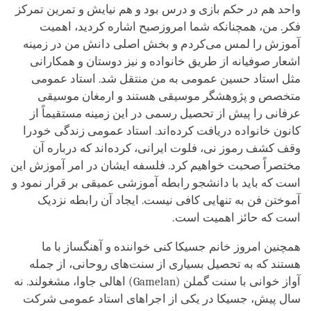
واحد هم در حکم بازی و درس بود و هم نیایش و تمرین تمرکز
فکر. من، همچنانکه شما امروزصبح اشاره کردید، اهمیت
آموزش را لمس می‌کردم و بخش اصلی دانش من در زمینه
اشعار صوفیانه از طریق خانواده و نیز دوستان و همکارانی
مثل استاد حسین عمومی به من منتقل شد. استاد عمومی
متخصص و پژوهشگر موسیقی هستند و ارمغان موسیقی
عرفانی را پیش از تحصیل رسمی در این زمینه مستقیماً از
کانون خانواده دریافت کرده‌اند. استاد عمومی زندگی خودرا
وقف کشف رموز نی، فلوت ایرانی، کرده‌اند که درباره آن
مختصراً صحبت خواهیم کرد. فلسفه ایشان در امر آموزش این
است که باید با دانشجو رابطه آموزشی عمیقی بر قرار نمود و
آموختن فن به تنهایی کافی نیست. ایجاد آن رابطه نزدیک
است که حائز اهمیت است.
همچنین امروز خانم جسیکا کنی خواننده و آهنگساز با ما
هستند که به تحصیل بسیاری از سنت‌های روحانی، از جمله
آواز خوانی با سنت گملن (
Gamelan
) اهالی جاوا، مشغولند. نه
سال پیش، جسیکا در یکی از اجراهای استاد عمومی شرکت