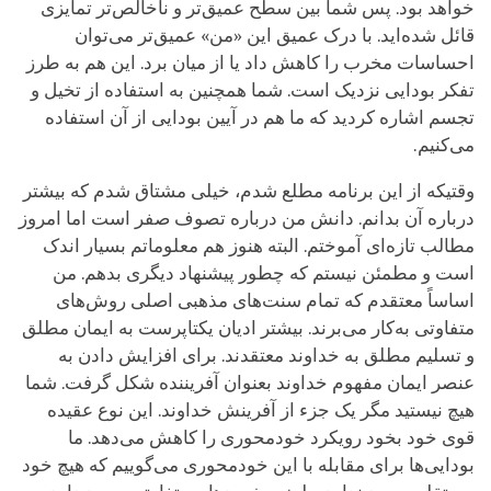
خواهد بود. پس شما بین سطح عمیق‌تر و ناخالص‌تر تمایزی
قائل شده‌اید. با درک عمیق این «من» عمیق‌تر می‌توان
احساسات مخرب را کاهش داد یا از میان برد. این هم به طرز
تفکر بودایی نزدیک است. شما همچنین به استفاده از تخیل و
تجسم اشاره کردید که ما هم در آیین بودایی از آن استفاده
می‌کنیم.
وقتیکه از این برنامه مطلع شدم، خیلی مشتاق شدم که بیشتر
درباره‌ آن بدانم. دانش من درباره تصوف صفر است اما امروز
مطالب تازه‌ای آموختم. البته هنوز هم معلوماتم بسیار اندک
است و مطمئن نیستم که چطور پیشنهاد دیگری بدهم. من
اساساً معتقدم که تمام سنت‌های مذهبی اصلی روش‌های
متفاوتی به‌کار می‌برند. بیشتر ادیان یکتاپرست به ایمان مطلق
و تسلیم مطلق به خداوند معتقدند. برای افزایش دادن به
عنصر ایمان مفهوم خداوند بعنوان آفریننده شکل گرفت. شما
هیچ نیستید مگر یک جزء از آفرینش خداوند. این نوع عقیده
قوی خود بخود رویکرد خودمحوری را کاهش می‌دهد. ما
بودایی‌ها برای مقابله با این خودمحوری می‌گوییم که هیچ خود