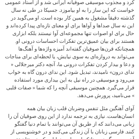
کرد و مجذوب موسیقی صوفیانه ایرانی شد و از استاد عمومی
خواست که این ساز را به او بیاموزد. جسیکا در طی نه سال
گذشته دقیقاً مشغول به همین کار بوده است. او می‌گوید در
این نه سال صداها و آواها برای او معنای تازه‌ای پیدا کرده‌اند و
حال برای او اصوات تنها مجموعه‌ای آوا نیستند بلکه ابزاری
هستند برای بیان عمیق‌ترین تفکرات احساسات درونی او.
همچنانکه قرن‌ها صوفیان گفته‌اند آمیزه واژه‌ها و آهنگ‌ها
می‌تواند به دروازه‌ای به سوی نیایش، یا لحظه‌ای برای مناجات
و دعا و بیدار کردن تفکرات درونی ما، آنچه دکتر میرجلالی «
ندای درون» نامیدند، تبدیل شود. این ندای درون گاه به خواب
می‌رود و موسیقی در راه نیل به این بیداری مورد استفاده
قرار می‌گیرد. همچنین موسیقی آنچه را که شما « صفات قلبی
» می‌نامید، پرورش می‌دهد.
آوای آهنگین مثل تنفس وضربان قلب زبان بیان همه
انسان‌هاست. نیازی به ترجمه ندارد از این روی صوفیان آن را
زبانی می‌دانند که از طریق آن می‌توانند با تمام دنیا گفتگو
کنند. فارسی زبانان با آن زندگی می‌کنند و در خوشنویسی از