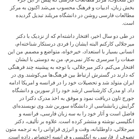
بخش زبان، ادبیات و فرهنگ محسوب می‌شد اکنون به مرکز
مطالعات فارسی روشن در دانشگاه مریلند تبدیل گردیده
است.
در طی دو سال اخیر، افتخار داشته‌ام که از نزدیک با دکتر
میرجلالی کارکنم البته ایشان را فردی درستکار شناخته‌ام،
انسانی بسیار با استعداد، خیرخواه، متواضع و مصمم. من این
صفات را سرسری به‌کار نمی‌برم، من به دوستی با ایشان
افتخار می‌کنم. دکتر میرجلالی، با توجه به پیشینه چند فرهنگی
که دارند در گسترش ارتباط بین فرهنگ‌ها می‌کوشند. وی در
ایران متولد شد و تحصیلات خود را در فرانسه و امریکا ادامه
داد. او مدرک کارشناسی ارشد خود را از سوربن و دانشگاه
جورج تاون دریافت نمود و موفق به اخذ مدرک دکترا در
گرایش زبانشناسی از دانشگاه سوربن شد. وی نویسنده‌ای
فاضل است و آثار خود را به سه زبان فارسی، فرانسه و
انگلیسی نوشته و منتشر کرده است. علاوه بر تألیف، دکتر
میرجلالی، داوطلبانه، وقت و انرژی فراوانی را به ترجمه متون
تصوف از فارسی به انگلیسی و فرانسه اختصاص داده است.