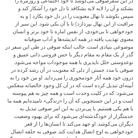
در این سفرصوفی می‌کوشد تا خود اجتماعی و روزمره را
بشکند و آن را لایه لایه بشکافد تا دل خود را آشکار کند و
سپس بکوشد تا نهال معنویت را در دل خود بکارد [ و به
مراقبت از این نهال بپردازد] تا با آن یکی شود. این سیر از
خودخواهی تا بی‌خودی، از نفس اماره تا خود برتر و انسان
معنوی تهذیب یافته در همه اندیشه‌ها و آداب صوفیانه
موضوعی بنیادی است. جالب اینکه صوفی در طی این سفر در
گذر از یک مقام به مقام دیگر با حس فروتنی ذاتی عمیق و
نوعدوستی خلل ناپذیری با همه موجودات مواجه می‌شود.
صوفی با مدد جستن از دلی که معنویت در آن رشد کرده در
درون خود همه آثار خودمحوری را می‌زداید. او من خود را به
آیینه‌ای تبدیل کرده ‌است که در آن کل وجود خالصانه منعکس
می‌شود: که در کلیت وحدت است و همه چیز به هم پیوسته
است و در این جستجویی که آن را «زندگی» نامیده‌ایم همه ما
با هم یکی هستیم. با پی‌بردن به این امر صوفی تبدیل به
خدمتگزار از خودگذشته‌ای می‌شود که برای بهبود وضعیت
دیگران می‌کوشد. او جهد می‌کند تا انسان‌ها را از قعر
خودخواهی به اوج اتصال هدایت کند. صوفی به حلقه اتصال