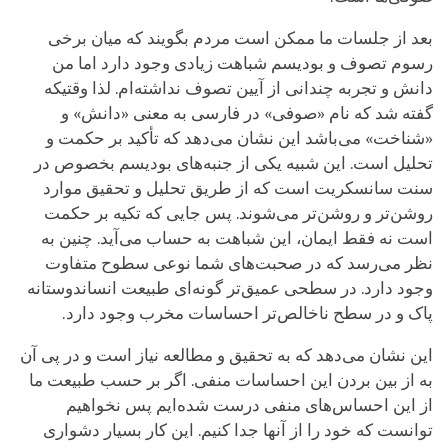
بعد از جلسات ما ممکن است مردم بگویند که میان برخی
رسوم تصوف و بودیسم شباهت‌ زیادی وجود دارد اما من
دانش و تجربه چندانی از آیین تصوف نداشته‌ام. لذا وقتیکه
گفته شد که نام «صوفی» در فارسی به معنی «دانش» و
«شناخت» می‌باشد این نشان می‌دهد که تأکید بر حکمت و
تحلیل است. این شبیه یکی از جنبه‌های بودیسم بخصوص در
سنت سانسکریت است که از طریق تحلیل و تحقیق موارد
روشن‌تر و روشن‌تر می‌شوند. پس جایی که تکیه بر حکمت
است نه فقط ایمان، این شباهت به‌ حساب می‌آید. چنین به
نظر می‌رسد که در صحبت‌های شما نوعی سطوح متفاوت
وجود دارد. در سطحی عمیق‌تر گونه‌ای طبیعت انساندوستانه
پاک و در سطح ناخالص‌تر احساسات مخرب وجود دارد.
این نشان می‌دهد که به تحقیق و مطالعه نیاز است و در پی آن
به از بین بردن این احساسات منفی. اگر بر حسب طبیعت ما
از این احساس‌های منفی درست شده‌ایم پس نخواهیم
توانست که خود را از آنها جدا کنیم. این کار بسیار دشواری