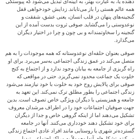
دهنده یا، به عبارت بهتر، به آیینه‌ای تبدیل می‌شود که پیوستگی
همه عالم هستی را باز می‌تاباند. زدایش خودخواهی قفل
گنجینه‌های پنهان در قلب انسان، یعنی عشق، شفقت و
نوعدوستی را می‌گشاید. صوفی ثروت بدست آمده از این
گنجینه را سخاوتمندانه و بی‌ چون و چرا در اختیار دیگران
می‌گذارد.
صوفی بعنوان حلقه‌ای نوعدوستانه که همه موجودات را به هم
متصل می‌کند در عمق زندگی اجتماعی به‌سر می‌برد. برای او
راه گریزی از جامعه به بیابان وجود ندارد و از اجتماع به کنج
خلوت یک جماعت محدود نمی‌گریزد. حتی در مواقعی که
صوفی برای پالایش روح خود به خلوت با خود نیازمند می‌شود
زندگی اجتماعی را بطور مطلق ترک نمی‌کند. این تعهد به
جامعه و همزیستی با دیگران ویژگی خاص تصوف است. بدین
جهت صوفیان اجتماعات خود را در اطراف مرشدان معروف
تشکیل می‌دهند اما از اینکه گروهی خاص و جدا از دیگران
برای خود تشکیل دهند خودداری می‌کنند. آنها در جامعه
گسترده‌تر شهری یا روستایی مانند افراد عادی اجتماع زندگی
می‌کنند. تشکل‌های آنها معمولاً به مراکز اجتماعی تبدیل