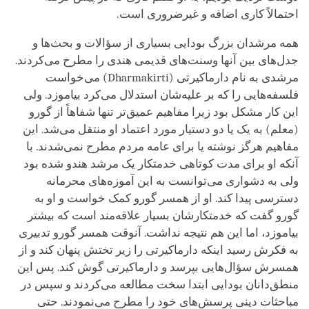
احتمالاً کاری اضافه و غیرضروری است.
همه مرشدان بزرگ بودایی بسیاری از سؤالات و بحث‌ها و
جدل‌های بین آنها وسنت‌های قدیمی هندی را مطرح می‌کردند.
مرشدی به نام دارماکیرتی (
Dharmakirti
) می‌خواست
فلسفه‌هایی را که بر علیه‌‌شان استدلال می‌کرد بیاموزد. ولی
این کار مشکل بود زیرا مفاهیم عمیق‌تر تنها شفاهاً از گورو
(معلم) به یک یا دو دستیار مورد اعتماد او منتقل می‌شد. این
مفاهیم هرگز نوشته یا برای عامه مردم مطرح نمی‌شدند. با
آنکه او برای مدت کوتاهی خدمتکار یک مرشد هندو شده بود
ولی به‌ دشواری می‌توانست به این آموزه‌های محرمانه
دسترسی پیدا کند. او از همسر گورو کمک خواست و او به
گورو گفت که خدمتکارشان بسیار علاقه‌مند است که بیشتر
بیاموزد، اما این هم نتیجه نداشت. آنوقت همسر گورو تدبیری
به فکرش رسید اینکه دارماکیرتی را زیر تختش پنهان کند و از
همسرش سؤال‌هایی بپرسد و دارماکیرتی گوش کند. پس این
منطق‌دانان بودایی ابتدا سخت مطالعه می‌کردند و سپس در
مباحثات دینی پرسش‌های خود را مطرح می‌نمودند. حتی