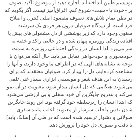
بودیسم طنین انداخته‌اند. اجازه دهید از موضوع تأکید تصوف
بر «خود» یا «منیت» شروع کنم. اغراق‌آمیز نیست اگر بگویم که
در بطن تمام تلاش‌های تصوف مقصود اصلی کنترل و اصلاح
فرد است. از دیدگاه صوفیان درون هر فردی یک سرشت
معنوی وجود دارد که زیر پوششی از دل‌ مشغولی‌های پیش ‌پا
افتاده زندگی روزمره پنهان‌ شده و در حالتی راکد و خفته به
سر می‌برد. لذا انسان در زندگی اجتماعی روزمره به سمت
خودمحوری و خودخواهی تمایل می‌یابد. حال آنکه می‌توان با
توجه به نشانه‌های الهی که در اطراف ما وجود دارند، و آنها را
مشاهده کرده‌ایم، دل-را بیدار کرد. صوفیان معتقدند که برای
رسیدن به این هدف شعر و موسیقی ابزاری بسیار غنی تلقی
می‌شوند. هنگامی که دل انسان بیدار شود، معنویت در آن نمو
می‌کند و بتدریج جایگزین آن خود سفلی و بی ارزشی می‌شود
که ابتدا انسان را زیرسلطه خود گرفته بود. این روند جایگزین
شدن نفس با قلب سرشار از معنویت اغلب مانند سفری
طولانی و دشوار ترسیم شده است که در طی آن [سالک باید]
با دقت و صبوری دل خود را پرورش دهد.