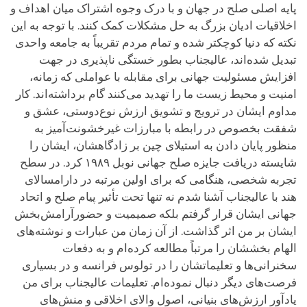
پایه اصلی صلح در جهان و با درک وجوه اشتراک میان اهداف و
اخلاقیات ادیان بزرگ به حل مشکلات کمک کنند. با توجه به این
نکته که دنیا کوچکتر شده و تمام مردم تقریباً به جامعه واحدی
تبدیل شده‌اند، عالیجناب بطور خستگی ناپذیری در جهت
افزایش مسئولیت جهانی برای مقابله با عواملی که زمانه،
امنیت و محیط زیست ما را تهدید می‌کنند گام برداشته‌اند. کار
مداوم ایشان در ترویج و تشویق ارزش نوع‌دوستی، عشق و
شفقت بخصوص در رابطه با مبارزات غیرخشونت‌آمیز به
منظور پایان دادن به استیلای چین بر زادگاهشان، ایشان را
شایسته دریافت جایزه صلح جهانی نوبل ۱۹۸۹ کرد. در سطح
تجربه شخصی، هنگامی که برای اولین مرتبه در دارامسالای
هند با عالیجناب آشنا شدم نه تنها تحت تأثیر پیام صلح و اتحاد
جهانی ایشان قرار گرفتم بلکه صمیمیت و حضورآرامش‌بخش
ایشان بر من اثر گذاشت. از آن زمان من عبارات و نوشته‌های
الهام بخششان را مرتباً مطالعه کرده‌ام و به دفعات
سخنرانی‌ها و تعلیماتشان را در تولوس فرانسه و در بسیاری
فرصت‌های دیگر دنبال نموده‌ام. تعلیمات عالیجناب برای من
یادآور ارزش‌های بنیانی، اصول والای اخلاقی و منش‌های