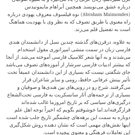
درباره عشق می‌نویسد. همچنین آبراهام مایمونیدس
(
Abraham Maimondes
) نوه فیلسوف معروف یهودی درباره
راه معنوی یا طریق تصوف که به نظر وی با یهودیت هماهنگ
است به تفصیل قلم می‌زند.
به علاوه، درقرن‌های گذشته چندین نسل‌ از دانشمندان هندی
فارسی-زبان در سمت منشی امپراتوری مغول استخدام
می‌شدند و به آنها شعر کلاسیک فارسی آموخته می‌شد. از آنجا
که بیشتر ادبیات فارسی سرشار از آموزه‌های تصوف می‌باشد
جای شگفتی نیست که بسیاری از این دانشمندان عمیقاً تحت
تأثیر بینش عرفانی حافظ، رومی و سایر شاعران قرار
می‌گرفتند. شرح رو در رویی‌های بین هندی‌ها و صوفیان و
بسیاری از ترجمه‌های آثار سانسکریت به فارسی تحت‌الشعاع
درگیری‌های سیاسی که بر تاریخ امروزما غالب شده‌اند
قرارگرفته‌اند.اما خوشوقتم بگویم که اخیراً توجه اهل علم
دوباره به سمت این برهه‌های چشمگیر تاریخ جلب شده است.
اینها نقش‌های مهمی است که نشان دهنده روش شکل‌گیری
این تعاملات فرهنگی و معنوی پیچیده است.