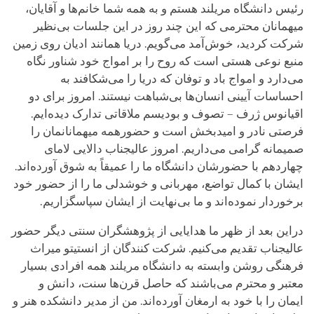
رئیس دانشگاه مریلند هستم و به همه شما خانم‌ها و آقایان،
میهمانان محترمی که این چند روز در این جلسات بی‌نظیر
شرکت کردید، خوش‌آمد می‌گویم. دریا همانند ادیان روی زمین
منبع نوعی هستی است که روح را بر امواج خود شناور نگاه
می‌دارد و امواج باد و توفان که دریا را می‌شکافند به
احساسات آیینی انسان‌ها بی‌شباهت نیستند. امروز برای دو
اقیانوس ژرف – تصوف و بودیسم ملاقاتی تدارک دیده‌ایم.
فرصتی نادر و امیدبخش است و حضورهمه میهمانانمان را
صمیمانه گرامی می‌داریم. امروز عالیجناب دالایی لامای
چهاردهم با حضورشان دانشگاه ما را عمیقاً به شوق آورده‌اند.
ایشان با کمال تواضع، مهربانی و خوشدلی ما را از حضور خود
برخوردار نموده‌اند و ما بی‌نهایت از ایشان سپاسگزاریم.
دراین بعد از ظهر ما هدایایی از پژوهشگران سنتی دیگر حضور
عالیجناب تقدیم می‌کنیم. شرکت کنندگان از انستیتو میراث
فرهنگی روشن وابسته به دانشگاه مریلند همه افرادی بسیار
معتبر و محترم می‌باشند که حاصل قرن‌ها سنت، دانش و
ایمان را با خود به ارمغان آورده‌اند. من از مدیر دانشکده هنر و