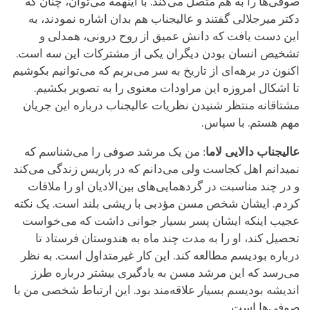
صوفی‌ها را به هم متصل می‌کند. با اینهمه می‌توان، چنان که
دکتر میرجلالی گفتند و عالیجناب هم بدان اشاره نمودند، به
این دست یافت که دانش عمیق از روح درونی، همدلی و
تشخیص انسان بودن دیگران یکی از مشترکات این سه است.
اکنون در برهه‌ای از تاریخ به سر می‌بریم که می‌توانیم بکوشیم
تا اشکال امروزه این مراودات معنوی را به تصویر بکشیم.
مشتاقانه منتظر شنیدن نظریات عالیجناب درباره این جریان
مهم هستم. با سپاس.
عالیجناب دالایی لاما
: من یک مرشد صوفی را می‌شناسم که
نمیدانم اهل کجاست ولی می‌دانم که در پاریس زندگی می‌کند
و در چند مناسبت‌ در گردهمایی‌های بین‌الادیان او را ملاقات
کردم. ایشان شخص مسن مؤدبی با ریشی بلند است. یک نکته
عجیب اینکه ایشان پسر بسیار جوانی داشت که می‌خواست
تحصیل کند، او را به مدت چند ماه به هندوستان فرستاد تا
درباره بودیسم مطالعه کند. این کار غیرمتداول است. به نظر
می‌رسد که این مرشد مسن به یادگیری بیشتر درباره طرز
اندیشه بودیسم بسیار علاقه‌مند بود. این ارتباط شخصی من با
صوفی‌ها است.