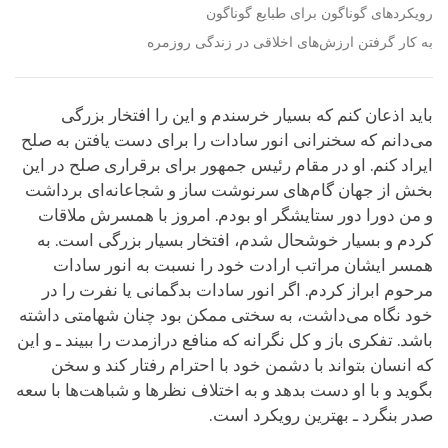
رویکردهای گوناگون برای طبایع گوناگون
به کار گرفتن ارزش‌های اخلاقی در زندگی روزمره
باید اذعان کنم که بسیار خرسندم و این را افتخار بزرگی
می‌دانم که سخنرانی انور سادات را برای دست یافتن به صلح
ایراد کنم. او در مقام رئیس جمهور برای برقراری صلح در این
بخش از جهان گام‌های سرنوشت ساز و شجاعانه‌ای برداشت
و من دورا دور ستایشگر او بودم. امروز با همسرش ملاقات
کردم و بسیار خوشحال شدم، افتخار بسیار بزرگی است. به
همسر ایشان مراتب ارادت خود را نسبت به انور سادات
مرحوم ابراز کردم. اگر انور سادات بدگمانی یا نفرت را در
خود نگاه می‌داشت، به سختی ممکن بود چنان شهامتی داشته
باشد. تفکری باز و کل نگرانه که منافع درازمدت را ببیند ـ و این
که انسان بتواند با دشمن خود با احترام رفتار کند و سخن
بگوید و با او دست بدهد و به اختلاف نظرها و شباهت‌ها با سعه
صدر بنگرد ـ بهترین رویکرد است.