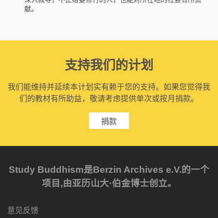
献。
支持我们的计划
我们能维持并延续本计划实有赖于您的支持。如果您觉得我
们的教材有所助益，敬请考虑提供单次或按月捐款。
捐款
Study Buddhism是Berzin Archives e.V.的一个
项目,由亚历山大·伯金博士创立。
意见反馈