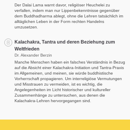
Der Dalai Lama warnt davor, religiöser Heuchelei zu
verfallen, indem man nur Lippenbekenntnisse gegenüber
dem Buddhadharma ablegt, ohne die Lehren tatsächlich im
alltäglichen Leben in der Form rechten Handelns
umzusetzen.
Kalachakra, Tantra und deren Beziehung zum
Weltfrieden
Dr. Alexander Berzin
Manche Menschen haben ein falsches Verständnis in Bezug
auf die Absicht einer Kalachakra-Initiation und Tantra-Praxis
im Allgemeinen, und meinen, sie würde buddhistische
Vorherrschaft propagieren. Um interreligiöse Vermutungen
und Misstrauen zu vermeiden, ist es wichtig, die
Angelegenheiten im Licht historischer und kultureller
Zusammenhänge zu untersuchen, aus denen die
Kalachakra-Lehren hervorgegangen sind.