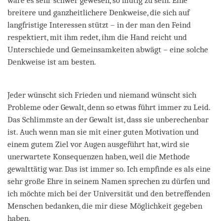
wäre es sehr schwer gewesen, so mutig zu sein. Eine
breitere und ganzheitlichere Denkweise, die sich auf
langfristige Interessen stützt – in der man den Feind
respektiert, mit ihm redet, ihm die Hand reicht und
Unterschiede und Gemeinsamkeiten abwägt – eine solche
Denkweise ist am besten.
Jeder wünscht sich Frieden und niemand wünscht sich
Probleme oder Gewalt, denn so etwas führt immer zu Leid.
Das Schlimmste an der Gewalt ist, dass sie unberechenbar
ist. Auch wenn man sie mit einer guten Motivation und
einem gutem Ziel vor Augen ausgeführt hat, wird sie
unerwartete Konsequenzen haben, weil die Methode
gewalttätig war. Das ist immer so. Ich empfinde es als eine
sehr große Ehre in seinem Namen sprechen zu dürfen und
ich möchte mich bei der Universität und den betreffenden
Menschen bedanken, die mir diese Möglichkeit gegeben
haben.