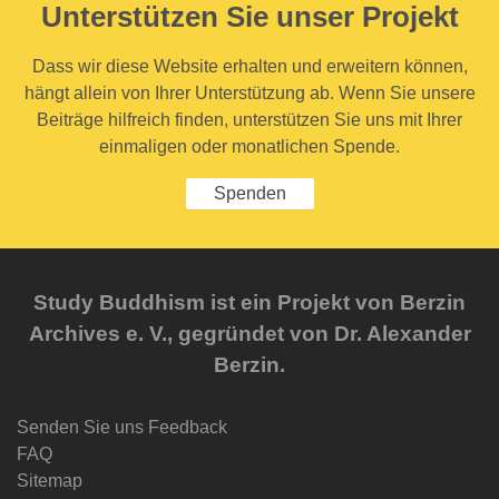
Unterstützen Sie unser Projekt
Dass wir diese Website erhalten und erweitern können,
hängt allein von Ihrer Unterstützung ab. Wenn Sie unsere
Beiträge hilfreich finden, unterstützen Sie uns mit Ihrer
einmaligen oder monatlichen Spende.
Spenden
Study Buddhism ist ein Projekt von Berzin
Archives e. V., gegründet von Dr. Alexander
Berzin.
Senden Sie uns Feedback
FAQ
Sitemap