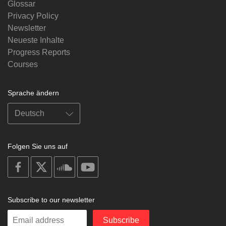
Glossar
Privacy Policy
Newsletter
Neueste Inhalte
Progress Reports
Courses
Sprache ändern
Folgen Sie uns auf
on
on
on
on
facebook
X
soundcloud
youtube
Subscribe to our newsletter
Enter
Subscribe