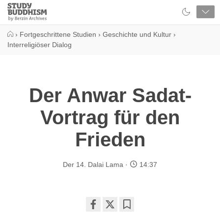
Close
Study
Buddhism
Home
›
Fortgeschrittene Studien
›
Geschichte und Kultur
›
Interreligiöser Dialog
Der Anwar Sadat-
Vortrag für den
Frieden
Der 14. Dalai Lama
14:37
Share
Bookmark