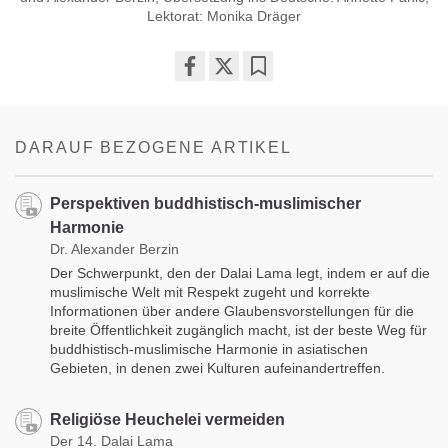
Lektorat: Monika Dräger
Share
Bookmark
on
facebook
DARAUF BEZOGENE ARTIKEL
Perspektiven buddhistisch-muslimischer
Harmonie
Dr. Alexander Berzin
Der Schwerpunkt, den der Dalai Lama legt, indem er auf die
muslimische Welt mit Respekt zugeht und korrekte
Informationen über andere Glaubensvorstellungen für die
breite Öffentlichkeit zugänglich macht, ist der beste Weg für
buddhistisch-muslimische Harmonie in asiatischen
Gebieten, in denen zwei Kulturen aufeinandertreffen.
Religiöse Heuchelei vermeiden
Der 14. Dalai Lama