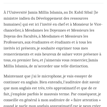
on
facebook
À l’Université Jamia Millia Islamia, au Dr. Kabil Sibal [le
ministre indien du Développement des ressources
humaines] qui est ici l’invité en chef et à Monsieur le Vice-
chancelier, à Mesdames les Doyennes et Messieurs les
Doyens des Facultés, à Mesdames et Messieurs les
Professeurs, aux étudiantes et étudiants et à tous les
invités ici présents, je souhaite exprimer tous mes
remerciements et suis heureux de saluer votre présence à
tous, en premier lieu, et j’aimerais vous remercier, Jamia
Millia Islamia, de m’accorder une telle distinction.
Maintenant que j’ai le microphone, je vais essayer de
continuer en anglais. Bien entendu, l’auditoire doit savoir
que mon anglais est très, très approximatif et que de ce
fait, j’emploie parfois le mauvais terme. Par conséquent, je
conseille en général à mon auditoire de « faire attention »
quand je parle mon anglais approximatif car je peux créer