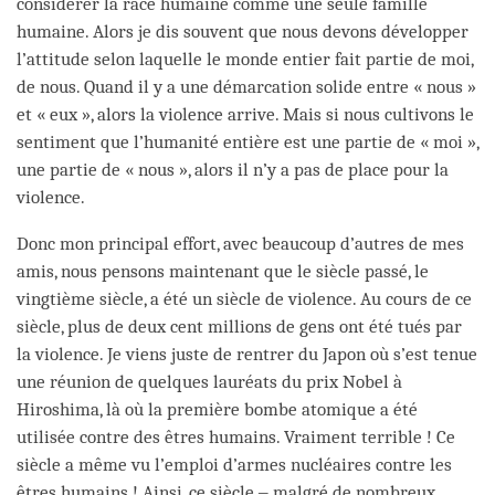
considérer la race humaine comme une seule famille
humaine. Alors je dis souvent que nous devons développer
l’attitude selon laquelle le monde entier fait partie de moi,
de nous. Quand il y a une démarcation solide entre « nous »
et « eux », alors la violence arrive. Mais si nous cultivons le
sentiment que l’humanité entière est une partie de « moi »,
une partie de « nous », alors il n’y a pas de place pour la
violence.
Donc mon principal effort, avec beaucoup d’autres de mes
amis, nous pensons maintenant que le siècle passé, le
vingtième siècle, a été un siècle de violence. Au cours de ce
siècle, plus de deux cent millions de gens ont été tués par
la violence. Je viens juste de rentrer du Japon où s’est tenue
une réunion de quelques lauréats du prix Nobel à
Hiroshima, là où la première bombe atomique a été
utilisée contre des êtres humains. Vraiment terrible ! Ce
siècle a même vu l’emploi d’armes nucléaires contre les
êtres humains ! Ainsi, ce siècle ‒ malgré de nombreux