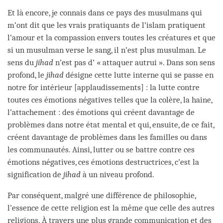
Et là encore, je connais dans ce pays des musulmans qui
m’ont dit que les vrais pratiquants de l’islam pratiquent
l’amour et la compassion envers toutes les créatures et que
si un musulman verse le sang, il n’est plus musulman. Le
sens du
jihad
n’est pas d’ « attaquer autrui ». Dans son sens
profond, le
jihad
désigne cette lutte interne qui se passe en
notre for intérieur [applaudissements] : la lutte contre
toutes ces émotions négatives telles que la colère, la haine,
l’attachement : des émotions qui créent davantage de
problèmes dans notre état mental et qui, ensuite, de ce fait,
créent davantage de problèmes dans les familles ou dans
les communautés. Ainsi, lutter ou se battre contre ces
émotions négatives, ces émotions destructrices, c’est la
signification de
jihad
à un niveau profond.
Par conséquent, malgré une différence de philosophie,
l’essence de cette religion est la même que celle des autres
religions. À travers une plus grande communication et des