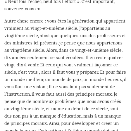
« Neuf fois l’échec, neuf fois l’effort ». C’est important,
souvenez-vous en.
Autre chose encore : vous êtes la génération qui appartient
vraiment au vingt-et-unième siècle. J’appartiens au
vingtième siècle, ainsi que quelques-uns des professeurs et
des ministres ici présents, je pense que nous appartenons
au vingtième siècle. Alors, dans ce vingt-et-unième siècle,
dix années seulement se sont écoulées. Il en reste quatre-
vingt-dix à venir. Et ceux qui vont vraiment façonner ce
siècle, c’est vous ; alors il faut vous y préparer. Et pour faire
un monde meilleur, un monde de paix, un monde heureux, il
vous faut une vision ; il ne vous faut pas seulement de
l’instruction, il vous faut aussi des principes moraux. Je
pense que de nombreux problèmes que nous avons créés
au vingtième siècle, et même au début de ce siècle, sont
dus non pas à un manque d’éducation, mais à un manque
de principes moraux. Ainsi, pour développer et créer un
monde heureux, l’éducation et l’éthique morale doivent