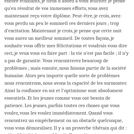
encore étudiants, je tiens d’abord à vous féliciter. Je pense
qu’en résultat de vos immenses efforts, vous avez
maintenant reçu votre diplôme. Peut-être, je crois, avez-
vous perdu un peu le sommeil ces derniers jours ; trop
d’excitation. Maintenant je crois, je pense que cette nuit
vous aurez un meilleur sommeil. De toutes façons, je
souhaite vous offrir mes félicitations et voudrais vous dire
ceci, je veux vous en faire part : la vie n’est pas facile ; il n’y
a pas de garantie. Vous rencontrerez beaucoup de
problèmes ; mais ensuite, nous faisons partie de la société
humaine. Alors peu importe quelle sorte de problèmes
nous rencontrons, nous avons la capacité de les surmonter.
Ainsi la confiance en soi et l’optimisme sont absolument
essentiels. Et les jeunes comme vous ont besoin de
patience. Les jeunes, parfois toutes ces choses que vous
voulez, vous les voulez immédiatement. Quand vous
rencontrez un empêchement ou un obstacle quelconque,
vous vous démoralisez. Il y a un proverbe tibétain qui dit :