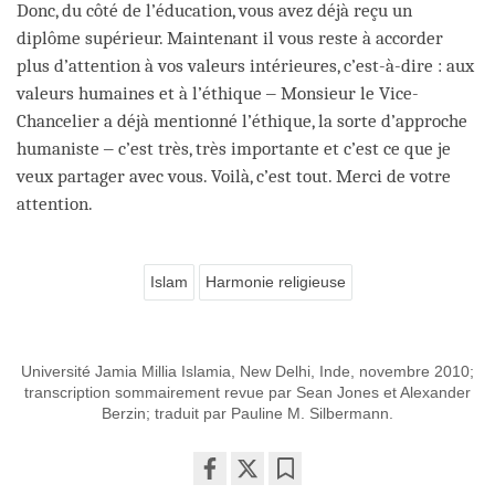
Donc, du côté de l’éducation, vous avez déjà reçu un
diplôme supérieur. Maintenant il vous reste à accorder
plus d’attention à vos valeurs intérieures, c’est-à-dire : aux
valeurs humaines et à l’éthique ‒ Monsieur le Vice-
Chancelier a déjà mentionné l’éthique, la sorte d’approche
humaniste ‒ c’est très, très importante et c’est ce que je
veux partager avec vous. Voilà, c’est tout. Merci de votre
attention.
Islam
Harmonie religieuse
Université Jamia Millia Islamia, New Delhi, Inde, novembre 2010;
transcription sommairement revue par Sean Jones et Alexander
Berzin; traduit par Pauline M. Silbermann.
Share
Bookmark