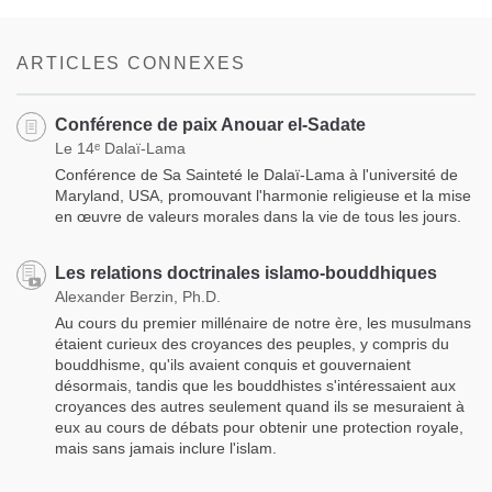
on
facebook
ARTICLES CONNEXES
Conférence de paix Anouar el-Sadate
Le 14ᵉ Dalaï-Lama
Conférence de Sa Sainteté le Dalaï-Lama à l'université de
Maryland, USA, promouvant l'harmonie religieuse et la mise
en œuvre de valeurs morales dans la vie de tous les jours.
Les relations doctrinales islamo-bouddhiques
Alexander Berzin, Ph.D.
Au cours du premier millénaire de notre ère, les musulmans
étaient curieux des croyances des peuples, y compris du
bouddhisme, qu'ils avaient conquis et gouvernaient
désormais, tandis que les bouddhistes s'intéressaient aux
croyances des autres seulement quand ils se mesuraient à
eux au cours de débats pour obtenir une protection royale,
mais sans jamais inclure l'islam.