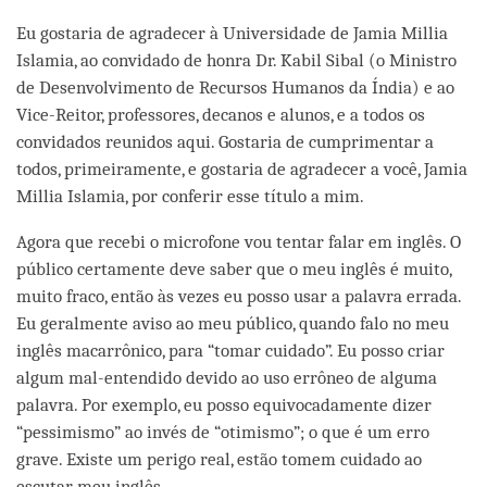
facebook
Eu gostaria de agradecer à Universidade de Jamia Millia
Islamia, ao convidado de honra Dr. Kabil Sibal (o Ministro
de Desenvolvimento de Recursos Humanos da Índia) e ao
Vice-Reitor, professores, decanos e alunos, e a todos os
convidados reunidos aqui. Gostaria de cumprimentar a
todos, primeiramente, e gostaria de agradecer a você, Jamia
Millia Islamia, por conferir esse título a mim.
Agora que recebi o microfone vou tentar falar em inglês. O
público certamente deve saber que o meu inglês é muito,
muito fraco, então às vezes eu posso usar a palavra errada.
Eu geralmente aviso ao meu público, quando falo no meu
inglês macarrônico, para “tomar cuidado”. Eu posso criar
algum mal-entendido devido ao uso errôneo de alguma
palavra. Por exemplo, eu posso equivocadamente dizer
“pessimismo” ao invés de “otimismo”; o que é um erro
grave. Existe um perigo real, estão tomem cuidado ao
escutar meu inglês.