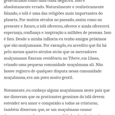
generalizado como uma coisa negativa. Isso é
absolutamente errado. Naturalmente e realisticamente
falando, o islã é uma das religiões mais importantes do
planeta. Por muitos séculos no passado, assim como no
presente e futuro, o islã ofereceu, oferece e ainda oferecerá
esperança, confiança e inspiração a milhões de pessoas. Isso
é fato. Desde a minha infância eu tenho amigos próximos
que são mulçumanos. Por exemplo, eu acredito que foi há
pelo menos quatro séculos atrás que os mercadores
mulçumanos fixaram residência no Tibete, em Lhasa,
criando uma pequena comunidade muçulmana ali. Não
houve registro de qualquer disputa nessa comunidade
muçulmana, era um povo muito gentil.
Novamente, eu conheço alguns muçulmanos neste país que
me disseram que os praticantes genuínos do islã devem
estender seu amor e compaixão a todas as criaturas;
também disseram que, se um muçulmano causar