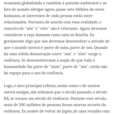
economia globalizada e também à questão ambiental e ao
fato do mundo abrigar agora quase sete bilhões de seres
humanos, os interesses de cada pessoa estão inter-
relacionados. Portanto, de acordo com essa realidade, o
conceito de "nós" e "eles" não é relevante. Agora devemos
considerar a raça humana como uma só família. Eu
geralmente digo que nós devemos desenvolver a atitude de
que o mundo inteiro é parte de mim, parte de nós. Quando
há uma sólida demarcação entre "nós" e "eles" surge a
violência. Se desenvolvermos a noção de que toda a
humanidade faz parte de "mim", parte de "nós", então não
há espaço para o uso da violência.
Logo, o meu principal esforço, assim como o de muitos
outros amigos, nós achamos que o século passado, o século
XX, se tornou um século de violência. Durante esse século,
mais de 200 milhões de pessoas foram mortas através da
violência. Eu acabei de voltar do Japão, de uma reunião com