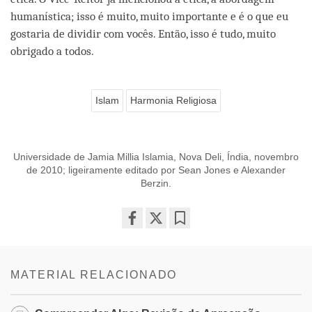
humanística; isso é muito, muito importante e é o que eu
gostaria de dividir com vocês. Então, isso é tudo, muito
obrigado a todos.
Islam
Harmonia Religiosa
Universidade de Jamia Millia Islamia, Nova Deli, Índia, novembro
de 2010; ligeiramente editado por Sean Jones e Alexander
Berzin.
Share
Bookmark
on
facebook
MATERIAL RELACIONADO