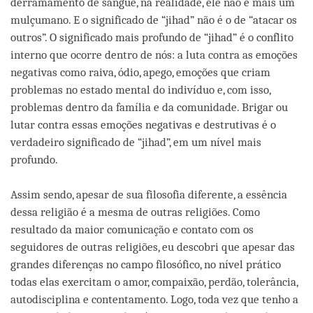
derramamento de sangue, na realidade, ele não é mais um
mulçumano. E o significado de “jihad” não é o de “atacar os
outros”. O significado mais profundo de “jihad” é o conflito
interno que ocorre dentro de nós: a luta contra as emoções
negativas como raiva, ódio, apego, emoções que criam
problemas no estado mental do indivíduo e, com isso,
problemas dentro da família e da comunidade. Brigar ou
lutar contra essas emoções negativas e destrutivas é o
verdadeiro significado de “jihad”, em um nível mais
profundo.
Assim sendo, apesar de sua filosofia diferente, a essência
dessa religião é a mesma de outras religiões. Como
resultado da maior comunicação e contato com os
seguidores de outras religiões, eu descobri que apesar das
grandes diferenças no campo filosófico, no nível prático
todas elas exercitam o amor, compaixão, perdão, tolerância,
autodisciplina e contentamento. Logo, toda vez que tenho a