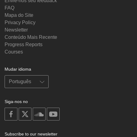
Envie-nos seu feedback
FAQ
Mapa do Site
Privacy Policy
Newsletter
Conteúdo Mais Recente
Progress Reports
Courses
Mudar idioma
Siga-nos no
on
on
on
on
facebook
X
soundcloud
youtube
Subscribe to our newsletter