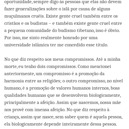
oportunidade, sempre digo às pessoas que elas não devem
fazer generalizações sobre o islã por causa de alguns
muçulmanos cruéis. Existe gente cruel também entre os
cristãos e os budistas – e também existe gente cruel entre
a pequena comunidade do budismo tibetano, isso é óbvio.
Por isso, me sinto realmente honrado por uma
universidade islâmica ter me concedido esse título.
No que diz respeito aos meus compromissos. Até a minha
morte, eu tenho dois compromissos. Como mencionei
anteriormente, um compromisso é a promoção da
harmonia entre as religiões; o outro compromisso, no nível
humano, é a promoção de valores humanos internos, boas
qualidades humanas que se desenvolvem biologicamente,
principalmente a afeição. Assim que nascemos, nossa mãe
nos provê com imensa afeição. No que diz respeito à
criança, assim que nasce, sem saber quem é aquela pessoa,
ela biologicamente depende inteiramente dessa pessoa.