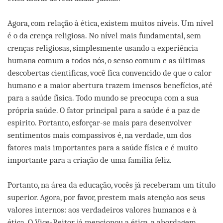
Agora, com relação à ética, existem muitos níveis. Um nível
é o da crença religiosa. No nível mais fundamental, sem
crenças religiosas, simplesmente usando a experiência
humana comum a todos nós, o senso comum e as últimas
descobertas cientificas, você fica convencido de que o calor
humano e a maior abertura trazem imensos benefícios, até
para a saúde física. Todo mundo se preocupa com a sua
própria saúde. O fator principal para a saúde é a paz de
espirito. Portanto, esforçar-se mais para desenvolver
sentimentos mais compassivos é, na verdade, um dos
fatores mais importantes para a saúde física e é muito
importante para a criação de uma família feliz.
Portanto, na área da educação, vocês já receberam um título
superior. Agora, por favor, prestem mais atenção aos seus
valores internos: aos verdadeiros valores humanos e à
ética. O Vice-Reitor já mencionou a ética, a abordagem