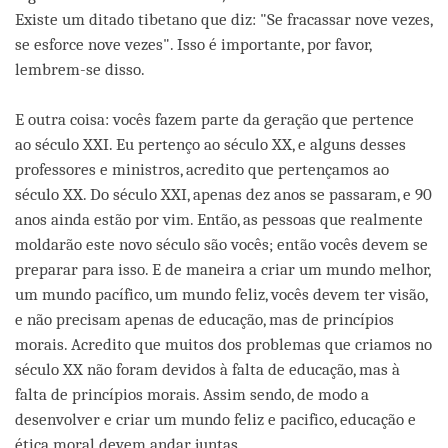
Existe um ditado tibetano que diz: "Se fracassar nove vezes,
se esforce nove vezes". Isso é importante, por favor,
lembrem-se disso.
E outra coisa: vocês fazem parte da geração que pertence
ao século XXI. Eu pertenço ao século XX, e alguns desses
professores e ministros, acredito que pertençamos ao
século XX. Do século XXI, apenas dez anos se passaram, e 90
anos ainda estão por vim. Então, as pessoas que realmente
moldarão este novo século são vocês; então vocês devem se
preparar para isso. E de maneira a criar um mundo melhor,
um mundo pacífico, um mundo feliz, vocês devem ter visão,
e não precisam apenas de educação, mas de princípios
morais. Acredito que muitos dos problemas que criamos no
século XX não foram devidos à falta de educação, mas à
falta de princípios morais. Assim sendo, de modo a
desenvolver e criar um mundo feliz e pacifico, educação e
ética moral devem andar juntas.