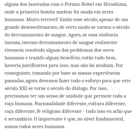
alguns dos laureados com o Prêmio Nobel em Hiroshima,
onde a primeira bomba nuclear foi usada em seres
humanos. Muito terrível! Então esse século, apesar de um
grande desenvolvimento, de certo modo se tornou o século
do derramamento de sangue. Agora, se essa violência
imensa, imenso derramamento de sangue realmente
tivessem resolvido alguns dos problemas dos seres
humanos e trazido algum benefício, então tudo bem,
haveria justificativa para isso; mas não há nenhum. Por
conseguinte, tomando por base as nossas experiências
passadas, agora devemos fazer todo o esforço para que este
século XXI se torne o século do diálogo. Por isso,
precisamos ter um senso de unidade que permeie toda a
raça humana. Nacionalidade diferente, cultura diferente,
raça diferente, fé religiosa diferente - tudo isso eu acho que
é secundário. O importante é que, no nível fundamental,
somos todos seres humanos.