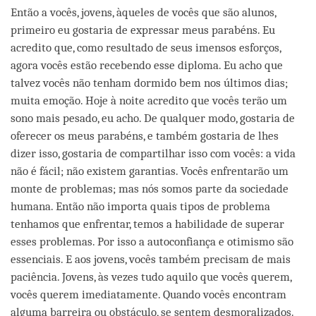
Então a vocês, jovens, àqueles de vocês que são alunos,
primeiro eu gostaria de expressar meus parabéns. Eu
acredito que, como resultado de seus imensos esforços,
agora vocês estão recebendo esse diploma. Eu acho que
talvez vocês não tenham dormido bem nos últimos dias;
muita emoção. Hoje à noite acredito que vocês terão um
sono mais pesado, eu acho. De qualquer modo, gostaria de
oferecer os meus parabéns, e também gostaria de lhes
dizer isso, gostaria de compartilhar isso com vocês: a vida
não é fácil; não existem garantias. Vocês enfrentarão um
monte de problemas; mas nós somos parte da sociedade
humana. Então não importa quais tipos de problema
tenhamos que enfrentar, temos a habilidade de superar
esses problemas. Por isso a autoconfiança e otimismo são
essenciais. E aos jovens, vocês também precisam de mais
paciência. Jovens, às vezes tudo aquilo que vocês querem,
vocês querem imediatamente. Quando vocês encontram
alguma barreira ou obstáculo, se sentem desmoralizados.