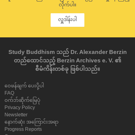
လိုက်ပါ။
လှူဒါန်းပါ
Study Buddhism သည် Dr. Alexander Berzin
တည်ထောင်သည့် Berzin Archives e. V. ၏
စီမံကိန်းတစ်ခု ဖြစ်ပါသည်။
ဝေဖန်ချက် ပေးပို့ပါ
FAQ
ဝက်ဘ်ဆိုက်မြေပုံ
Privacy Policy
Newsletter
နောက်ဆုံး အကြောင်းအရာ
Progress Reports