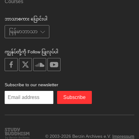
Courses
ဘာသာစကား ပြောင်းပါ
ကျွန်ုပ်တို့ကို Follow ပြုလုပ်ပါ
on
on
on
on
facebook
X
soundcloud
youtube
Subscribe to our newsletter
Enter
Subscribe
your
email
Study
© 2003-2026 Berzin Archives e.V.
Impressum
Buddhism