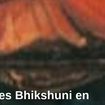
nes Bhikshuni en