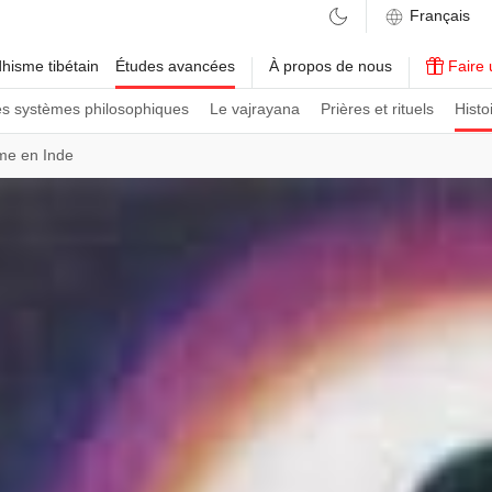
hisme tibétain
Études avancées
À propos de nous
Faire 
es systèmes philosophiques
Le vajrayana
Prières et rituels
Histo
me en Inde