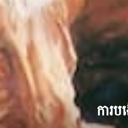
ការបង្